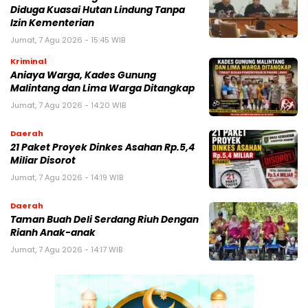
Diduga Kuasai Hutan Lindung Tanpa
Izin Kementerian
Jumat, 7 Agu 2026 - 15:45 WIB
Kriminal
Aniaya Warga, Kades Gunung
Malintang dan Lima Warga Ditangkap
Jumat, 7 Agu 2026 - 14:20 WIB
Daerah
21 Paket Proyek Dinkes Asahan Rp.5,4
Miliar Disorot
Jumat, 7 Agu 2026 - 14:19 WIB
Daerah
Taman Buah Deli Serdang Riuh Dengan
Rianh Anak-anak
Jumat, 7 Agu 2026 - 14:17 WIB