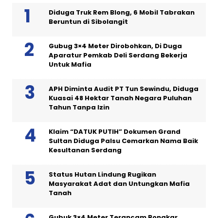
Diduga Truk Rem Blong, 6 Mobil Tabrakan
Beruntun di Sibolangit
Gubug 3×4 Meter Dirobohkan, Di Duga
Aparatur Pemkab Deli Serdang Bekerja
Untuk Mafia
APH Diminta Audit PT Tun Sewindu, Diduga
Kuasai 48 Hektar Tanah Negara Puluhan
Tahun Tanpa Izin
Klaim “DATUK PUTIH” Dokumen Grand
Sultan Diduga Palsu Cemarkan Nama Baik
Kesultanan Serdang
Status Hutan Lindung Rugikan
Masyarakat Adat dan Untungkan Mafia
Tanah
Gubuk 3×4 Meter Terancam Bongkar,