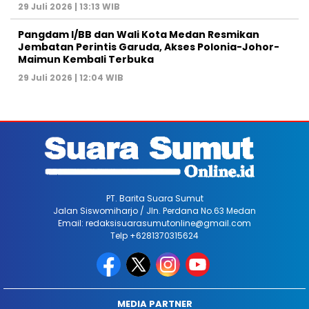
29 Juli 2026 | 13:13 WIB
Pangdam I/BB dan Wali Kota Medan Resmikan
Jembatan Perintis Garuda, Akses Polonia-Johor-
Maimun Kembali Terbuka
29 Juli 2026 | 12:04 WIB
PT. Barita Suara Sumut
Jalan Siswomiharjo / Jln. Perdana No.63 Medan
Email: redaksisuarasumutonline@gmail.com
Telp +6281370315624
MEDIA PARTNER