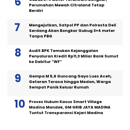
Perumahan Mewah Citraland Tetap
Berdiri
Mengejutkan, Satpol PP dan Polresta Deli
Serdang Akan Bongkar Gubug 3×4 meter
Tanpa PBG
Audit BPK Temukan Kejanggalan
Penyaluran Kredit Rp11,3 Miliar Bank Sumut
ke Debitur “WF”
Gempa M 5,6 Guncang Gayo Lues Aceh,
Getaran Terasa hingga Medan, Warga
Sempat Panik Keluar Rumah
Proses Hukum Kasus Smart Village
Madina Mandek, GM GRIB JAYA MADINA
Tuntut Transparansi Kejari Madina