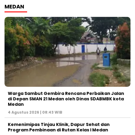
MEDAN
Warga Sambut Gembira Rencana Perbaikan Jalan
di Depan SMAN 21 Medan oleh Dinas SDABMBK kota
Medan
4 Agustus 2026 | 08:43 WIB
Kemenimipas Tinjau Klinik, Dapur Sehat dan
Program Pembinaan di Rutan Kelas I Medan