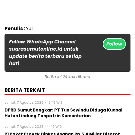
Penulis :
Yuli
Follow WhatsApp Channel
Follow
suarasumutonline.id untuk
update berita terbaru setiap
hari
Berita ini 24 kali dibaca
BERITA TERKAIT
Jumat, 7 Agustus 2026 - 15:45 WIB
DPRD Sumut Bongkar: PT Tun Sewindu Diduga Kuasai
Hutan Lindung Tanpa Izin Kementerian
Jumat, 7 Agustus 2026 - 14:19 WIB
21 Paket Proyek Dinkes Asahan Rp.5,4 Miliar Disorot