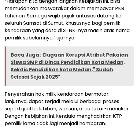
“Harapan kita dengan langkah kebijakan ini, bisa
memudahkan masyarakat dalam membayar PKB
tahunan. Semoga wajib pajak antusias datang ke
seluruh Samsat di Sumut, khususnya bagi pemilik
kendaraan yang data di STNK-nya masih atas nama
pemilik sebelumnya,” ujarnya.
Baca Juga :
Dugaan Korupsi Atribut Pakaian
Siswa SMP di Dinas Pendidikan Kota Medan,
Sekdis Pendidikan kota Medan," Sudah
Selesai Sejak 2025"
Penyerahan hak milik kendaraan bermotor,
lanjutnya, dapat terjadi melalui berbagai proses
seperti jual beli, hibah, warisan, atau tukar-menukar.
Dengan kebijakan ini, kendala menghadirkan KTP
pemilik lama tidak lagi menjadi hambatan.