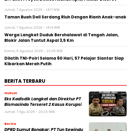
Jumat, 7 Agustus 2026 - 14:17 WIB
Taman Buah Deli Serdang Riuh Dengan Rianh Anak-anak
Jumat, 7 Agustus 2026 - 14:14 WIB
Warga Langkat Duduk Bershalawat di Tengah Jalan,
Blokir Jalan Tuntut Aspal 3,5 Km
Kamis, 6 Agustus 2026 - 22:08 WIB
Dilatih TNI-Polri Selama 60 Hari, 57 Pelajar Siantar Siap
Kibarkan Merah Putih
BERITA TERBARU
Hukum
Eks Kadisdik Langkat dan Direktur PT
Bismacindo Terseret 2 Kasus Korupsi
Jumat, 7 Agu 2026 - 20:23 WIB
Berita
DPRD Sumut Bongkar: PT Tun Sewindu