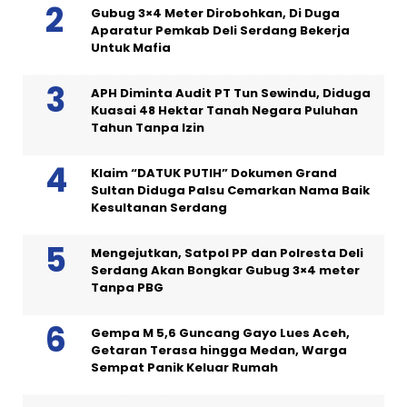
Gubug 3×4 Meter Dirobohkan, Di Duga
Aparatur Pemkab Deli Serdang Bekerja
Untuk Mafia
APH Diminta Audit PT Tun Sewindu, Diduga
Kuasai 48 Hektar Tanah Negara Puluhan
Tahun Tanpa Izin
Klaim “DATUK PUTIH” Dokumen Grand
Sultan Diduga Palsu Cemarkan Nama Baik
Kesultanan Serdang
Mengejutkan, Satpol PP dan Polresta Deli
Serdang Akan Bongkar Gubug 3×4 meter
Tanpa PBG
Gempa M 5,6 Guncang Gayo Lues Aceh,
Getaran Terasa hingga Medan, Warga
Sempat Panik Keluar Rumah