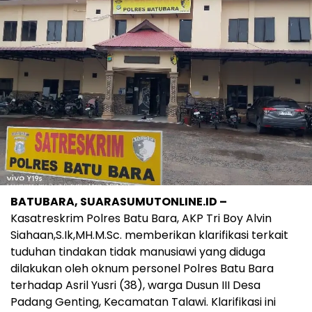
BATUBARA, SUARASUMUTONLINE.ID –
Kasatreskrim Polres Batu Bara, AKP Tri Boy Alvin
Siahaan,S.Ik,MH.M.Sc. memberikan klarifikasi terkait
tuduhan tindakan tidak manusiawi yang diduga
dilakukan oleh oknum personel Polres Batu Bara
terhadap Asril Yusri (38), warga Dusun III Desa
Padang Genting, Kecamatan Talawi. Klarifikasi ini