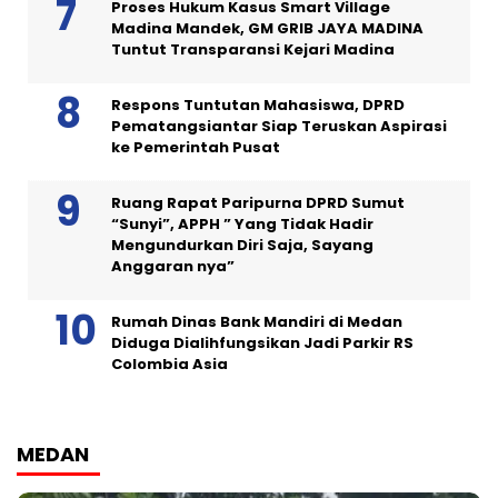
Proses Hukum Kasus Smart Village
Madina Mandek, GM GRIB JAYA MADINA
Tuntut Transparansi Kejari Madina
Respons Tuntutan Mahasiswa, DPRD
Pematangsiantar Siap Teruskan Aspirasi
ke Pemerintah Pusat
Ruang Rapat Paripurna DPRD Sumut
“Sunyi”, APPH ” Yang Tidak Hadir
Mengundurkan Diri Saja, Sayang
Anggaran nya”
Rumah Dinas Bank Mandiri di Medan
Diduga Dialihfungsikan Jadi Parkir RS
Colombia Asia
MEDAN