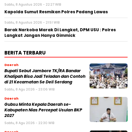
Sabtu, 8 Agustus 2026 - 22:27 WIB
Kapolda Sumut Resmikan Polres Padang Lawas
Sabtu, 8 Agustus 2026 - 21:51 WIB
Barak Narkoba Marak Di Langkat, DPM USU : Polres
Langkat Jangan Hanya Gimmick
BERITA TERBARU
Daerah
Bupati Sebut Jambore TK/RA Bandar
Khalipah Bisa Jadi Teladan dan Contoh
di 21 Kecamatan Se Deli Serdang
Sabtu, 8 Agu 2026 - 23:06 WIB
Daerah
Gubsu Minta Kepala Daerah se-
Kabupaten Nias Percepat Usulan BKP
2027
Sabtu, 8 Agu 2026 - 22:30 WIB