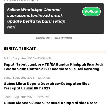
Follow WhatsApp Channel
Follow
suarasumutonline.id untuk
update berita terbaru setiap
hari
Berita ini 31 kali dibaca
BERITA TERKAIT
Sabtu, 8 Agustus 2026 - 23:06 WIB
Bupati Sebut Jambore TK/RA Bandar Khalipah Bisa Jadi
Teladan dan Contoh di 21 Kecamatan Se Deli Serdang
Sabtu, 8 Agustus 2026 - 22:30 WIB
Gubsu Minta Kepala Daerah se-Kabupaten Nias
Percepat Usulan BKP 2027
Sabtu, 8 Agustus 2026 - 22:29 WIB
Gubsu Siapkan Rumah Produksi Kelapa di Nias Utara