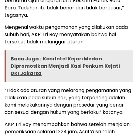
bernama Ojah di jajaran unit Reskrim Polres Batu
Bara. Tuduhan itu tidak benar dan tidak berdasar,”
tegasnya.
Mengenai waktu pengamanan yang dilakukan pada
subuh hari, AKP Tri Boy menyatakan bahwa hal
tersebut tidak melanggar aturan.
Baca Juga :
Kasi Intel Kejari Medan
Dipromosikan Menjadi Kasi Penkum Kejati
DKI Jakarta
“Tidak ada aturan yang melarang pengamanan yang
dilakukan pada subuh hari, yang terpenting adalah
kami melakukannya dengan prosedur yang benar
dan sesuai dengan hukum yang berlaku,” katanya.
AKP Tri Boy menambahkan bahwa setelah menjalani
pemeriksaan selama 1×24 jam, Asril Yusri telah