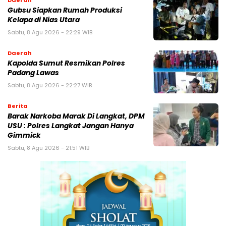
Daerah
Gubsu Siapkan Rumah Produksi
Kelapa di Nias Utara
Sabtu, 8 Agu 2026 - 22:29 WIB
Daerah
Kapolda Sumut Resmikan Polres
Padang Lawas
Sabtu, 8 Agu 2026 - 22:27 WIB
Berita
Barak Narkoba Marak Di Langkat, DPM
USU : Polres Langkat Jangan Hanya
Gimmick
Sabtu, 8 Agu 2026 - 21:51 WIB