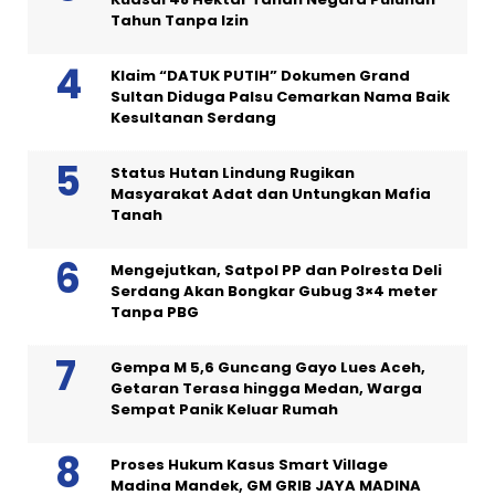
Tahun Tanpa Izin
Klaim “DATUK PUTIH” Dokumen Grand
Sultan Diduga Palsu Cemarkan Nama Baik
Kesultanan Serdang
Status Hutan Lindung Rugikan
Masyarakat Adat dan Untungkan Mafia
Tanah
Mengejutkan, Satpol PP dan Polresta Deli
Serdang Akan Bongkar Gubug 3×4 meter
Tanpa PBG
Gempa M 5,6 Guncang Gayo Lues Aceh,
Getaran Terasa hingga Medan, Warga
Sempat Panik Keluar Rumah
Proses Hukum Kasus Smart Village
Madina Mandek, GM GRIB JAYA MADINA