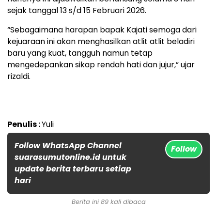
sejak tanggal 13 s/d 15 Februari 2026.
“Sebagaimana harapan bapak Kajati semoga dari
kejuaraan ini akan menghasilkan atlit atlit beladiri
baru yang kuat, tangguh namun tetap
mengedepankan sikap rendah hati dan jujur,” ujar
rizaldi.
Penulis :
Yuli
Follow WhatsApp Channel
Follow
suarasumutonline.id untuk
update berita terbaru setiap
hari
Berita ini 89 kali dibaca