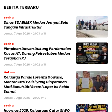
BERITA TERBARU
Berita
Dinas SDABMBK Medan Jemput Bola
Tangani Infrastruktur
Jumat, 7 Agu 2026 - 21:03 WIB
Berita
Pimpinan Dewan Dukung Perdamaian
Kasus AT, Dorong Polrestabes Medan
Terapkan RJ
Jumat, 7 Agu 2026 - 21:02 WIB
Hukum
Keluarga Winda Lorenza Gowasa,
Mantan Istri Polisi yang Dinyatakan
Mati Bunuh Diri Resmi Lapor ke Polda
Sumut
Jumat, 7 Agu 2026 - 21:00 WIB
Berita
Haornas 2026: Kejuaraan Catur SIWO