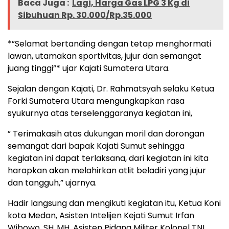
Baca Juga :
Lagi, Harga Gas LPG 3 Kg di
Sibuhuan Rp. 30.000/Rp.35.000
*”Selamat bertanding dengan tetap menghormati
lawan, utamakan sportivitas, jujur dan semangat
juang tinggi”* ujar Kajati Sumatera Utara.
Sejalan dengan Kajati, Dr. Rahmatsyah selaku Ketua
Forki Sumatera Utara mengungkapkan rasa
syukurnya atas terselenggaranya kegiatan ini,
” Terimakasih atas dukungan moril dan dorongan
semangat dari bapak Kajati Sumut sehingga
kegiatan ini dapat terlaksana, dari kegiatan ini kita
harapkan akan melahirkan atlit beladiri yang jujur
dan tangguh,” ujarnya.
Hadir langsung dan mengikuti kegiatan itu, Ketua Koni
kota Medan, Asisten Intelijen Kejati Sumut Irfan
Wibowo, SH.,MH, Asisten Pidana Militer Kolonel TNI