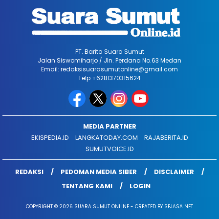
PT. Barita Suara Sumut
Jalan Siswomiharjo / Jln. Perdana No.63 Medan
Email: redaksisuarasumutonline@gmail.com
Telp +6281370315624
MEDIA PARTNER
EKISPEDIA.ID
LANGKATODAY.COM
RAJABERITA.ID
SUMUTVOICE.ID
REDAKSI
PEDOMAN MEDIA SIBER
DISCLAIMER
TENTANG KAMI
LOGIN
COPYRIGHT © 2026 SUARA SUMUT ONLINE - CREATED BY SEJASA NET