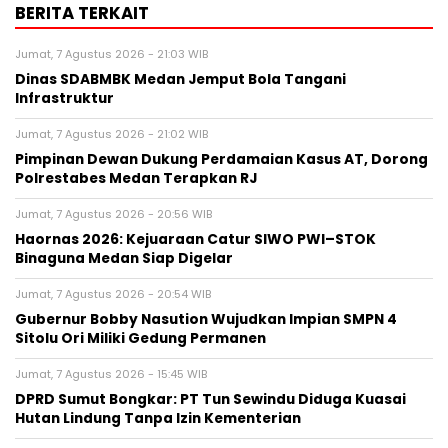
BERITA TERKAIT
Jumat, 7 Agustus 2026 - 21:03 WIB
Dinas SDABMBK Medan Jemput Bola Tangani
Infrastruktur
Jumat, 7 Agustus 2026 - 21:02 WIB
Pimpinan Dewan Dukung Perdamaian Kasus AT, Dorong
Polrestabes Medan Terapkan RJ
Jumat, 7 Agustus 2026 - 20:56 WIB
Haornas 2026: Kejuaraan Catur SIWO PWI–STOK
Binaguna Medan Siap Digelar
Jumat, 7 Agustus 2026 - 20:54 WIB
Gubernur Bobby Nasution Wujudkan Impian SMPN 4
Sitolu Ori Miliki Gedung Permanen
Jumat, 7 Agustus 2026 - 15:45 WIB
DPRD Sumut Bongkar: PT Tun Sewindu Diduga Kuasai
Hutan Lindung Tanpa Izin Kementerian