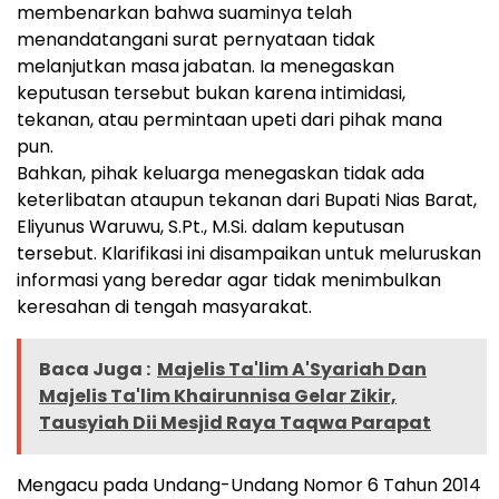
membenarkan bahwa suaminya telah
menandatangani surat pernyataan tidak
melanjutkan masa jabatan. Ia menegaskan
keputusan tersebut bukan karena intimidasi,
tekanan, atau permintaan upeti dari pihak mana
pun.
Bahkan, pihak keluarga menegaskan tidak ada
keterlibatan ataupun tekanan dari Bupati Nias Barat,
Eliyunus Waruwu, S.Pt., M.Si. dalam keputusan
tersebut. Klarifikasi ini disampaikan untuk meluruskan
informasi yang beredar agar tidak menimbulkan
keresahan di tengah masyarakat.
Baca Juga :
Majelis Ta'lim A'Syariah Dan
Majelis Ta'lim Khairunnisa Gelar Zikir,
Tausyiah Dii Mesjid Raya Taqwa Parapat
Mengacu pada Undang-Undang Nomor 6 Tahun 2014