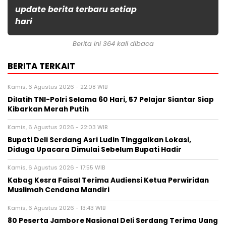
update berita terbaru setiap
hari
Berita ini 364 kali dibaca
BERITA TERKAIT
Kamis, 6 Agustus 2026 - 22:08 WIB
Dilatih TNI-Polri Selama 60 Hari, 57 Pelajar Siantar Siap
Kibarkan Merah Putih
Kamis, 6 Agustus 2026 - 22:03 WIB
Bupati Deli Serdang Asri Ludin Tinggalkan Lokasi,
Diduga Upacara Dimulai Sebelum Bupati Hadir
Kamis, 6 Agustus 2026 - 17:55 WIB
Kabag Kesra Faisal Terima Audiensi Ketua Perwiridan
Muslimah Cendana Mandiri
Kamis, 6 Agustus 2026 - 13:43 WIB
80 Peserta Jambore Nasional Deli Serdang Terima Uang