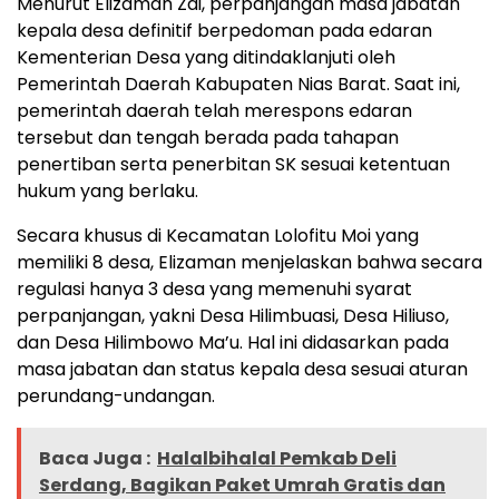
Menurut Elizaman Zai, perpanjangan masa jabatan
kepala desa definitif berpedoman pada edaran
Kementerian Desa yang ditindaklanjuti oleh
Pemerintah Daerah Kabupaten Nias Barat. Saat ini,
pemerintah daerah telah merespons edaran
tersebut dan tengah berada pada tahapan
penertiban serta penerbitan SK sesuai ketentuan
hukum yang berlaku.
Secara khusus di Kecamatan Lolofitu Moi yang
memiliki 8 desa, Elizaman menjelaskan bahwa secara
regulasi hanya 3 desa yang memenuhi syarat
perpanjangan, yakni Desa Hilimbuasi, Desa Hiliuso,
dan Desa Hilimbowo Ma’u. Hal ini didasarkan pada
masa jabatan dan status kepala desa sesuai aturan
perundang-undangan.
Baca Juga :
Halalbihalal Pemkab Deli
Serdang, Bagikan Paket Umrah Gratis dan