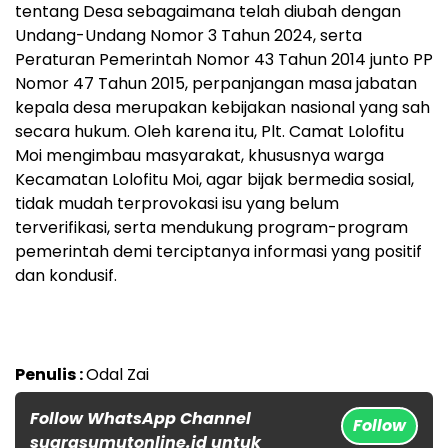
tentang Desa sebagaimana telah diubah dengan
Undang-Undang Nomor 3 Tahun 2024, serta
Peraturan Pemerintah Nomor 43 Tahun 2014 junto PP
Nomor 47 Tahun 2015, perpanjangan masa jabatan
kepala desa merupakan kebijakan nasional yang sah
secara hukum. Oleh karena itu, Plt. Camat Lolofitu
Moi mengimbau masyarakat, khususnya warga
Kecamatan Lolofitu Moi, agar bijak bermedia sosial,
tidak mudah terprovokasi isu yang belum
terverifikasi, serta mendukung program-program
pemerintah demi terciptanya informasi yang positif
dan kondusif.
Penulis :
Odal Zai
Follow WhatsApp Channel
Follow
suarasumutonline.id untuk