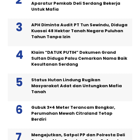
Aparatur Pemkab Deli Serdang Bekerja
Untuk Mafia
APH Diminta Audit PT Tun Sewindu, Diduga
Kuasai 48 Hektar Tanah Negara Puluhan
Tahun Tanpa Izin
Klaim “DATUK PUTIH” Dokumen Grand
Sultan Diduga Palsu Cemarkan Nama Baik
Kesultanan Serdang
Status Hutan Lindung Rugikan
Masyarakat Adat dan Untungkan Mafia
Tanah
Gubuk 3×4 Meter Terancam Bongkar,
Perumahan Mewah Citraland Tetap
Berdiri
Mengejutkan, Satpol PP dan Polresta Deli