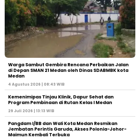
Warga Sambut Gembira Rencana Perbaikan Jalan
di Depan SMAN 21 Medan oleh Dinas SDABMBK kota
Medan
4 Agustus 2026 | 08:43 WIB
Kemenimipas Tinjau Klinik, Dapur Sehat dan
Program Pembinaan di Rutan Kelas I Medan
29 Juli 2026 | 13:13 WIB
Pangdam I/BB dan Wali Kota Medan Resmikan
Jembatan Perintis Garuda, Akses Polonia-Johor-
Maimun Kembali Terbuka