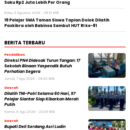
Saku Rp2 Juta Lebih Per Orang
Rabu, 5 Agustus 2026 - 08:13 WIB
19 Pelajar SMA Taman Siswa Tapian Dolok Dilatih
Paskibra oleh Babinsa Sambut HUT RI ke-81
BERITA TERBARU
Pendidikan
Direksi PN4 Didesak Turun Tangan: 17
Sekolah Binaan Yaspendik Butuh
Perhatian Segera
Jumat, 7 Agu 2026 - 08:30 WIB
Daerah
Dilatih TNI-Polri Selama 60 Hari, 57
Pelajar Siantar Siap Kibarkan Merah
Putih
Kamis, 6 Agu 2026 - 22:08 WIB
Daerah
Bupati Deli Serdang Asri Ludin