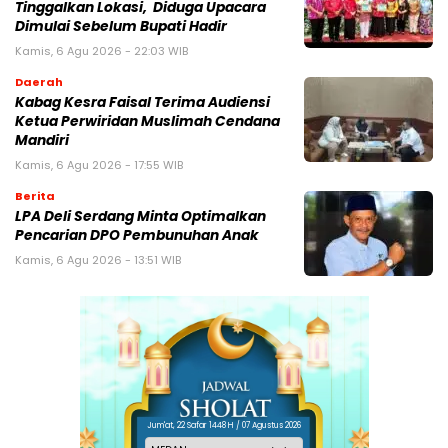
Tinggalkan Lokasi, Diduga Upacara
Dimulai Sebelum Bupati Hadir
Kamis, 6 Agu 2026 - 22:03 WIB
Daerah
Kabag Kesra Faisal Terima Audiensi
Ketua Perwiridan Muslimah Cendana
Mandiri
Kamis, 6 Agu 2026 - 17:55 WIB
Berita
LPA Deli Serdang Minta Optimalkan
Pencarian DPO Pembunuhan Anak
Kamis, 6 Agu 2026 - 13:51 WIB
Jum'at, 22 Safar 1448 H / 07 Agustus 2026