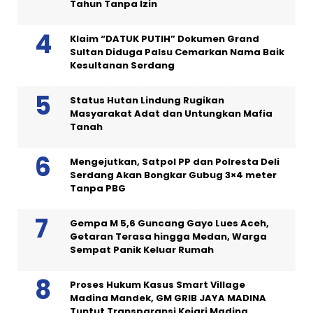
Tahun Tanpa Izin
Klaim “DATUK PUTIH” Dokumen Grand
Sultan Diduga Palsu Cemarkan Nama Baik
Kesultanan Serdang
Status Hutan Lindung Rugikan
Masyarakat Adat dan Untungkan Mafia
Tanah
Mengejutkan, Satpol PP dan Polresta Deli
Serdang Akan Bongkar Gubug 3×4 meter
Tanpa PBG
Gempa M 5,6 Guncang Gayo Lues Aceh,
Getaran Terasa hingga Medan, Warga
Sempat Panik Keluar Rumah
Proses Hukum Kasus Smart Village
Madina Mandek, GM GRIB JAYA MADINA
Tuntut Transparansi Kejari Madina