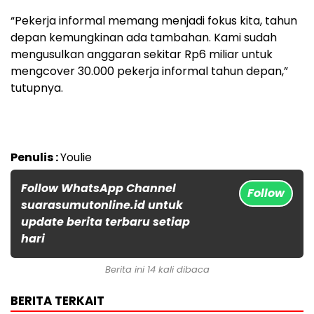
“Pekerja informal memang menjadi fokus kita, tahun
depan kemungkinan ada tambahan. Kami sudah
mengusulkan anggaran sekitar Rp6 miliar untuk
mengcover 30.000 pekerja informal tahun depan,”
tutupnya.
Penulis :
Youlie
Follow WhatsApp Channel
Follow
suarasumutonline.id untuk
update berita terbaru setiap
hari
Berita ini 14 kali dibaca
BERITA TERKAIT