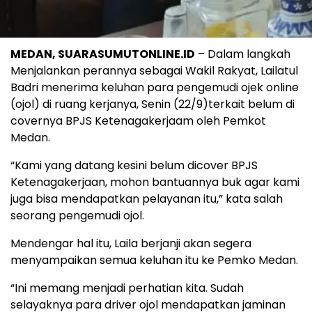
MEDAN, SUARASUMUTONLINE.ID
– Dalam langkah
Menjalankan perannya sebagai Wakil Rakyat, Lailatul
Badri menerima keluhan para pengemudi ojek online
(ojol) di ruang kerjanya, Senin (22/9)terkait belum di
covernya BPJS Ketenagakerjaam oleh Pemkot
Medan.
“Kami yang datang kesini belum dicover BPJS
Ketenagakerjaan, mohon bantuannya buk agar kami
juga bisa mendapatkan pelayanan itu,” kata salah
seorang pengemudi ojol.
Mendengar hal itu, Laila berjanji akan segera
menyampaikan semua keluhan itu ke Pemko Medan.
“Ini memang menjadi perhatian kita. Sudah
selayaknya para driver ojol mendapatkan jaminan