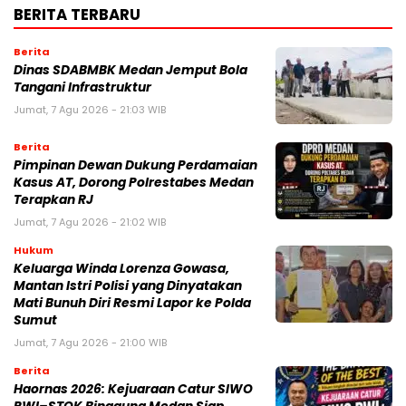
BERITA TERBARU
Berita
Dinas SDABMBK Medan Jemput Bola
Tangani Infrastruktur
Jumat, 7 Agu 2026 - 21:03 WIB
Berita
Pimpinan Dewan Dukung Perdamaian
Kasus AT, Dorong Polrestabes Medan
Terapkan RJ
Jumat, 7 Agu 2026 - 21:02 WIB
Hukum
Keluarga Winda Lorenza Gowasa,
Mantan Istri Polisi yang Dinyatakan
Mati Bunuh Diri Resmi Lapor ke Polda
Sumut
Jumat, 7 Agu 2026 - 21:00 WIB
Berita
Haornas 2026: Kejuaraan Catur SIWO