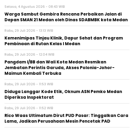
Selasa, 4 Agustus 2026 - 08:43 WIB
Warga Sambut Gembira Rencana Perbaikan Jalan di
Depan SMAN 21 Medan oleh Dinas SDABMBK kota Medan
Rabu, 29 Juli 2026 - 13:13 WIB
Kemenimipas Tinjau Klinik, Dapur Sehat dan Program
Pembinaan di Rutan Kelas I Medan
Rabu, 29 Juli 2026 - 12:04 WIB
Pangdam I/BB dan Wali Kota Medan Resmikan
Jembatan Perintis Garuda, Akses Polonia-Johor-
Maimun Kembali Terbuka
Rabu, 29 Juli 2026 - 11:53 WIB
Diduga Langgar Kode Etik, Oknum ASN Pemko Medan
Diperiksa Inspektorat
Rabu, 29 Juli 2026 - 11:52 WIB
Rico Waas Ultimatum Dirut PUD Pasar: Tinggalkan Cara
Lama, Jadikan Perusahaan Mesin Pencetak PAD