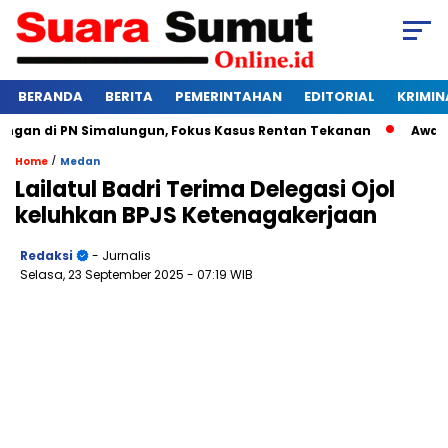
BERANDA
BERITA
PEMERINTAHAN
EDITORIAL
KRIMIN
n di PN Simalungun, Fokus Kasus Rentan Tekanan
Awas Bang
/
Home
Medan
Lailatul Badri Terima Delegasi Ojol
keluhkan BPJS Ketenagakerjaan
Redaksi
- Jurnalis
Selasa, 23 September 2025
- 07:19 WIB