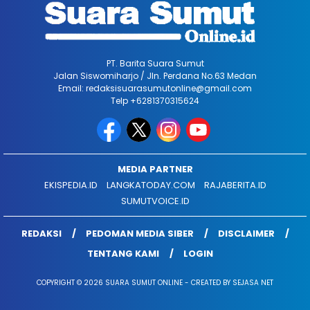
PT. Barita Suara Sumut
Jalan Siswomiharjo / Jln. Perdana No.63 Medan
Email: redaksisuarasumutonline@gmail.com
Telp +6281370315624
MEDIA PARTNER
EKISPEDIA.ID
LANGKATODAY.COM
RAJABERITA.ID
SUMUTVOICE.ID
REDAKSI
PEDOMAN MEDIA SIBER
DISCLAIMER
TENTANG KAMI
LOGIN
COPYRIGHT © 2026 SUARA SUMUT ONLINE - CREATED BY SEJASA NET