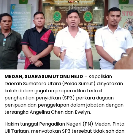
MEDAN, SUARASUMUTONLINE.ID
– Kepolisian
Daerah Sumatera Utara (Polda Sumut) dinyatakan
kalah dalam gugatan praperadilan terkait
penghentian penyidikan (SP3) perkara dugaan
penipuan dan penggelapan dalam jabatan dengan
tersangka Angelina Chen dan Evelyn.
Hakim tunggal Pengadilan Negeri (PN) Medan, Pinta
Uli Tarigan, menyatakan SP3 tersebut tidak sah dan