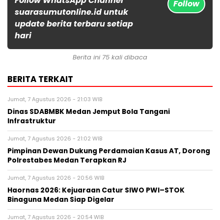
Follow WhatsApp Channel
Follow
suarasumutonline.id untuk
update berita terbaru setiap
hari
Berita ini 75 kali dibaca
BERITA TERKAIT
Jumat, 7 Agustus 2026 - 21:03 WIB
Dinas SDABMBK Medan Jemput Bola Tangani
Infrastruktur
Jumat, 7 Agustus 2026 - 21:02 WIB
Pimpinan Dewan Dukung Perdamaian Kasus AT, Dorong
Polrestabes Medan Terapkan RJ
Jumat, 7 Agustus 2026 - 20:56 WIB
Haornas 2026: Kejuaraan Catur SIWO PWI–STOK
Binaguna Medan Siap Digelar
Jumat, 7 Agustus 2026 - 20:54 WIB