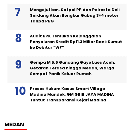
Mengejutkan, Satpol PP dan Polresta Deli
Serdang Akan Bongkar Gubug 3×4 meter
Tanpa PBG
Audit BPK Temukan Kejanggalan
Penyaluran Kredit Rp11,3 Miliar Bank Sumut
ke Debitur “WF”
Gempa M 5,6 Guncang Gayo Lues Aceh,
Getaran Terasa hingga Medan, Warga
Sempat Panik Keluar Rumah
Proses Hukum Kasus Smart Village
Madina Mandek, GM GRIB JAYA MADINA
Tuntut Transparansi Kejari Madina
MEDAN