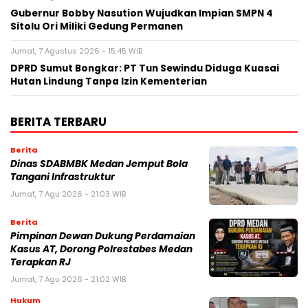
Gubernur Bobby Nasution Wujudkan Impian SMPN 4
Sitolu Ori Miliki Gedung Permanen
Jumat, 7 Agustus 2026 - 15:45 WIB
DPRD Sumut Bongkar: PT Tun Sewindu Diduga Kuasai
Hutan Lindung Tanpa Izin Kementerian
BERITA TERBARU
Berita
Dinas SDABMBK Medan Jemput Bola
Tangani Infrastruktur
Jumat, 7 Agu 2026 - 21:03 WIB
Berita
Pimpinan Dewan Dukung Perdamaian
Kasus AT, Dorong Polrestabes Medan
Terapkan RJ
Jumat, 7 Agu 2026 - 21:02 WIB
Hukum