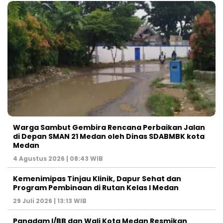
Warga Sambut Gembira Rencana Perbaikan Jalan
di Depan SMAN 21 Medan oleh Dinas SDABMBK kota
Medan
4 Agustus 2026 | 08:43 WIB
Kemenimipas Tinjau Klinik, Dapur Sehat dan
Program Pembinaan di Rutan Kelas I Medan
29 Juli 2026 | 13:13 WIB
Pangdam I/BB dan Wali Kota Medan Resmikan