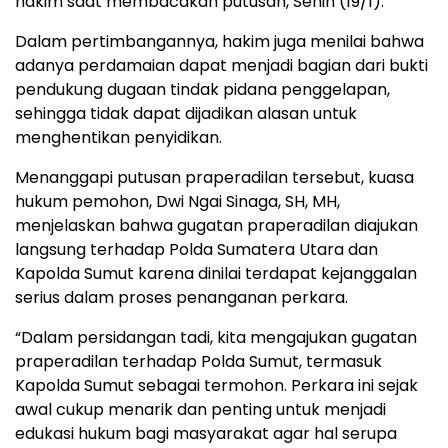
hakim saat membacakan putusan, Senin (19/1).
Dalam pertimbangannya, hakim juga menilai bahwa
adanya perdamaian dapat menjadi bagian dari bukti
pendukung dugaan tindak pidana penggelapan,
sehingga tidak dapat dijadikan alasan untuk
menghentikan penyidikan.
Menanggapi putusan praperadilan tersebut, kuasa
hukum pemohon, Dwi Ngai Sinaga, SH, MH,
menjelaskan bahwa gugatan praperadilan diajukan
langsung terhadap Polda Sumatera Utara dan
Kapolda Sumut karena dinilai terdapat kejanggalan
serius dalam proses penanganan perkara.
“Dalam persidangan tadi, kita mengajukan gugatan
praperadilan terhadap Polda Sumut, termasuk
Kapolda Sumut sebagai termohon. Perkara ini sejak
awal cukup menarik dan penting untuk menjadi
edukasi hukum bagi masyarakat agar hal serupa