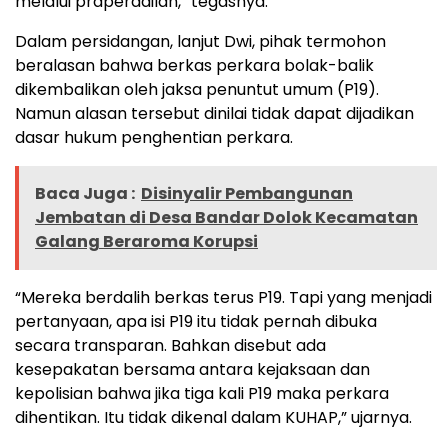
melalui praperadilan,” tegasnya.
Dalam persidangan, lanjut Dwi, pihak termohon
beralasan bahwa berkas perkara bolak-balik
dikembalikan oleh jaksa penuntut umum (P19).
Namun alasan tersebut dinilai tidak dapat dijadikan
dasar hukum penghentian perkara.
Baca Juga :
Disinyalir Pembangunan
Jembatan di Desa Bandar Dolok Kecamatan
Galang Beraroma Korupsi
“Mereka berdalih berkas terus P19. Tapi yang menjadi
pertanyaan, apa isi P19 itu tidak pernah dibuka
secara transparan. Bahkan disebut ada
kesepakatan bersama antara kejaksaan dan
kepolisian bahwa jika tiga kali P19 maka perkara
dihentikan. Itu tidak dikenal dalam KUHAP,” ujarnya.