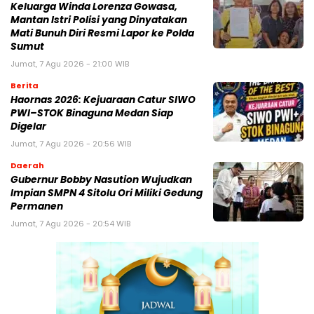
Keluarga Winda Lorenza Gowasa,
Mantan Istri Polisi yang Dinyatakan
Mati Bunuh Diri Resmi Lapor ke Polda
Sumut
Jumat, 7 Agu 2026 - 21:00 WIB
Berita
Haornas 2026: Kejuaraan Catur SIWO
PWI–STOK Binaguna Medan Siap
Digelar
Jumat, 7 Agu 2026 - 20:56 WIB
Daerah
Gubernur Bobby Nasution Wujudkan
Impian SMPN 4 Sitolu Ori Miliki Gedung
Permanen
Jumat, 7 Agu 2026 - 20:54 WIB