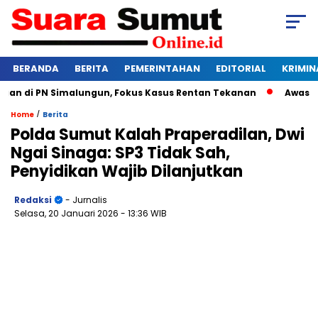
BERANDA
BERITA
PEMERINTAHAN
EDITORIAL
KRIMIN
di PN Simalungun, Fokus Kasus Rentan Tekanan
Awas Bangkr
/
Home
Berita
Polda Sumut Kalah Praperadilan, Dwi
Ngai Sinaga: SP3 Tidak Sah,
Penyidikan Wajib Dilanjutkan
Redaksi
- Jurnalis
Selasa, 20 Januari 2026
- 13:36 WIB