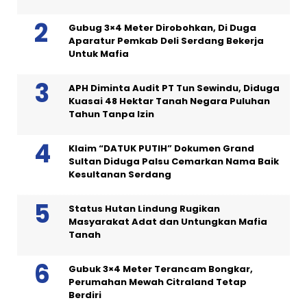
Gubug 3×4 Meter Dirobohkan, Di Duga
Aparatur Pemkab Deli Serdang Bekerja
Untuk Mafia
APH Diminta Audit PT Tun Sewindu, Diduga
Kuasai 48 Hektar Tanah Negara Puluhan
Tahun Tanpa Izin
Klaim “DATUK PUTIH” Dokumen Grand
Sultan Diduga Palsu Cemarkan Nama Baik
Kesultanan Serdang
Status Hutan Lindung Rugikan
Masyarakat Adat dan Untungkan Mafia
Tanah
Gubuk 3×4 Meter Terancam Bongkar,
Perumahan Mewah Citraland Tetap
Berdiri