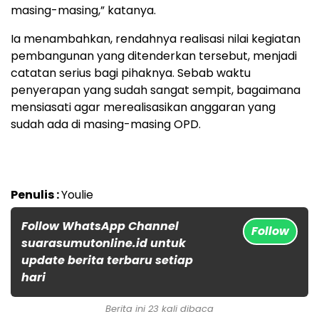
masing-masing,” katanya.
Ia menambahkan, rendahnya realisasi nilai kegiatan
pembangunan yang ditenderkan tersebut, menjadi
catatan serius bagi pihaknya. Sebab waktu
penyerapan yang sudah sangat sempit, bagaimana
mensiasati agar merealisasikan anggaran yang
sudah ada di masing-masing OPD.
Penulis :
Youlie
Follow WhatsApp Channel
Follow
suarasumutonline.id untuk
update berita terbaru setiap
hari
Berita ini 23 kali dibaca