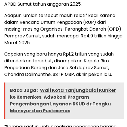
APBD Sumut tahun anggaran 2025.
Adapun jumlah tersebut masih relatif kecil karena
dalam Rencana Umum Pengadaan (RUP) dari
masing-masing Organisasi Perangkat Daerah (OPD)
Pemprov Sumut, sudah mencapai Rp4,9 triliun hingga
Maret 2025.
Capaian yang baru hanya Rp1,2 triliun yang sudah
ditenderkan tersebut, disampaikan Kepala Biro
Pengadaan Barang dan Jasa Setdaprov Sumut,
Chandra Dalimunthe, SSTP MSP, akhir pekan lalu.
Baca Juga :
Wali Kota Tanjungbalai Kunker
ke Kemenkes, Advokasi Program
Pengembangan Layanan RSUD dr Tengku
Mansyur dan Puskesmas
“Sampai saat ini untuk realisasi pengadaan barang