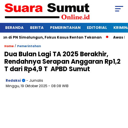
BERANDA
BERITA
PEMERINTAHAN
EDITORIAL
KRIMIN
 di PN Simalungun, Fokus Kasus Rentan Tekanan
Awas Bangkr
/
Home
Pemerintahan
Dua Bulan Lagi TA 2025 Berakhir,
Rendahnya Serapan Anggaran Rp1,2
T dari Rp4,9 T APBD Sumut
Redaksi
- Jurnalis
Minggu, 19 Oktober 2025
- 08:08 WIB