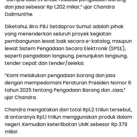
dan jasa sebesar Rp 1,202 miliar,” ujar Chandra
Dalimunthe.
Diketahui, Biro PBJ Setdaprov Sumut adalah pihak
yang menenderkan seluruh proyek kegiatan
pembangunan lewat baik secara e-katalog, maupun
lewat Sistem Pengadaan Secara Elektronik (SPSE),
seperti pengadaan langsung, penunjukan langsung,
tender cepat dan tender/seleksi.
“Kami melakukan pengadaan barang dan jasa
dengan mempedomani Peraturan Presiden Nomor 6
tahun 2025 tentang Pengadaan Barang dan Jasa,”
ujar Chandra.
Chandra mengatakan dari total Rp1,2 triliun tersebut,
di antaranya Rp1,1 triliun menggunakan produk dalam
negeri. Kemudian keterlibatan UMK sebesar Rp 379
miliar.