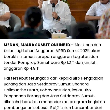
MEDAN, SUARA SUMUT ONLINE.ID –
Meskipun dua
bulan lagi tahun Anggaran APBD Sumut 2025 akan
berakhir namun serapan anggaran kegiatan dan
tender Pemprop Sumut baru Rp 1,2 T dari jumlah
anggaran Rp 4,9 T.
Hal tersebut terungkap dari kepala Biro Pengadaan
Barang dan Jasa Setdaprov Sumut Chandra
Dalimunthe Utara, Bobby Nasution, lewat Biro
Pengadaan Barang dan Jasa Setdaprov Sumut,
diketahui baru bisa menenderkan program kegiatan
pembangunan sebesar Rp1,2 triliun bersumber dari