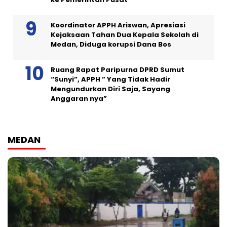
Koordinator APPH Ariswan, Apresiasi
Kejaksaan Tahan Dua Kepala Sekolah di
Medan, Diduga korupsi Dana Bos
Ruang Rapat Paripurna DPRD Sumut
“Sunyi”, APPH ” Yang Tidak Hadir
Mengundurkan Diri Saja, Sayang
Anggaran nya”
MEDAN