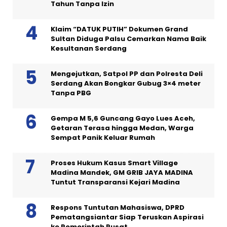
Tahun Tanpa Izin
Klaim “DATUK PUTIH” Dokumen Grand
Sultan Diduga Palsu Cemarkan Nama Baik
Kesultanan Serdang
Mengejutkan, Satpol PP dan Polresta Deli
Serdang Akan Bongkar Gubug 3×4 meter
Tanpa PBG
Gempa M 5,6 Guncang Gayo Lues Aceh,
Getaran Terasa hingga Medan, Warga
Sempat Panik Keluar Rumah
Proses Hukum Kasus Smart Village
Madina Mandek, GM GRIB JAYA MADINA
Tuntut Transparansi Kejari Madina
Respons Tuntutan Mahasiswa, DPRD
Pematangsiantar Siap Teruskan Aspirasi
ke Pemerintah Pusat