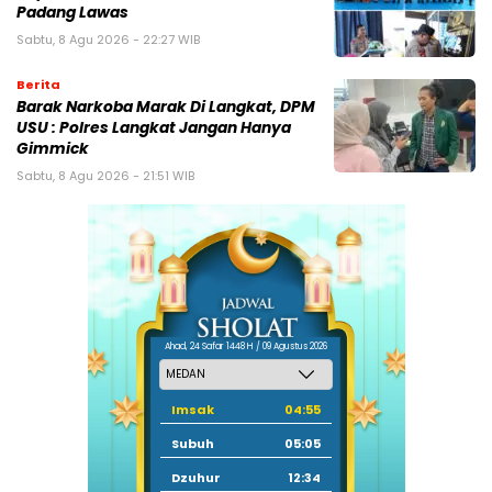
Padang Lawas
Sabtu, 8 Agu 2026 - 22:27 WIB
Berita
Barak Narkoba Marak Di Langkat, DPM
USU : Polres Langkat Jangan Hanya
Gimmick
Sabtu, 8 Agu 2026 - 21:51 WIB
Ahad, 24 Safar 1448 H / 09 Agustus 2026
Imsak
04:55
Subuh
05:05
Dzuhur
12:34