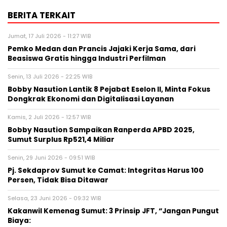
BERITA TERKAIT
Jumat, 17 Juli 2026 - 11:27 WIB
Pemko Medan dan Prancis Jajaki Kerja Sama, dari
Beasiswa Gratis hingga Industri Perfilman
Senin, 13 Juli 2026 - 22:25 WIB
Bobby Nasution Lantik 8 Pejabat Eselon II, Minta Fokus
Dongkrak Ekonomi dan Digitalisasi Layanan
Kamis, 2 Juli 2026 - 12:57 WIB
Bobby Nasution Sampaikan Ranperda APBD 2025,
Sumut Surplus Rp521,4 Miliar
Senin, 29 Juni 2026 - 09:51 WIB
Pj. Sekdaprov Sumut ke Camat: Integritas Harus 100
Persen, Tidak Bisa Ditawar
Selasa, 23 Juni 2026 - 09:32 WIB
Kakanwil Kemenag Sumut: 3 Prinsip JFT, “Jangan Pungut
Biaya: