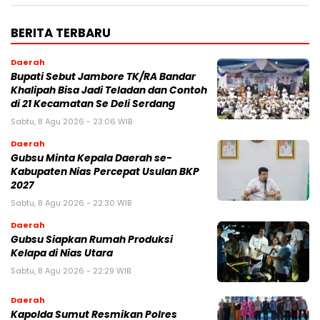
BERITA TERBARU
Daerah
Bupati Sebut Jambore TK/RA Bandar
Khalipah Bisa Jadi Teladan dan Contoh
di 21 Kecamatan Se Deli Serdang
Sabtu, 8 Agu 2026 - 23:06 WIB
Daerah
Gubsu Minta Kepala Daerah se-
Kabupaten Nias Percepat Usulan BKP
2027
Sabtu, 8 Agu 2026 - 22:30 WIB
Daerah
Gubsu Siapkan Rumah Produksi
Kelapa di Nias Utara
Sabtu, 8 Agu 2026 - 22:29 WIB
Daerah
Kapolda Sumut Resmikan Polres