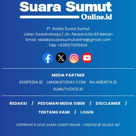
PT. Barita Suara Sumut
Jalan Siswomiharjo / Jln. Perdana No.63 Medan
Email: redaksisuarasumutonline@gmail.com
Telp +6281370315624
MEDIA PARTNER
EKISPEDIA.ID
LANGKATODAY.COM
RAJABERITA.ID
SUMUTVOICE.ID
REDAKSI
PEDOMAN MEDIA SIBER
DISCLAIMER
TENTANG KAMI
LOGIN
COPYRIGHT © 2026 SUARA SUMUT ONLINE - CREATED BY SEJASA NET