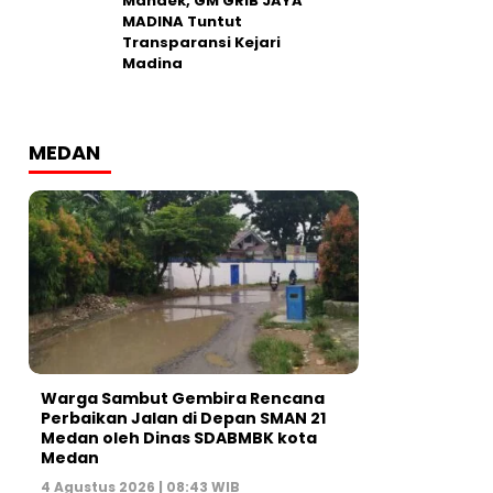
Mandek, GM GRIB JAYA
MADINA Tuntut
Transparansi Kejari
Madina
MEDAN
Warga Sambut Gembira Rencana
Perbaikan Jalan di Depan SMAN 21
Medan oleh Dinas SDABMBK kota
Medan
4 Agustus 2026 | 08:43 WIB