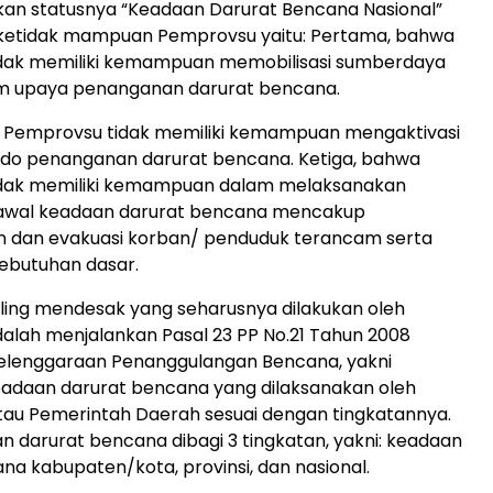
kan statusnya “Keadaan Darurat Bencana Nasional”
ketidak mampuan Pemprovsu yaitu: Pertama, bahwa
dak memiliki kemampuan memobilisasi sumberdaya
m upaya penanganan darurat bencana.
 Pemprovsu tidak memiliki kemampuan mengaktivasi
do penanganan darurat bencana. Ketiga, bahwa
dak memiliki kemampuan dalam melaksanakan
wal keadaan darurat bencana mencakup
 dan evakuasi korban/ penduduk terancam serta
butuhan dasar.
ling mendesak yang seharusnya dilakukan oleh
lah menjalankan Pasal 23 PP No.21 Tahun 2008
elenggaraan Penanggulangan Bencana, yakni
adaan darurat bencana yang dilaksanakan oleh
tau Pemerintah Daerah sesuai dengan tingkatannya.
 darurat bencana dibagi 3 tingkatan, yakni: keadaan
na kabupaten/kota, provinsi, dan nasional.