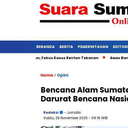
BERANDA
BERITA
PEMERINTAHAN
EDITOR
N Simalungun, Fokus Kasus Rentan Tekanan
Awas Bangkrut! 
Home
Opini
/
Bencana Alam Sumate
Darurat Bencana Nasi
Redaksi
- Jurnalis
Sabtu, 29 November 2025
- 09:16 WIB