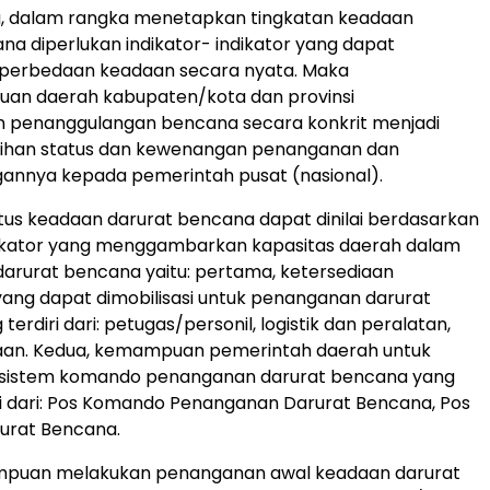
u, dalam rangka menetapkan tingkatan keadaan
na diperlukan indikator- indikator yang dapat
perbedaan keadaan secara nyata. Maka
an daerah kabupaten/kota dan provinsi
 penanggulangan bencana secara konkrit menjadi
lihan status dan kewenangan penanganan dan
annya kepada pemerintah pusat (nasional).
tus keadaan darurat bencana dapat dinilai berdasarkan
ndikator yang menggambarkan kapasitas daerah dalam
arurat bencana yaitu: pertama, ketersediaan
ang dapat dimobilisasi untuk penanganan darurat
erdiri dari: petugas/personil, logistik dan peralatan,
an. Kedua, kemampuan pemerintah daerah untuk
 sistem komando penanganan darurat bencana yang
ri dari: Pos Komando Penanganan Darurat Bencana, Pos
urat Bencana.
mpuan melakukan penanganan awal keadaan darurat