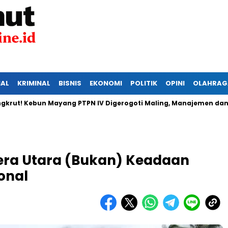
IAL
KRIMINAL
BISNIS
EKONOMI
POLITIK
OPINI
OLAHRAG
Kebun Mayang PTPN IV Digerogoti Maling, Manajemen dan Keama
ra Utara (Bukan) Keadaan
onal