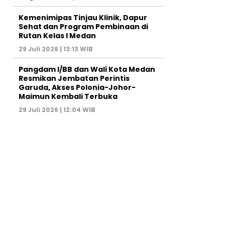
Kemenimipas Tinjau Klinik, Dapur
Sehat dan Program Pembinaan di
Rutan Kelas I Medan
29 Juli 2026 | 13:13 WIB
Pangdam I/BB dan Wali Kota Medan
Resmikan Jembatan Perintis
Garuda, Akses Polonia-Johor-
Maimun Kembali Terbuka
29 Juli 2026 | 12:04 WIB