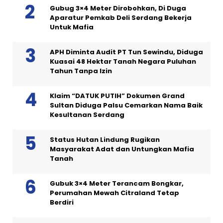
Gubug 3×4 Meter Dirobohkan, Di Duga
Aparatur Pemkab Deli Serdang Bekerja
Untuk Mafia
APH Diminta Audit PT Tun Sewindu, Diduga
Kuasai 48 Hektar Tanah Negara Puluhan
Tahun Tanpa Izin
Klaim “DATUK PUTIH” Dokumen Grand
Sultan Diduga Palsu Cemarkan Nama Baik
Kesultanan Serdang
Status Hutan Lindung Rugikan
Masyarakat Adat dan Untungkan Mafia
Tanah
Gubuk 3×4 Meter Terancam Bongkar,
Perumahan Mewah Citraland Tetap
Berdiri