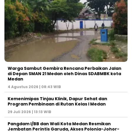
Warga Sambut Gembira Rencana Perbaikan Jalan
di Depan SMAN 21 Medan oleh Dinas SDABMBK kota
Medan
4 Agustus 2026 | 08:43 WIB
Kemenimipas Tinjau Klinik, Dapur Sehat dan
Program Pembinaan di Rutan Kelas I Medan
29 Juli 2026 | 13:13 WIB
Pangdam I/BB dan Wali Kota Medan Resmikan
Jembatan Perintis Garuda, Akses Polonia-Johor-