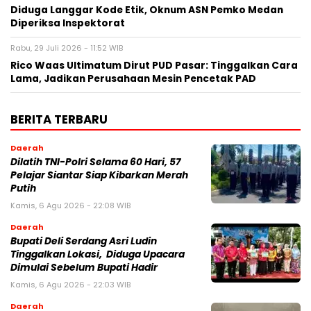
Diduga Langgar Kode Etik, Oknum ASN Pemko Medan
Diperiksa Inspektorat
Rabu, 29 Juli 2026 - 11:52 WIB
Rico Waas Ultimatum Dirut PUD Pasar: Tinggalkan Cara
Lama, Jadikan Perusahaan Mesin Pencetak PAD
BERITA TERBARU
Daerah
Dilatih TNI-Polri Selama 60 Hari, 57
Pelajar Siantar Siap Kibarkan Merah
Putih
Kamis, 6 Agu 2026 - 22:08 WIB
Daerah
Bupati Deli Serdang Asri Ludin
Tinggalkan Lokasi, Diduga Upacara
Dimulai Sebelum Bupati Hadir
Kamis, 6 Agu 2026 - 22:03 WIB
Daerah