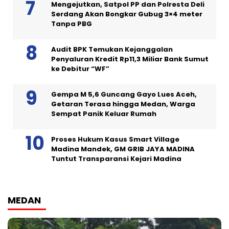
Mengejutkan, Satpol PP dan Polresta Deli
Serdang Akan Bongkar Gubug 3×4 meter
Tanpa PBG
Audit BPK Temukan Kejanggalan
Penyaluran Kredit Rp11,3 Miliar Bank Sumut
ke Debitur “WF”
Gempa M 5,6 Guncang Gayo Lues Aceh,
Getaran Terasa hingga Medan, Warga
Sempat Panik Keluar Rumah
Proses Hukum Kasus Smart Village
Madina Mandek, GM GRIB JAYA MADINA
Tuntut Transparansi Kejari Madina
MEDAN