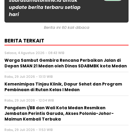
suarasumutonline.id untuk
update berita terbaru setiap
hari
Berita ini 60 kali dibaca
BERITA TERKAIT
Selasa, 4 Agustus 2026 - 08:43 WIB
Warga Sambut Gembira Rencana Perbaikan Jalan di
Depan SMAN 21 Medan oleh Dinas SDABMBK kota Medan
Rabu, 29 Juli 2026 - 13:13 WIB
Kemenimipas Tinjau Klinik, Dapur Sehat dan Program
Pembinaan di Rutan Kelas I Medan
Rabu, 29 Juli 2026 - 12:04 WIB
Pangdam I/BB dan Wali Kota Medan Resmikan
Jembatan Perintis Garuda, Akses Polonia-Johor-
Maimun Kembali Terbuka
Rabu, 29 Juli 2026 - 11:53 WIB