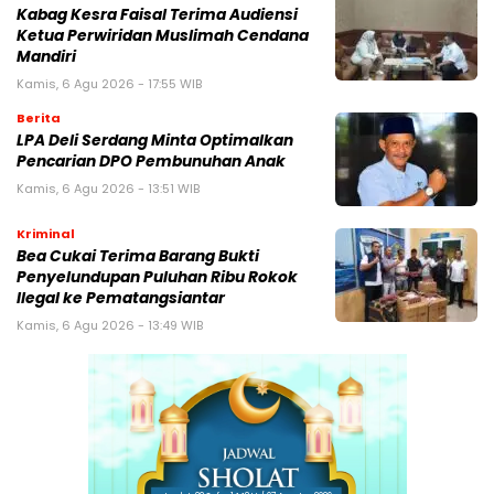
Kabag Kesra Faisal Terima Audiensi
Ketua Perwiridan Muslimah Cendana
Mandiri
Kamis, 6 Agu 2026 - 17:55 WIB
Berita
LPA Deli Serdang Minta Optimalkan
Pencarian DPO Pembunuhan Anak
Kamis, 6 Agu 2026 - 13:51 WIB
Kriminal
Bea Cukai Terima Barang Bukti
Penyelundupan Puluhan Ribu Rokok
Ilegal ke Pematangsiantar
Kamis, 6 Agu 2026 - 13:49 WIB