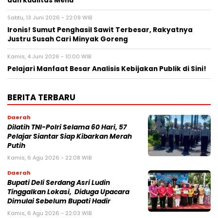
dan kualitas Menu”
Sabtu, 13 Juni 2026 - 22:09 WIB
Ironis! Sumut Penghasil Sawit Terbesar, Rakyatnya
Justru Susah Cari Minyak Goreng
Kamis, 4 Juni 2026 - 10:00 WIB
Pelajari Manfaat Besar Analisis Kebijakan Publik di Sini!
BERITA TERBARU
Daerah
Dilatih TNI-Polri Selama 60 Hari, 57
Pelajar Siantar Siap Kibarkan Merah
Putih
Kamis, 6 Agu 2026 - 22:08 WIB
Daerah
Bupati Deli Serdang Asri Ludin
Tinggalkan Lokasi, Diduga Upacara
Dimulai Sebelum Bupati Hadir
Kamis, 6 Agu 2026 - 22:03 WIB