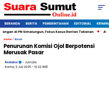
BERANDA
BERITA
PEMERINTAHAN
EDITORIAL
KRIMIN
ngan di PN Simalungun, Fokus Kasus Rentan Tekanan
Awas Ba
/
Home
Bisnis
Penurunan Komisi Ojol Berpotensi
Merusak Pasar
Redaksi
- Jurnalis
Kamis, 3 Juli 2025
- 10:23 WIB