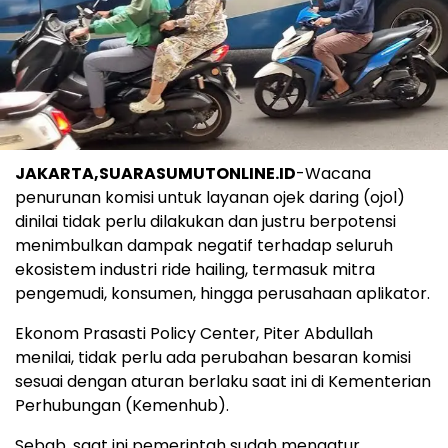
JAKARTA,SUARASUMUTONLINE.ID
-Wacana
penurunan komisi untuk layanan ojek daring (ojol)
dinilai tidak perlu dilakukan dan justru berpotensi
menimbulkan dampak negatif terhadap seluruh
ekosistem industri ride hailing, termasuk mitra
pengemudi, konsumen, hingga perusahaan aplikator.
Ekonom Prasasti Policy Center, Piter Abdullah
menilai, tidak perlu ada perubahan besaran komisi
sesuai dengan aturan berlaku saat ini di Kementerian
Perhubungan (Kemenhub).
Sebab, saat ini pemerintah sudah mengatur