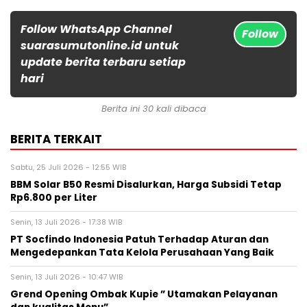
Follow WhatsApp Channel
Follow
suarasumutonline.id untuk
update berita terbaru setiap
hari
Berita ini 30 kali dibaca
BERITA TERKAIT
Sabtu, 25 Juli 2026 - 12:55 WIB
BBM Solar B50 Resmi Disalurkan, Harga Subsidi Tetap
Rp6.800 per Liter
Senin, 13 Juli 2026 - 17:38 WIB
PT Socfindo Indonesia Patuh Terhadap Aturan dan
Mengedepankan Tata Kelola Perusahaan Yang Baik
Senin, 13 Juli 2026 - 10:47 WIB
Grend Opening Ombak Kupie ” Utamakan Pelayanan