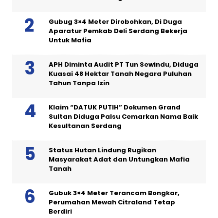
Gubug 3×4 Meter Dirobohkan, Di Duga
Aparatur Pemkab Deli Serdang Bekerja
Untuk Mafia
APH Diminta Audit PT Tun Sewindu, Diduga
Kuasai 48 Hektar Tanah Negara Puluhan
Tahun Tanpa Izin
Klaim “DATUK PUTIH” Dokumen Grand
Sultan Diduga Palsu Cemarkan Nama Baik
Kesultanan Serdang
Status Hutan Lindung Rugikan
Masyarakat Adat dan Untungkan Mafia
Tanah
Gubuk 3×4 Meter Terancam Bongkar,
Perumahan Mewah Citraland Tetap
Berdiri