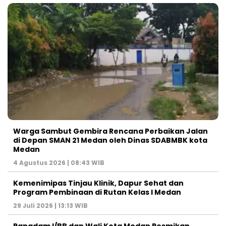
Warga Sambut Gembira Rencana Perbaikan Jalan
di Depan SMAN 21 Medan oleh Dinas SDABMBK kota
Medan
4 Agustus 2026 | 08:43 WIB
Kemenimipas Tinjau Klinik, Dapur Sehat dan
Program Pembinaan di Rutan Kelas I Medan
29 Juli 2026 | 13:13 WIB