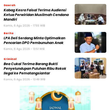
Daerah
Kabag Kesra Faisal Terima Audiensi
Ketua Perwiridan Muslimah Cendana
Mandiri
Kamis, 6 Agu 2026 - 17:55 WIB
Berita
LPA Deli Serdang Minta Optimalkan
Pencarian DPO Pembunuhan Anak
Kamis, 6 Agu 2026 - 13:51 WIB
Kriminal
Bea Cukai Terima Barang Bukti
Penyelundupan Puluhan Ribu Rokok
Ilegal ke Pematangsiantar
Kamis, 6 Agu 2026 - 13:49 WIB