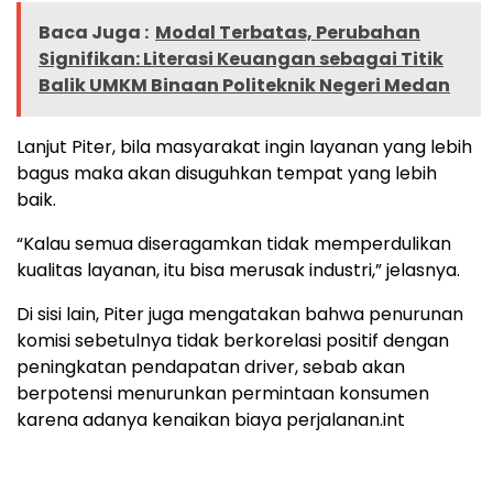
Baca Juga :
Modal Terbatas, Perubahan
Signifikan: Literasi Keuangan sebagai Titik
Balik UMKM Binaan Politeknik Negeri Medan
Lanjut Piter, bila masyarakat ingin layanan yang lebih
bagus maka akan disuguhkan tempat yang lebih
baik.
“Kalau semua diseragamkan tidak memperdulikan
kualitas layanan, itu bisa merusak industri,” jelasnya.
Di sisi lain, Piter juga mengatakan bahwa penurunan
komisi sebetulnya tidak berkorelasi positif dengan
peningkatan pendapatan driver, sebab akan
berpotensi menurunkan permintaan konsumen
karena adanya kenaikan biaya perjalanan.int