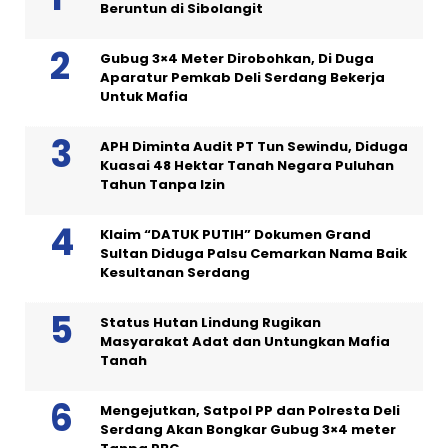
Beruntun di Sibolangit
Gubug 3×4 Meter Dirobohkan, Di Duga
Aparatur Pemkab Deli Serdang Bekerja
Untuk Mafia
APH Diminta Audit PT Tun Sewindu, Diduga
Kuasai 48 Hektar Tanah Negara Puluhan
Tahun Tanpa Izin
Klaim “DATUK PUTIH” Dokumen Grand
Sultan Diduga Palsu Cemarkan Nama Baik
Kesultanan Serdang
Status Hutan Lindung Rugikan
Masyarakat Adat dan Untungkan Mafia
Tanah
Mengejutkan, Satpol PP dan Polresta Deli
Serdang Akan Bongkar Gubug 3×4 meter