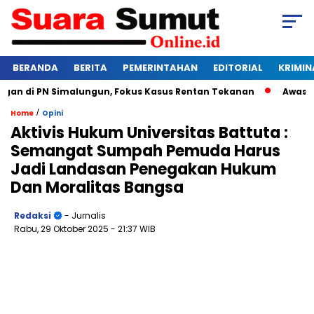
BERANDA
BERITA
PEMERINTAHAN
EDITORIAL
KRIMIN
 di PN Simalungun, Fokus Kasus Rentan Tekanan
Awas Bangk
/
Home
Opini
Aktivis Hukum Universitas Battuta :
Semangat Sumpah Pemuda Harus
Jadi Landasan Penegakan Hukum
Dan Moralitas Bangsa
Redaksi
- Jurnalis
Rabu, 29 Oktober 2025
- 21:37 WIB