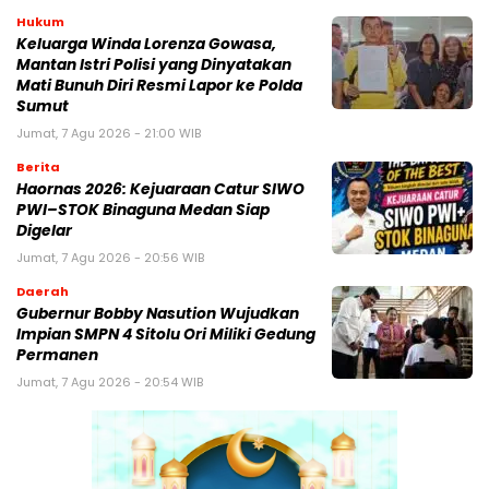
Hukum
Keluarga Winda Lorenza Gowasa,
Mantan Istri Polisi yang Dinyatakan
Mati Bunuh Diri Resmi Lapor ke Polda
Sumut
Jumat, 7 Agu 2026 - 21:00 WIB
Berita
Haornas 2026: Kejuaraan Catur SIWO
PWI–STOK Binaguna Medan Siap
Digelar
Jumat, 7 Agu 2026 - 20:56 WIB
Daerah
Gubernur Bobby Nasution Wujudkan
Impian SMPN 4 Sitolu Ori Miliki Gedung
Permanen
Jumat, 7 Agu 2026 - 20:54 WIB