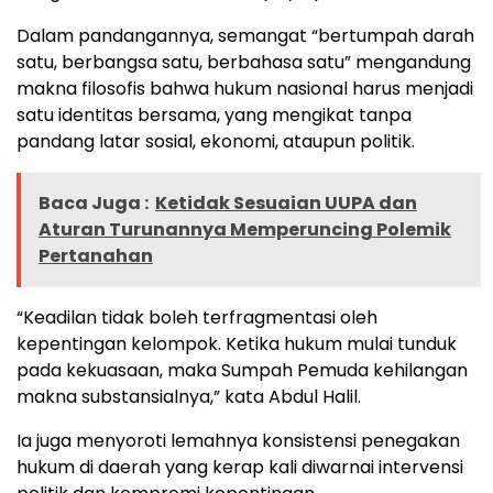
Dalam pandangannya, semangat “bertumpah darah
satu, berbangsa satu, berbahasa satu” mengandung
makna filosofis bahwa hukum nasional harus menjadi
satu identitas bersama, yang mengikat tanpa
pandang latar sosial, ekonomi, ataupun politik.
Baca Juga :
Ketidak Sesuaian UUPA dan
Aturan Turunannya Memperuncing Polemik
Pertanahan
“Keadilan tidak boleh terfragmentasi oleh
kepentingan kelompok. Ketika hukum mulai tunduk
pada kekuasaan, maka Sumpah Pemuda kehilangan
makna substansialnya,” kata Abdul Halil.
Ia juga menyoroti lemahnya konsistensi penegakan
hukum di daerah yang kerap kali diwarnai intervensi