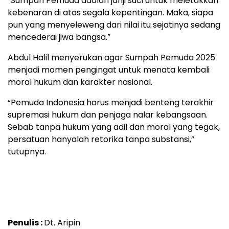
“Sumpah Pemuda adalah janji suci untuk meletakkan
kebenaran di atas segala kepentingan. Maka, siapa
pun yang menyeleweng dari nilai itu sejatinya sedang
mencederai jiwa bangsa.”
Abdul Halil menyerukan agar Sumpah Pemuda 2025
menjadi momen pengingat untuk menata kembali
moral hukum dan karakter nasional.
“Pemuda Indonesia harus menjadi benteng terakhir
supremasi hukum dan penjaga nalar kebangsaan.
Sebab tanpa hukum yang adil dan moral yang tegak,
persatuan hanyalah retorika tanpa substansi,”
tutupnya.
Penulis :
Dt. Aripin