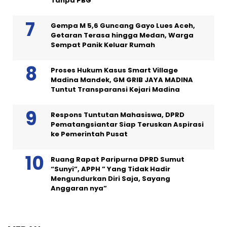
Tanpa PBG
Gempa M 5,6 Guncang Gayo Lues Aceh,
Getaran Terasa hingga Medan, Warga
Sempat Panik Keluar Rumah
Proses Hukum Kasus Smart Village
Madina Mandek, GM GRIB JAYA MADINA
Tuntut Transparansi Kejari Madina
Respons Tuntutan Mahasiswa, DPRD
Pematangsiantar Siap Teruskan Aspirasi
ke Pemerintah Pusat
Ruang Rapat Paripurna DPRD Sumut
“Sunyi”, APPH ” Yang Tidak Hadir
Mengundurkan Diri Saja, Sayang
Anggaran nya”