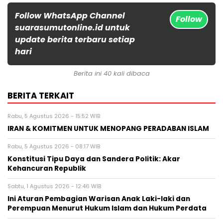
Follow WhatsApp Channel
Follow
suarasumutonline.id untuk
update berita terbaru setiap
hari
Berita ini 40 kali dibaca
BERITA TERKAIT
Rabu, 5 Agustus 2026 - 15:52 WIB
IRAN & KOMITMEN UNTUK MENOPANG PERADABAN ISLAM
Rabu, 5 Agustus 2026 - 08:17 WIB
Konstitusi Tipu Daya dan Sandera Politik: Akar
Kehancuran Republik
Sabtu, 1 Agustus 2026 - 12:46 WIB
Ini Aturan Pembagian Warisan Anak Laki-laki dan
Perempuan Menurut Hukum Islam dan Hukum Perdata