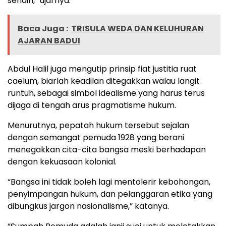
sendiri,” ujarnya.
Baca Juga :
TRISULA WEDA DAN KELUHURAN
AJARAN BADUI
Abdul Halil juga mengutip prinsip fiat justitia ruat
caelum, biarlah keadilan ditegakkan walau langit
runtuh, sebagai simbol idealisme yang harus terus
dijaga di tengah arus pragmatisme hukum.
Menurutnya, pepatah hukum tersebut sejalan
dengan semangat pemuda 1928 yang berani
menegakkan cita-cita bangsa meski berhadapan
dengan kekuasaan kolonial.
“Bangsa ini tidak boleh lagi mentolerir kebohongan,
penyimpangan hukum, dan pelanggaran etika yang
dibungkus jargon nasionalisme,” katanya.