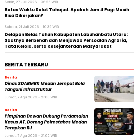
Senin, 27 Juli 2026 - 06:58 WIB
Batas Waktu Salat Tahajud: Apakah Jam 4 Pagi Masih
Bisa Dikerjakan?
Selasa, 21 Juli 2026 - 10:39 WIB
Delapan Belas Tahun Kabupaten Labuhanbatu Utara:
Saatnya Berbenah dan Menjawab Persoalan Agraria,
Tata Kelola, serta Kesejahteraan Masyarakat
BERITA TERBARU
Berita
Dinas SDABMBK Medan Jemput Bola
Tangani Infrastruktur
Jumat, 7 Agu 2026 - 21:03 WIB
Berita
Pimpinan Dewan Dukung Perdamaian
Kasus AT, Dorong Polrestabes Medan
Terapkan RJ
Jumat, 7 Agu 2026 - 21:02 WIB