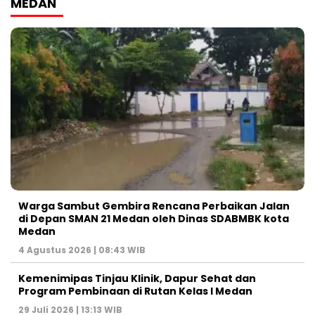
MEDAN
Warga Sambut Gembira Rencana Perbaikan Jalan
di Depan SMAN 21 Medan oleh Dinas SDABMBK kota
Medan
4 Agustus 2026 | 08:43 WIB
Kemenimipas Tinjau Klinik, Dapur Sehat dan
Program Pembinaan di Rutan Kelas I Medan
29 Juli 2026 | 13:13 WIB