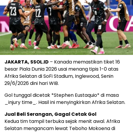
JAKARTA, SSOL.ID
– Kanada memastikan tiket 16
besar Piala Dunia 2026 usai menang tipis 1-0 atas
Afrika Selatan di SoFi Stadium, Inglewood, Senin
29/6/2026 dini hari WIB.
Gol tunggal dicetak *Stephen Eustaquio* di masa
_injury time_. Hasil ini menyingkirkan Afrika Selatan.
Jual Beli Serangan, Gagal Cetak Gol
Kedua tim tampil terbuka sejak menit awal. Afrika
Selatan mengancam lewat Teboho Mokoena di