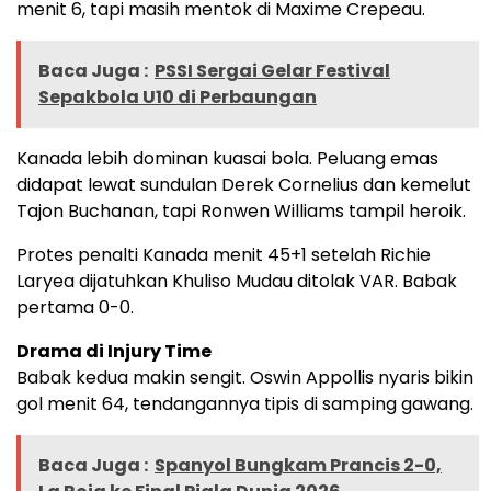
menit 6, tapi masih mentok di Maxime Crepeau.
Baca Juga :
PSSI Sergai Gelar Festival
Sepakbola U10 di Perbaungan
Kanada lebih dominan kuasai bola. Peluang emas
didapat lewat sundulan Derek Cornelius dan kemelut
Tajon Buchanan, tapi Ronwen Williams tampil heroik.
Protes penalti Kanada menit 45+1 setelah Richie
Laryea dijatuhkan Khuliso Mudau ditolak VAR. Babak
pertama 0-0.
Drama di Injury Time
Babak kedua makin sengit. Oswin Appollis nyaris bikin
gol menit 64, tendangannya tipis di samping gawang.
Baca Juga :
Spanyol Bungkam Prancis 2-0,