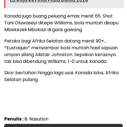
La Roja ke Final Piala Dunia 2026
Kanada juga buang peluang emas menit 65. Shot
Tani Oluwaseyi ditepis Williams, bola muntah disapu
Mbekezeli Mbokazi di garis gawang.
Petaka bagi Afrika Selatan datang menit 90+…
*Eustaquio* menyambar bola muntah hasil sapuan
umpan silang Alistair Johnston. Sepakan kerasnya
tak bisa dibendung Williams. 1-0 untuk Kanada.
Skor bertahan hingga laga usai. Kanada lolos, Afrika
Selatan pulang.
Penulis :
B. Nasution