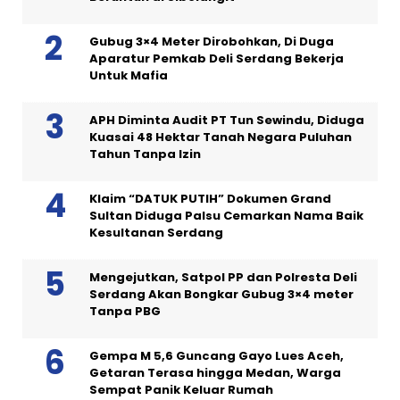
Gubug 3×4 Meter Dirobohkan, Di Duga
Aparatur Pemkab Deli Serdang Bekerja
Untuk Mafia
APH Diminta Audit PT Tun Sewindu, Diduga
Kuasai 48 Hektar Tanah Negara Puluhan
Tahun Tanpa Izin
Klaim “DATUK PUTIH” Dokumen Grand
Sultan Diduga Palsu Cemarkan Nama Baik
Kesultanan Serdang
Mengejutkan, Satpol PP dan Polresta Deli
Serdang Akan Bongkar Gubug 3×4 meter
Tanpa PBG
Gempa M 5,6 Guncang Gayo Lues Aceh,
Getaran Terasa hingga Medan, Warga
Sempat Panik Keluar Rumah