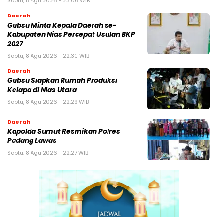
Sabtu, 8 Agu 2026 - 23:06 WIB
Daerah
Gubsu Minta Kepala Daerah se-
Kabupaten Nias Percepat Usulan BKP
2027
Sabtu, 8 Agu 2026 - 22:30 WIB
Daerah
Gubsu Siapkan Rumah Produksi
Kelapa di Nias Utara
Sabtu, 8 Agu 2026 - 22:29 WIB
Daerah
Kapolda Sumut Resmikan Polres
Padang Lawas
Sabtu, 8 Agu 2026 - 22:27 WIB