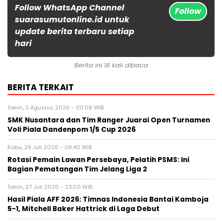
Follow WhatsApp Channel
Follow
suarasumutonline.id untuk
update berita terbaru setiap
hari
Berita ini 16 kali dibaca
BERITA TERKAIT
Senin, 3 Agustus 2026 - 00:08 WIB
SMK Nusantara dan Tim Ranger Juarai Open Turnamen
Voli Piala Dandenpom 1/5 Cup 2026
Rabu, 29 Juli 2026 - 08:40 WIB
Rotasi Pemain Lawan Persebaya, Pelatih PSMS: Ini
Bagian Pematangan Tim Jelang Liga 2
Senin, 27 Juli 2026 - 23:00 WIB
Hasil Piala AFF 2026: Timnas Indonesia Bantai Kamboja
5-1, Mitchell Baker Hattrick di Laga Debut