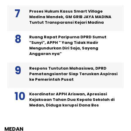
Proses Hukum Kasus Smart Village
Madina Mandek, GM GRIB JAYA MADINA
Tuntut Transparansi Kejari Madina
Ruang Rapat Paripurna DPRD Sumut
“Sunyi”, APPH ” Yang Tidak Hadir
Mengundurkan Diri Saja, Sayang
Anggaran nya”
Respons Tuntutan Mahasiswa, DPRD
Pematangsiantar Siap Teruskan Aspirasi
ke Pemerintah Pusat
Koordinator APPH Ariswan, Apresiasi
Kejaksaan Tahan Dua Kepala Sekolah di
Medan, Diduga korupsi Dana Bos
MEDAN