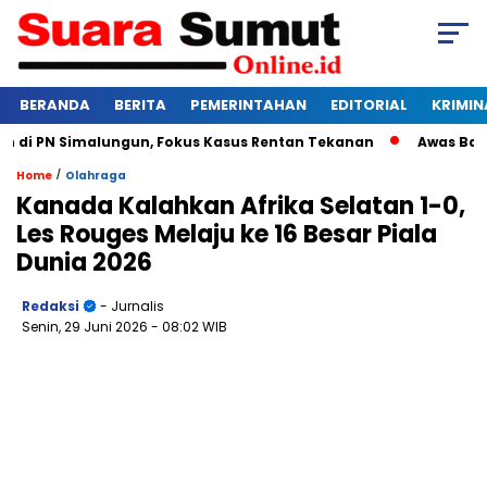
BERANDA
BERITA
PEMERINTAHAN
EDITORIAL
KRIMIN
i PN Simalungun, Fokus Kasus Rentan Tekanan
Awas Bangkru
/
Home
Olahraga
Kanada Kalahkan Afrika Selatan 1-0,
Les Rouges Melaju ke 16 Besar Piala
Dunia 2026
Redaksi
- Jurnalis
Senin, 29 Juni 2026
- 08:02 WIB