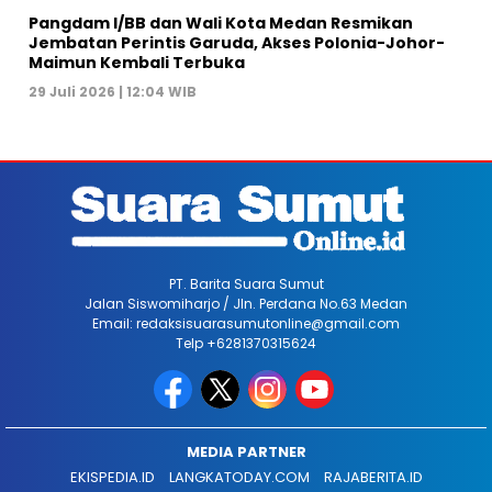
Pangdam I/BB dan Wali Kota Medan Resmikan
Jembatan Perintis Garuda, Akses Polonia-Johor-
Maimun Kembali Terbuka
29 Juli 2026 | 12:04 WIB
PT. Barita Suara Sumut
Jalan Siswomiharjo / Jln. Perdana No.63 Medan
Email: redaksisuarasumutonline@gmail.com
Telp +6281370315624
MEDIA PARTNER
EKISPEDIA.ID
LANGKATODAY.COM
RAJABERITA.ID