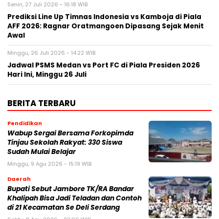
Senin, 27 Juli 2026 - 16:18 WIB
Prediksi Line Up Timnas Indonesia vs Kamboja di Piala
AFF 2026: Ragnar Oratmangoen Dipasang Sejak Menit
Awal
Minggu, 26 Juli 2026 - 14:22 WIB
Jadwal PSMS Medan vs Port FC di Piala Presiden 2026
Hari Ini, Minggu 26 Juli
BERITA TERBARU
Pendidikan
Wabup Sergai Bersama Forkopimda
Tinjau Sekolah Rakyat: 330 Siswa
Sudah Mulai Belajar
Minggu, 9 Agu 2026 - 15:19 WIB
Daerah
Bupati Sebut Jambore TK/RA Bandar
Khalipah Bisa Jadi Teladan dan Contoh
di 21 Kecamatan Se Deli Serdang