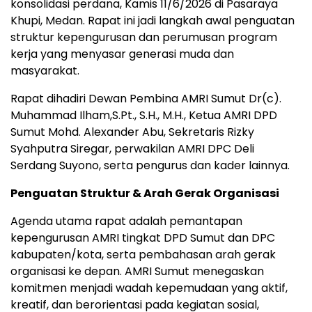
konsolidasi perdana, Kamis 11/6/2026 di Pasaraya
Khupi, Medan. Rapat ini jadi langkah awal penguatan
struktur kepengurusan dan perumusan program
kerja yang menyasar generasi muda dan
masyarakat.
Rapat dihadiri Dewan Pembina AMRI Sumut Dr(c).
Muhammad Ilham,S.Pt., S.H., M.H., Ketua AMRI DPD
Sumut Mohd. Alexander Abu, Sekretaris Rizky
Syahputra Siregar, perwakilan AMRI DPC Deli
Serdang Suyono, serta pengurus dan kader lainnya.
Penguatan Struktur & Arah Gerak Organisasi
Agenda utama rapat adalah pemantapan
kepengurusan AMRI tingkat DPD Sumut dan DPC
kabupaten/kota, serta pembahasan arah gerak
organisasi ke depan. AMRI Sumut menegaskan
komitmen menjadi wadah kepemudaan yang aktif,
kreatif, dan berorientasi pada kegiatan sosial,