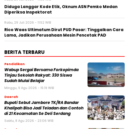
Diduga Langgar Kode Etik, Oknum ASN Pemko Medan
Diperiksa Inspektorat
Rabu, 29 Juli 2026 - 11:52 WIB
Rico Waas Ultimatum Dirut PUD Pasar: Tinggalkan Cara
Lama, Jadikan Perusahaan Mesin Pencetak PAD
BERITA TERBARU
Pendidikan
Wabup Sergai Bersama Forkopimda
Tinjau Sekolah Rakyat: 330 Siswa
Sudah Mulai Belajar
Minggu, 9 Agu 2026 - 15:19 WIB
Daerah
Bupati Sebut Jambore TK/RA Bandar
Khalipah Bisa Jadi Teladan dan Contoh
di 21 Kecamatan Se Deli Serdang
Sabtu, 8 Agu 2026 - 23:06 WIB