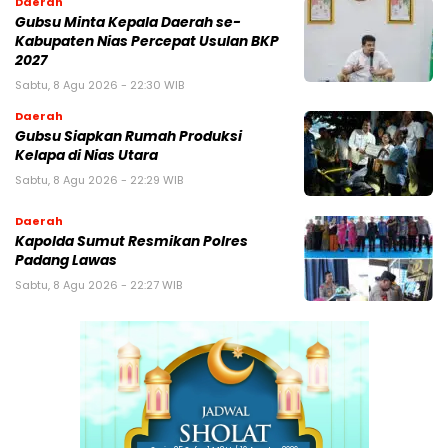
Daerah
Gubsu Minta Kepala Daerah se-
Kabupaten Nias Percepat Usulan BKP
2027
Sabtu, 8 Agu 2026 - 22:30 WIB
Daerah
Gubsu Siapkan Rumah Produksi
Kelapa di Nias Utara
Sabtu, 8 Agu 2026 - 22:29 WIB
Daerah
Kapolda Sumut Resmikan Polres
Padang Lawas
Sabtu, 8 Agu 2026 - 22:27 WIB