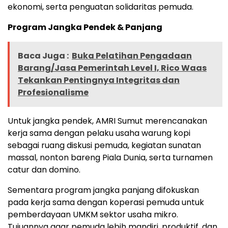
ekonomi, serta penguatan solidaritas pemuda.
Program Jangka Pendek & Panjang
Baca Juga :
Buka Pelatihan Pengadaan
Barang/Jasa Pemerintah Level I, Rico Waas
Tekankan Pentingnya Integritas dan
Profesionalisme
Untuk jangka pendek, AMRI Sumut merencanakan
kerja sama dengan pelaku usaha warung kopi
sebagai ruang diskusi pemuda, kegiatan sunatan
massal, nonton bareng Piala Dunia, serta turnamen
catur dan domino.
Sementara program jangka panjang difokuskan
pada kerja sama dengan koperasi pemuda untuk
pemberdayaan UMKM sektor usaha mikro.
Tujuannya agar pemuda lebih mandiri, produktif, dan