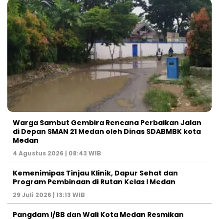
Warga Sambut Gembira Rencana Perbaikan Jalan
di Depan SMAN 21 Medan oleh Dinas SDABMBK kota
Medan
4 Agustus 2026 | 08:43 WIB
Kemenimipas Tinjau Klinik, Dapur Sehat dan
Program Pembinaan di Rutan Kelas I Medan
29 Juli 2026 | 13:13 WIB
Pangdam I/BB dan Wali Kota Medan Resmikan