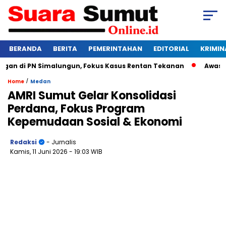
BERANDA
BERITA
PEMERINTAHAN
EDITORIAL
KRIMIN
 di PN Simalungun, Fokus Kasus Rentan Tekanan
Awas Bangk
/
Home
Medan
AMRI Sumut Gelar Konsolidasi
Perdana, Fokus Program
Kepemudaan Sosial & Ekonomi
Redaksi
- Jurnalis
Kamis, 11 Juni 2026
- 19:03 WIB