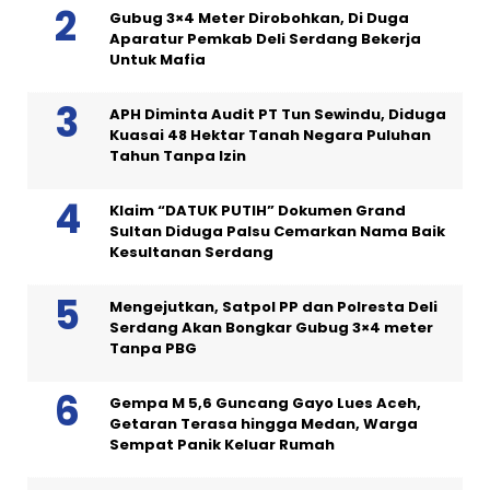
Gubug 3×4 Meter Dirobohkan, Di Duga
Aparatur Pemkab Deli Serdang Bekerja
Untuk Mafia
APH Diminta Audit PT Tun Sewindu, Diduga
Kuasai 48 Hektar Tanah Negara Puluhan
Tahun Tanpa Izin
Klaim “DATUK PUTIH” Dokumen Grand
Sultan Diduga Palsu Cemarkan Nama Baik
Kesultanan Serdang
Mengejutkan, Satpol PP dan Polresta Deli
Serdang Akan Bongkar Gubug 3×4 meter
Tanpa PBG
Gempa M 5,6 Guncang Gayo Lues Aceh,
Getaran Terasa hingga Medan, Warga
Sempat Panik Keluar Rumah