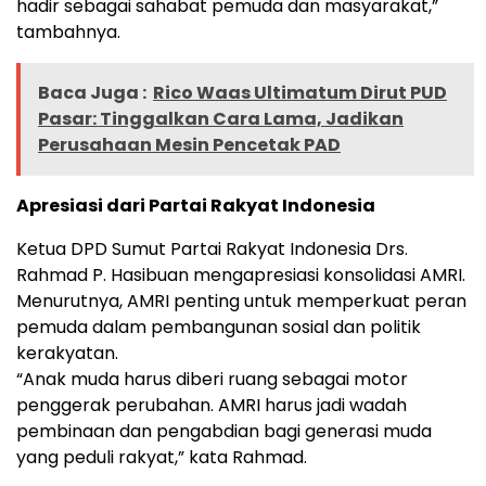
hadir sebagai sahabat pemuda dan masyarakat,”
tambahnya.
Baca Juga :
Rico Waas Ultimatum Dirut PUD
Pasar: Tinggalkan Cara Lama, Jadikan
Perusahaan Mesin Pencetak PAD
Apresiasi dari Partai Rakyat Indonesia
Ketua DPD Sumut Partai Rakyat Indonesia Drs.
Rahmad P. Hasibuan mengapresiasi konsolidasi AMRI.
Menurutnya, AMRI penting untuk memperkuat peran
pemuda dalam pembangunan sosial dan politik
kerakyatan.
“Anak muda harus diberi ruang sebagai motor
penggerak perubahan. AMRI harus jadi wadah
pembinaan dan pengabdian bagi generasi muda
yang peduli rakyat,” kata Rahmad.