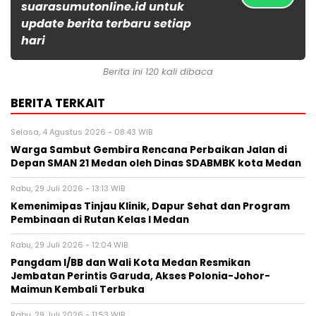
suarasumutonline.id untuk
update berita terbaru setiap
hari
Berita ini 120 kali dibaca
BERITA TERKAIT
Selasa, 4 Agustus 2026 - 08:43 WIB
Warga Sambut Gembira Rencana Perbaikan Jalan di
Depan SMAN 21 Medan oleh Dinas SDABMBK kota Medan
Rabu, 29 Juli 2026 - 13:13 WIB
Kemenimipas Tinjau Klinik, Dapur Sehat dan Program
Pembinaan di Rutan Kelas I Medan
Rabu, 29 Juli 2026 - 12:04 WIB
Pangdam I/BB dan Wali Kota Medan Resmikan
Jembatan Perintis Garuda, Akses Polonia-Johor-
Maimun Kembali Terbuka
Rabu, 29 Juli 2026 - 11:53 WIB