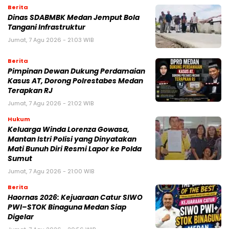
Berita
Dinas SDABMBK Medan Jemput Bola
Tangani Infrastruktur
Jumat, 7 Agu 2026 - 21:03 WIB
Berita
Pimpinan Dewan Dukung Perdamaian
Kasus AT, Dorong Polrestabes Medan
Terapkan RJ
Jumat, 7 Agu 2026 - 21:02 WIB
Hukum
Keluarga Winda Lorenza Gowasa,
Mantan Istri Polisi yang Dinyatakan
Mati Bunuh Diri Resmi Lapor ke Polda
Sumut
Jumat, 7 Agu 2026 - 21:00 WIB
Berita
Haornas 2026: Kejuaraan Catur SIWO
PWI–STOK Binaguna Medan Siap
Digelar