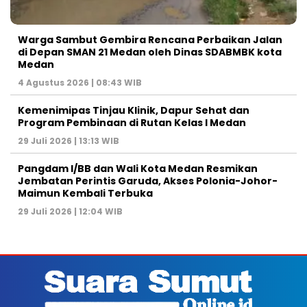
Warga Sambut Gembira Rencana Perbaikan Jalan
di Depan SMAN 21 Medan oleh Dinas SDABMBK kota
Medan
4 Agustus 2026 | 08:43 WIB
Kemenimipas Tinjau Klinik, Dapur Sehat dan
Program Pembinaan di Rutan Kelas I Medan
29 Juli 2026 | 13:13 WIB
Pangdam I/BB dan Wali Kota Medan Resmikan
Jembatan Perintis Garuda, Akses Polonia-Johor-
Maimun Kembali Terbuka
29 Juli 2026 | 12:04 WIB