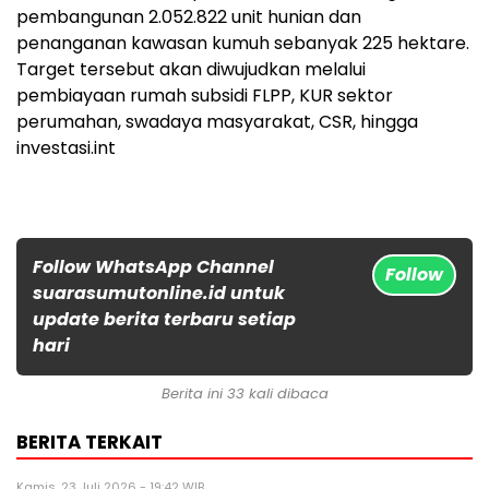
pembangunan 2.052.822 unit hunian dan
penanganan kawasan kumuh sebanyak 225 hektare.
Target tersebut akan diwujudkan melalui
pembiayaan rumah subsidi FLPP, KUR sektor
perumahan, swadaya masyarakat, CSR, hingga
investasi.int
Follow WhatsApp Channel
Follow
suarasumutonline.id untuk
update berita terbaru setiap
hari
Berita ini 33 kali dibaca
BERITA TERKAIT
Kamis, 23 Juli 2026 - 19:42 WIB