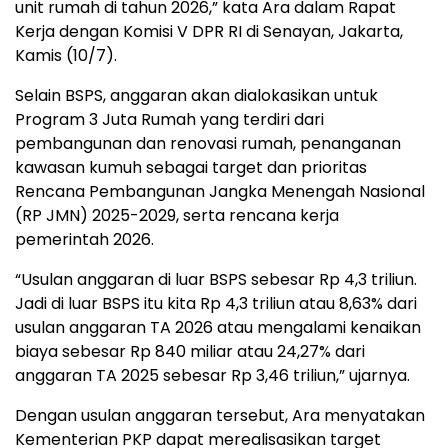
unit rumah di tahun 2026,” kata Ara dalam Rapat
Kerja dengan Komisi V DPR RI di Senayan, Jakarta,
Kamis (10/7).
Selain BSPS, anggaran akan dialokasikan untuk
Program 3 Juta Rumah yang terdiri dari
pembangunan dan renovasi rumah, penanganan
kawasan kumuh sebagai target dan prioritas
Rencana Pembangunan Jangka Menengah Nasional
(RP JMN) 2025-2029, serta rencana kerja
pemerintah 2026.
“Usulan anggaran di luar BSPS sebesar Rp 4,3 triliun.
Jadi di luar BSPS itu kita Rp 4,3 triliun atau 8,63% dari
usulan anggaran TA 2026 atau mengalami kenaikan
biaya sebesar Rp 840 miliar atau 24,27% dari
anggaran TA 2025 sebesar Rp 3,46 triliun,” ujarnya.
Dengan usulan anggaran tersebut, Ara menyatakan
Kementerian PKP dapat merealisasikan target