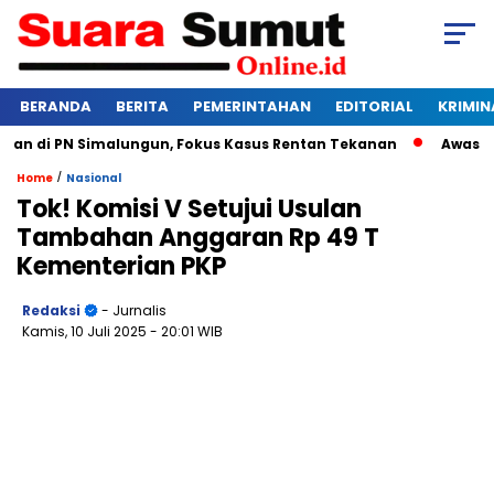
BERANDA
BERITA
PEMERINTAHAN
EDITORIAL
KRIMIN
 di PN Simalungun, Fokus Kasus Rentan Tekanan
Awas Bangkr
/
Home
Nasional
Tok! Komisi V Setujui Usulan
Tambahan Anggaran Rp 49 T
Kementerian PKP
Redaksi
- Jurnalis
Kamis, 10 Juli 2025
- 20:01 WIB