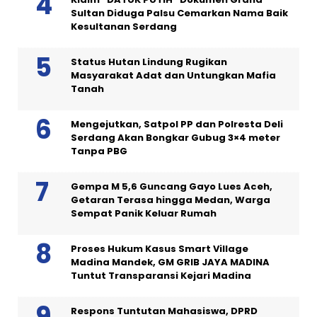
Sultan Diduga Palsu Cemarkan Nama Baik
Kesultanan Serdang
Status Hutan Lindung Rugikan
Masyarakat Adat dan Untungkan Mafia
Tanah
Mengejutkan, Satpol PP dan Polresta Deli
Serdang Akan Bongkar Gubug 3×4 meter
Tanpa PBG
Gempa M 5,6 Guncang Gayo Lues Aceh,
Getaran Terasa hingga Medan, Warga
Sempat Panik Keluar Rumah
Proses Hukum Kasus Smart Village
Madina Mandek, GM GRIB JAYA MADINA
Tuntut Transparansi Kejari Madina
Respons Tuntutan Mahasiswa, DPRD