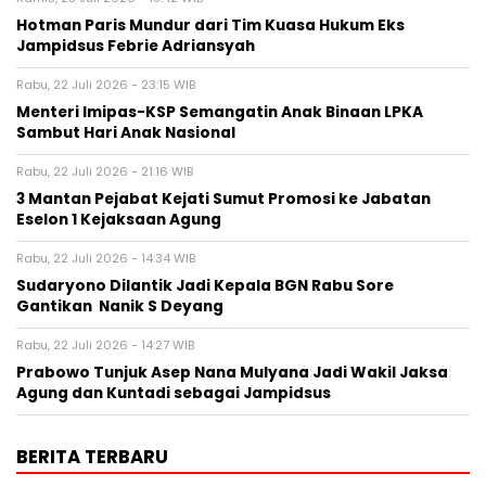
Hotman Paris Mundur dari Tim Kuasa Hukum Eks
Jampidsus Febrie Adriansyah
Rabu, 22 Juli 2026 - 23:15 WIB
Menteri Imipas-KSP Semangatin Anak Binaan LPKA
Sambut Hari Anak Nasional
Rabu, 22 Juli 2026 - 21:16 WIB
3 Mantan Pejabat Kejati Sumut Promosi ke Jabatan
Eselon 1 Kejaksaan Agung
Rabu, 22 Juli 2026 - 14:34 WIB
Sudaryono Dilantik Jadi Kepala BGN Rabu Sore
Gantikan Nanik S Deyang
Rabu, 22 Juli 2026 - 14:27 WIB
Prabowo Tunjuk Asep Nana Mulyana Jadi Wakil Jaksa
Agung dan Kuntadi sebagai Jampidsus
BERITA TERBARU