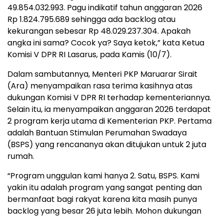
49.854.032.993. Pagu indikatif tahun anggaran 2026
Rp 1.824.795.689 sehingga ada backlog atau
kekurangan sebesar Rp 48.029.237.304. Apakah
angka ini sama? Cocok ya? Saya ketok,” kata Ketua
Komisi V DPR RI Lasarus, pada Kamis (10/7).
Dalam sambutannya, Menteri PKP Maruarar Sirait
(Ara) menyampaikan rasa terima kasihnya atas
dukungan Komisi V DPR RI terhadap kementeriannya.
Selain itu, ia menyampaikan anggaran 2026 terdapat
2 program kerja utama di Kementerian PKP. Pertama
adalah Bantuan Stimulan Perumahan Swadaya
(BSPS) yang rencananya akan ditujukan untuk 2 juta
rumah.
“Program unggulan kami hanya 2. Satu, BSPS. Kami
yakin itu adalah program yang sangat penting dan
bermanfaat bagi rakyat karena kita masih punya
backlog yang besar 26 juta lebih. Mohon dukungan