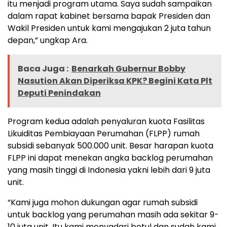
itu menjadi program utama. Saya sudah sampaikan
dalam rapat kabinet bersama bapak Presiden dan
Wakil Presiden untuk kami mengajukan 2 juta tahun
depan,” ungkap Ara.
Baca Juga :
Benarkah Gubernur Bobby
Nasution Akan Diperiksa KPK? Begini Kata Plt
Deputi Penindakan
Program kedua adalah penyaluran kuota Fasilitas
Likuiditas Pembiayaan Perumahan (FLPP) rumah
subsidi sebanyak 500.000 unit. Besar harapan kuota
FLPP ini dapat menekan angka backlog perumahan
yang masih tinggi di Indonesia yakni lebih dari 9 juta
unit.
“Kami juga mohon dukungan agar rumah subsidi
untuk backlog yang perumahan masih ada sekitar 9-
10 juta unit. Itu kami menyadari betul dan sudah kami