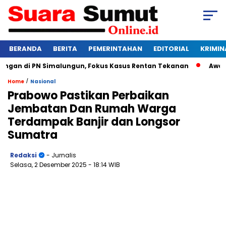
BERANDA
BERITA
PEMERINTAHAN
EDITORIAL
KRIMIN
gan di PN Simalungun, Fokus Kasus Rentan Tekanan
Awas Ban
/
Home
Nasional
Prabowo Pastikan Perbaikan
Jembatan Dan Rumah Warga
Terdampak Banjir dan Longsor
Sumatra
Redaksi
- Jurnalis
Selasa, 2 Desember 2025
- 18:14 WIB