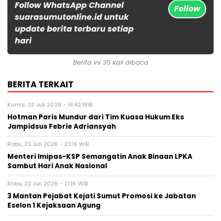
Follow WhatsApp Channel
Follow
suarasumutonline.id untuk
update berita terbaru setiap
hari
Berita ini 35 kali dibaca
BERITA TERKAIT
Kamis, 23 Juli 2026 - 19:42 WIB
Hotman Paris Mundur dari Tim Kuasa Hukum Eks
Jampidsus Febrie Adriansyah
Rabu, 22 Juli 2026 - 23:15 WIB
Menteri Imipas-KSP Semangatin Anak Binaan LPKA
Sambut Hari Anak Nasional
Rabu, 22 Juli 2026 - 21:16 WIB
3 Mantan Pejabat Kejati Sumut Promosi ke Jabatan
Eselon 1 Kejaksaan Agung