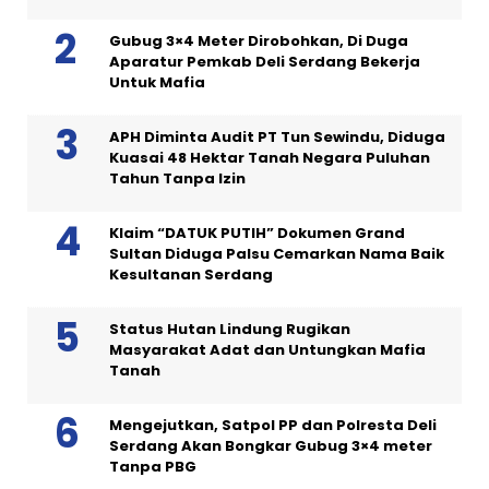
Gubug 3×4 Meter Dirobohkan, Di Duga
Aparatur Pemkab Deli Serdang Bekerja
Untuk Mafia
APH Diminta Audit PT Tun Sewindu, Diduga
Kuasai 48 Hektar Tanah Negara Puluhan
Tahun Tanpa Izin
Klaim “DATUK PUTIH” Dokumen Grand
Sultan Diduga Palsu Cemarkan Nama Baik
Kesultanan Serdang
Status Hutan Lindung Rugikan
Masyarakat Adat dan Untungkan Mafia
Tanah
Mengejutkan, Satpol PP dan Polresta Deli
Serdang Akan Bongkar Gubug 3×4 meter
Tanpa PBG