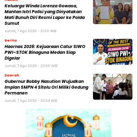
Keluarga Winda Lorenza Gowasa,
Mantan Istri Polisi yang Dinyatakan
Mati Bunuh Diri Resmi Lapor ke Polda
Sumut
Jumat, 7 Agu 2026 - 21:00 WIB
Berita
Haornas 2026: Kejuaraan Catur SIWO
PWI–STOK Binaguna Medan Siap
Digelar
Jumat, 7 Agu 2026 - 20:56 WIB
Daerah
Gubernur Bobby Nasution Wujudkan
Impian SMPN 4 Sitolu Ori Miliki Gedung
Permanen
Jumat, 7 Agu 2026 - 20:54 WIB