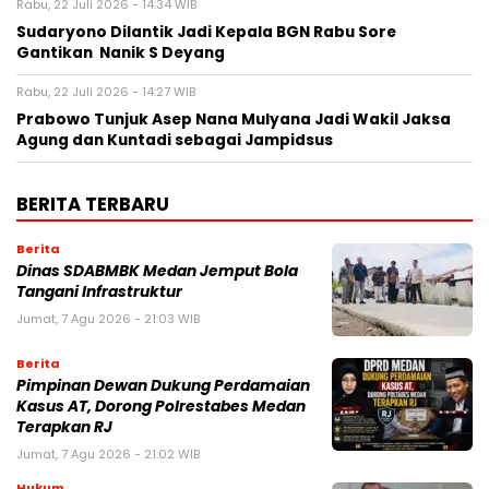
Rabu, 22 Juli 2026 - 14:34 WIB
Sudaryono Dilantik Jadi Kepala BGN Rabu Sore
Gantikan Nanik S Deyang
Rabu, 22 Juli 2026 - 14:27 WIB
Prabowo Tunjuk Asep Nana Mulyana Jadi Wakil Jaksa
Agung dan Kuntadi sebagai Jampidsus
BERITA TERBARU
Berita
Dinas SDABMBK Medan Jemput Bola
Tangani Infrastruktur
Jumat, 7 Agu 2026 - 21:03 WIB
Berita
Pimpinan Dewan Dukung Perdamaian
Kasus AT, Dorong Polrestabes Medan
Terapkan RJ
Jumat, 7 Agu 2026 - 21:02 WIB
Hukum