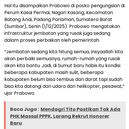
Hal itu disampaikan Prabowo di posko pengungsian di
Perum Kasai Permai, Nagari Kasang, Kecamatan
Batang Anai, Padang Pariaman, Sumatera Barat
(Sumbar), Senin (1/12/2025). Prabowo mengatakan
infrastruktur jembatan yang rusak juga sedang
dalam proses perbaikan oleh pemerintah.
“Jembatan sedang kita hitung semua, insyaallah kita
akan perbaiki semuanya, rumah-rumah yang rusak
akan kita bantu. Jadi, di Sumut baru habis itu kondisi
beberapa kabupaten masih sulit, beberapa
kabupaten belum bisa tembus dari darat tapi sudah
bisa kita datangi dari udara dari helikopter, pesawat,”
ujar Prabowo.
Baca Juga :
Mendagri Tito Pastikan Tak Ada
PHK Massal PPPK, Larang Rekrut Honorer
Baru