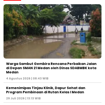
Warga Sambut Gembira Rencana Perbaikan Jalan
di Depan SMAN 21 Medan oleh Dinas SDABMBK kota
Medan
4 Agustus 2026 | 08:43 WIB
Kemenimipas Tinjau Klinik, Dapur Sehat dan
Program Pembinaan di Rutan Kelas I Medan
29 Juli 2026 | 13:13 WIB