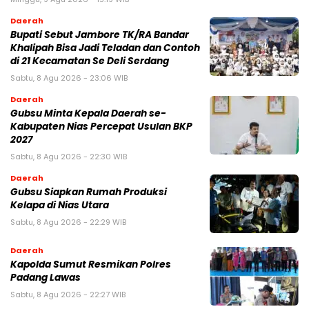
Daerah
Bupati Sebut Jambore TK/RA Bandar
Khalipah Bisa Jadi Teladan dan Contoh
di 21 Kecamatan Se Deli Serdang
Sabtu, 8 Agu 2026 - 23:06 WIB
Daerah
Gubsu Minta Kepala Daerah se-
Kabupaten Nias Percepat Usulan BKP
2027
Sabtu, 8 Agu 2026 - 22:30 WIB
Daerah
Gubsu Siapkan Rumah Produksi
Kelapa di Nias Utara
Sabtu, 8 Agu 2026 - 22:29 WIB
Daerah
Kapolda Sumut Resmikan Polres
Padang Lawas
Sabtu, 8 Agu 2026 - 22:27 WIB