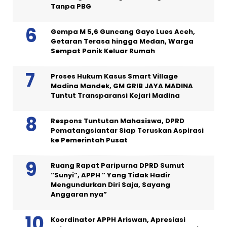
Tanpa PBG
Gempa M 5,6 Guncang Gayo Lues Aceh,
Getaran Terasa hingga Medan, Warga
Sempat Panik Keluar Rumah
Proses Hukum Kasus Smart Village
Madina Mandek, GM GRIB JAYA MADINA
Tuntut Transparansi Kejari Madina
Respons Tuntutan Mahasiswa, DPRD
Pematangsiantar Siap Teruskan Aspirasi
ke Pemerintah Pusat
Ruang Rapat Paripurna DPRD Sumut
“Sunyi”, APPH ” Yang Tidak Hadir
Mengundurkan Diri Saja, Sayang
Anggaran nya”
Koordinator APPH Ariswan, Apresiasi