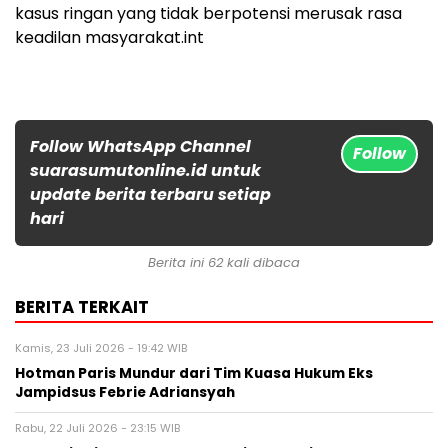
kasus ringan yang tidak berpotensi merusak rasa
keadilan masyarakat.int
Follow WhatsApp Channel
Follow
suarasumutonline.id untuk
update berita terbaru setiap
hari
Berita ini 62 kali dibaca
BERITA TERKAIT
Kamis, 23 Juli 2026 - 19:42 WIB
Hotman Paris Mundur dari Tim Kuasa Hukum Eks
Jampidsus Febrie Adriansyah
Rabu, 22 Juli 2026 - 23:15 WIB