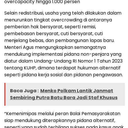
overcapacity hingga 1.000 persen
Selain redistribusi, usaha yang telah dilakukan dalam
menurunkan tingkat overcrowding di antaranya
pemberian hak bersyarat, seperti remisi,
pembebasan bersyarat, cuti bersyarat, cuti
menjelang bebas, dan pembangunan lapas baru.
Menteri Agus mengungkapkan semangatnya
mendukung implementasi pidana non-penjara yang
diatur dalam Undang-Undang RI Nomor 1 Tahun 2023
tentang KUHP, dimana terdapat hukuman alternatif
seperti pidana kerja sosial dan pidanan pengawasan.
Baca Juga :
Menko Polkam Lantik Janmat
Sembiring Putra Batu Bara Jadi Staf Khusus
“Kemenimipas melalui peran Balai Pemasyarakatan
siap mendukung diterapkannya pidana alternatif,
seperti yang sudah terbilang sukses pada kasus anak