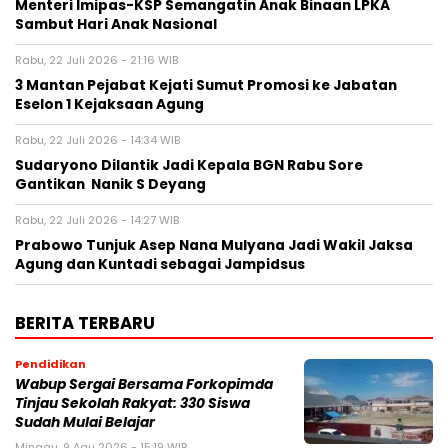
Menteri Imipas-KSP Semangatin Anak Binaan LPKA
Sambut Hari Anak Nasional
Rabu, 22 Juli 2026 - 21:16 WIB
3 Mantan Pejabat Kejati Sumut Promosi ke Jabatan
Eselon 1 Kejaksaan Agung
Rabu, 22 Juli 2026 - 14:34 WIB
Sudaryono Dilantik Jadi Kepala BGN Rabu Sore
Gantikan Nanik S Deyang
Rabu, 22 Juli 2026 - 14:27 WIB
Prabowo Tunjuk Asep Nana Mulyana Jadi Wakil Jaksa
Agung dan Kuntadi sebagai Jampidsus
BERITA TERBARU
Pendidikan
Wabup Sergai Bersama Forkopimda
Tinjau Sekolah Rakyat: 330 Siswa
Sudah Mulai Belajar
Minggu, 9 Agu 2026 - 15:19 WIB