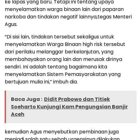
ke lapas yang baru. Tetapi ini tentang upaya
menyelamatkan warga binaan lain dari paparan
narkoba dan tindakan negatif lainnya,tegas Menteri
Agus.
“Di sisi lain, tindakan tersebut sekaligus untuk
menyelamatkan Warga Binaan high risk tersebut
dari perilaku melanggar berkelanjutan, yang
membahayakan orang lain dan merusak dirinya
sendiri. Ini adalah tentang bagaimana kita
menyelamatkan Sistem Pemasyarakatan yang
bertujuan mulia ini,” imbuh dia.
Baca Juga :
Didit Prabowo dan Titiek
Soeharto Kunjungi Kam Pengungsian Banjir
Aceh
kemudian Agus menyebutkan pembinaan juga
menjadi salah satu sebab urgensinya dilakukan