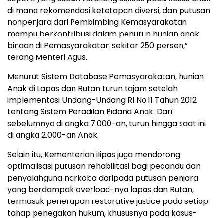
di mana rekomendasi ketetapan diversi, dan putusan
nonpenjara dari Pembimbing Kemasyarakatan
mampu berkontribusi dalam penurun hunian anak
binaan di Pemasyarakatan sekitar 250 persen,”
terang Menteri Agus.
Menurut Sistem Database Pemasyarakatan, hunian
Anak di Lapas dan Rutan turun tajam setelah
implementasi Undang-Undang RI No.11 Tahun 2012
tentang Sistem Peradilan Pidana Anak. Dari
sebelumnya di angka 7.000-an, turun hingga saat ini
di angka 2.000-an Anak.
Selain itu, Kementerian iIipas juga mendorong
optimalisasi putusan rehabilitasi bagi pecandu dan
penyalahguna narkoba daripada putusan penjara
yang berdampak overload-nya lapas dan Rutan,
termasuk penerapan restorative justice pada setiap
tahap penegakan hukum, khususnya pada kasus-