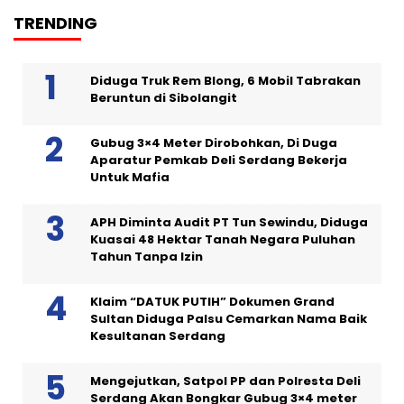
TRENDING
Diduga Truk Rem Blong, 6 Mobil Tabrakan
Beruntun di Sibolangit
Gubug 3×4 Meter Dirobohkan, Di Duga
Aparatur Pemkab Deli Serdang Bekerja
Untuk Mafia
APH Diminta Audit PT Tun Sewindu, Diduga
Kuasai 48 Hektar Tanah Negara Puluhan
Tahun Tanpa Izin
Klaim “DATUK PUTIH” Dokumen Grand
Sultan Diduga Palsu Cemarkan Nama Baik
Kesultanan Serdang
Mengejutkan, Satpol PP dan Polresta Deli
Serdang Akan Bongkar Gubug 3×4 meter