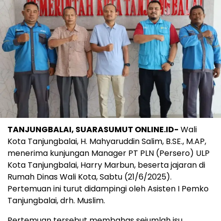
TANJUNGBALAI, SUARASUMUT ONLINE.ID-
Wali
Kota Tanjungbalai, H. Mahyaruddin Salim, B.SE., M.AP,
menerima kunjungan Manager PT PLN (Persero) ULP
Kota Tanjungbalai, Harry Marbun, beserta jajaran di
Rumah Dinas Wali Kota, Sabtu (21/6/2025).
Pertemuan ini turut didampingi oleh Asisten I Pemko
Tanjungbalai, drh. Muslim.
Pertemuan tersebut membahas sejumlah isu