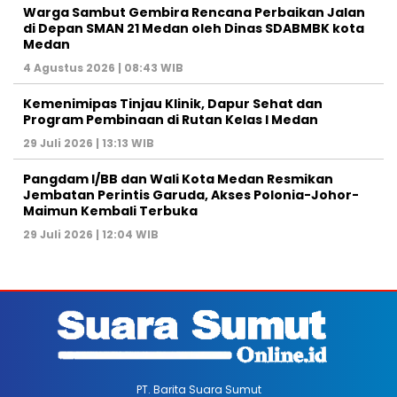
Warga Sambut Gembira Rencana Perbaikan Jalan
di Depan SMAN 21 Medan oleh Dinas SDABMBK kota
Medan
4 Agustus 2026 | 08:43 WIB
Kemenimipas Tinjau Klinik, Dapur Sehat dan
Program Pembinaan di Rutan Kelas I Medan
29 Juli 2026 | 13:13 WIB
Pangdam I/BB dan Wali Kota Medan Resmikan
Jembatan Perintis Garuda, Akses Polonia-Johor-
Maimun Kembali Terbuka
29 Juli 2026 | 12:04 WIB
PT. Barita Suara Sumut