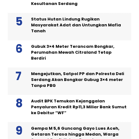
Kesultanan Serdang
Status Hutan Lindung Rugikan
Masyarakat Adat dan Untungkan Mafia
Tanah
Gubuk 3×4 Meter Terancam Bongkar,
Perumahan Mewah Citraland Tetap
Berdiri
Mengejutkan, Satpol PP dan Polresta Deli
Serdang Akan Bongkar Gubug 3×4 meter
Tanpa PBG
Audit BPK Temukan Kejanggalan
Penyaluran Kredit Rp11,3 Miliar Bank Sumut
ke Debitur “WF”
Gempa M 5,6 Guncang Gayo Lues Aceh,
Getaran Terasa hingga Medan, Warga