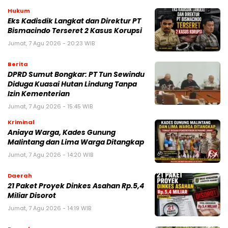
Hukum
Eks Kadisdik Langkat dan Direktur PT
Bismacindo Terseret 2 Kasus Korupsi
Jumat, 7 Agu 2026 - 20:23 WIB
Berita
DPRD Sumut Bongkar: PT Tun Sewindu
Diduga Kuasai Hutan Lindung Tanpa
Izin Kementerian
Jumat, 7 Agu 2026 - 15:45 WIB
Kriminal
Aniaya Warga, Kades Gunung
Malintang dan Lima Warga Ditangkap
Jumat, 7 Agu 2026 - 14:20 WIB
Daerah
21 Paket Proyek Dinkes Asahan Rp.5,4
Miliar Disorot
Jumat, 7 Agu 2026 - 14:19 WIB