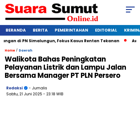
BERANDA
BERITA
PEMERINTAHAN
EDITORIAL
KRIMIN
gan di PN Simalungun, Fokus Kasus Rentan Tekanan
Awas Ba
/
Home
Daerah
Walikota Bahas Peningkatan
Pelayanan Listrik dan Lampu Jalan
Bersama Manager PT PLN Persero
Redaksi
- Jurnalis
Sabtu, 21 Juni 2025
- 23:18 WIB