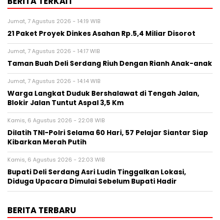
BERITA TERKAIT
Jumat, 7 Agustus 2026 - 14:19 WIB
21 Paket Proyek Dinkes Asahan Rp.5,4 Miliar Disorot
Jumat, 7 Agustus 2026 - 14:17 WIB
Taman Buah Deli Serdang Riuh Dengan Rianh Anak-anak
Jumat, 7 Agustus 2026 - 14:14 WIB
Warga Langkat Duduk Bershalawat di Tengah Jalan,
Blokir Jalan Tuntut Aspal 3,5 Km
Kamis, 6 Agustus 2026 - 22:08 WIB
Dilatih TNI-Polri Selama 60 Hari, 57 Pelajar Siantar Siap
Kibarkan Merah Putih
Kamis, 6 Agustus 2026 - 22:03 WIB
Bupati Deli Serdang Asri Ludin Tinggalkan Lokasi,
Diduga Upacara Dimulai Sebelum Bupati Hadir
BERITA TERBARU