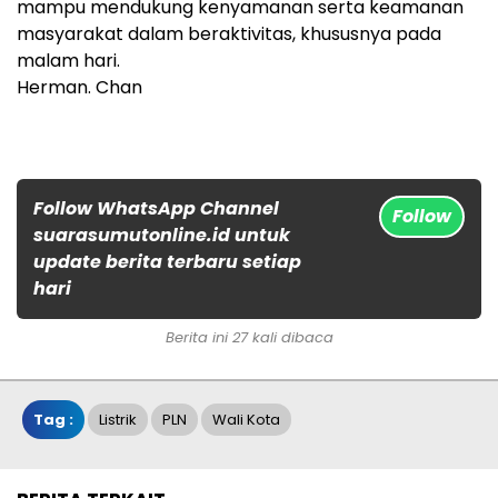
mampu mendukung kenyamanan serta keamanan
masyarakat dalam beraktivitas, khususnya pada
malam hari.
Herman. Chan
Follow WhatsApp Channel
Follow
suarasumutonline.id untuk
update berita terbaru setiap
hari
Berita ini 27 kali dibaca
Tag :
Listrik
PLN
Wali Kota