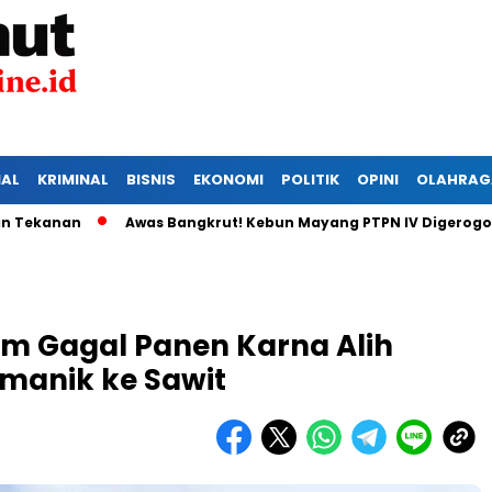
IAL
KRIMINAL
BISNIS
EKONOMI
POLITIK
OPINI
OLAHRAG
n
Awas Bangkrut! Kebun Mayang PTPN IV Digerogoti Maling
m Gagal Panen Karna Alih
amanik ke Sawit