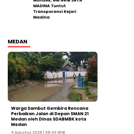
Mandek, GM GRIB JAYA
MADINA Tuntut
Transparansi Kejari
Madina
MEDAN
Warga Sambut Gembira Rencana
Perbaikan Jalan di Depan SMAN 21
Medan oleh Dinas SDABMBK kota
Medan
4 Agustus 2026 | 08:43 WIB