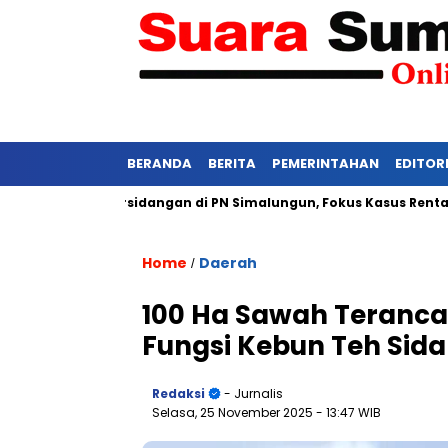
BERANDA
BERITA
PEMERINTAHAN
EDITOR
Ketat Persidangan di PN Simalungun, Fokus Kasus Rentan Tekana
Home
Daerah
/
100 Ha Sawah Teranca
Fungsi Kebun Teh Sid
Redaksi
- Jurnalis
Selasa, 25 November 2025
- 13:47 WIB