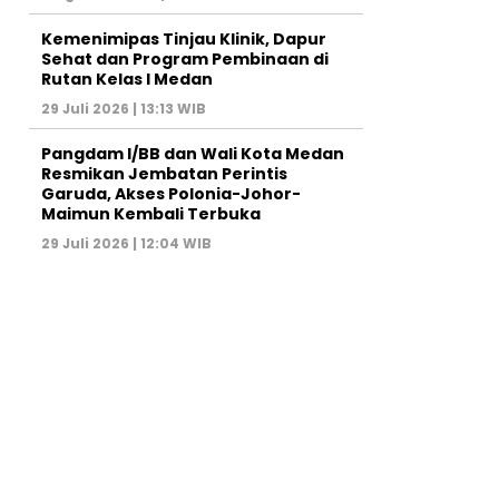
Kemenimipas Tinjau Klinik, Dapur
Sehat dan Program Pembinaan di
Rutan Kelas I Medan
29 Juli 2026 | 13:13 WIB
Pangdam I/BB dan Wali Kota Medan
Resmikan Jembatan Perintis
Garuda, Akses Polonia-Johor-
Maimun Kembali Terbuka
29 Juli 2026 | 12:04 WIB