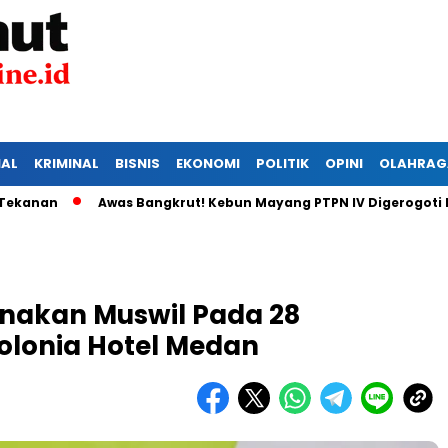
IAL
KRIMINAL
BISNIS
EKONOMI
POLITIK
OPINI
OLAHRAG
an
Awas Bangkrut! Kebun Mayang PTPN IV Digerogoti Mali
nakan Muswil Pada 28
olonia Hotel Medan