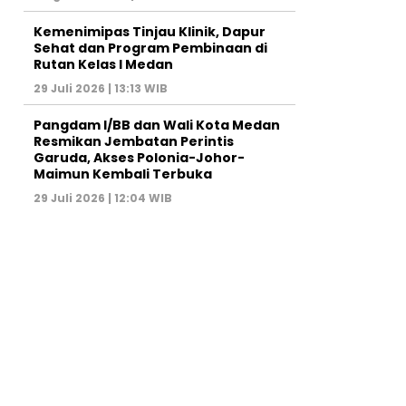
Kemenimipas Tinjau Klinik, Dapur
Sehat dan Program Pembinaan di
Rutan Kelas I Medan
29 Juli 2026 | 13:13 WIB
Pangdam I/BB dan Wali Kota Medan
Resmikan Jembatan Perintis
Garuda, Akses Polonia-Johor-
Maimun Kembali Terbuka
29 Juli 2026 | 12:04 WIB