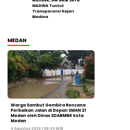
Mandek, GM GRIB JAYA
MADINA Tuntut
Transparansi Kejari
Madina
MEDAN
Warga Sambut Gembira Rencana
Perbaikan Jalan di Depan SMAN 21
Medan oleh Dinas SDABMBK kota
Medan
4 Agustus 2026 | 08:43 WIB