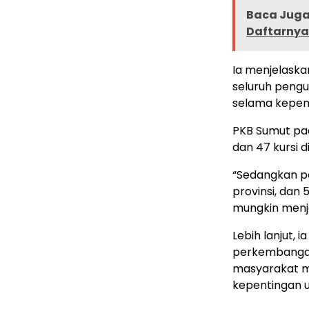
Baca Juga 
Daftarnya
Ia menjelaska
seluruh pengu
selama kepe
PKB Sumut pad
dan 47 kursi d
“Sedangkan pa
provinsi, dan 
mungkin menj
Lebih lanjut, 
perkembangan
masyarakat m
kepentingan 