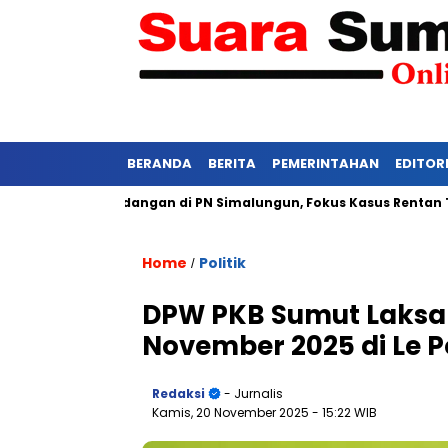
BERANDA
BERITA
PEMERINTAHAN
EDITOR
i Ketat Persidangan di PN Simalungun, Fokus Kasus Rentan Tekan
Home
Politik
/
DPW PKB Sumut Laksa
November 2025 di Le P
Redaksi
- Jurnalis
Kamis, 20 November 2025
- 15:22 WIB