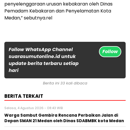
penyelenggaraan urusan kebakaran oleh Dinas
Pemadam Kebakaran dan Penyelamatan Kota
Medan,” sebutnya.rel
Follow WhatsApp Channel
Follow
suarasumutonline.id untuk
update berita terbaru setiap
hari
Berita ini 33 kali dibaca
BERITA TERKAIT
Selasa, 4 Agustus 2026 - 08:43 WIB
Warga Sambut Gembira Rencana Perbaikan Jalan di
Depan SMAN 21 Medan oleh Dinas SDABMBK kota Medan