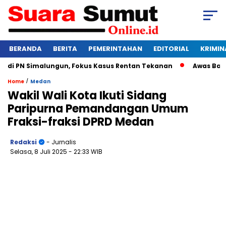
BERANDA
BERITA
PEMERINTAHAN
EDITORIAL
KRIMIN
 PN Simalungun, Fokus Kasus Rentan Tekanan
Awas Bangkrut
/
Home
Medan
Wakil Wali Kota Ikuti Sidang
Paripurna Pemandangan Umum
Fraksi-fraksi DPRD Medan
Redaksi
- Jurnalis
Selasa, 8 Juli 2025
- 22:33 WIB