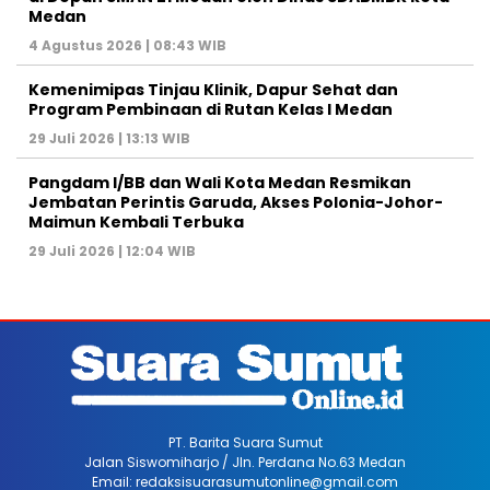
Medan
4 Agustus 2026 | 08:43 WIB
Kemenimipas Tinjau Klinik, Dapur Sehat dan
Program Pembinaan di Rutan Kelas I Medan
29 Juli 2026 | 13:13 WIB
Pangdam I/BB dan Wali Kota Medan Resmikan
Jembatan Perintis Garuda, Akses Polonia-Johor-
Maimun Kembali Terbuka
29 Juli 2026 | 12:04 WIB
PT. Barita Suara Sumut
Jalan Siswomiharjo / Jln. Perdana No.63 Medan
Email: redaksisuarasumutonline@gmail.com