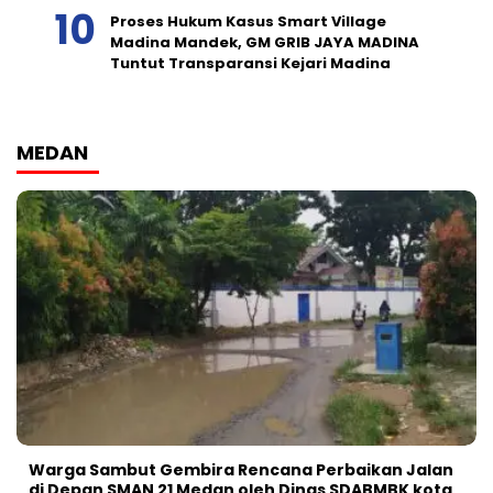
Proses Hukum Kasus Smart Village
Madina Mandek, GM GRIB JAYA MADINA
Tuntut Transparansi Kejari Madina
MEDAN
Warga Sambut Gembira Rencana Perbaikan Jalan
di Depan SMAN 21 Medan oleh Dinas SDABMBK kota