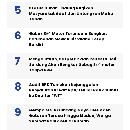
Status Hutan Lindung Rugikan
Masyarakat Adat dan Untungkan Mafia
Tanah
Gubuk 3×4 Meter Terancam Bongkar,
Perumahan Mewah Citraland Tetap
Berdiri
Mengejutkan, Satpol PP dan Polresta Deli
Serdang Akan Bongkar Gubug 3×4 meter
Tanpa PBG
Audit BPK Temukan Kejanggalan
Penyaluran Kredit Rp11,3 Miliar Bank Sumut
ke Debitur “WF”
Gempa M 5,6 Guncang Gayo Lues Aceh,
Getaran Terasa hingga Medan, Warga
Sempat Panik Keluar Rumah