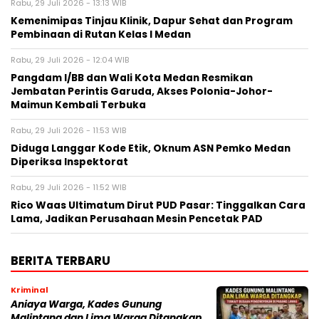
Rabu, 29 Juli 2026 - 13:13 WIB
Kemenimipas Tinjau Klinik, Dapur Sehat dan Program
Pembinaan di Rutan Kelas I Medan
Rabu, 29 Juli 2026 - 12:04 WIB
Pangdam I/BB dan Wali Kota Medan Resmikan
Jembatan Perintis Garuda, Akses Polonia-Johor-
Maimun Kembali Terbuka
Rabu, 29 Juli 2026 - 11:53 WIB
Diduga Langgar Kode Etik, Oknum ASN Pemko Medan
Diperiksa Inspektorat
Rabu, 29 Juli 2026 - 11:52 WIB
Rico Waas Ultimatum Dirut PUD Pasar: Tinggalkan Cara
Lama, Jadikan Perusahaan Mesin Pencetak PAD
BERITA TERBARU
Kriminal
Aniaya Warga, Kades Gunung
Malintang dan Lima Warga Ditangkap