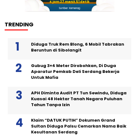
4 jam 27 menit 50 detik
Sumber: Kemenag
TRENDING
Diduga Truk Rem Blong, 6 Mobil Tabrakan
Beruntun di Sibolangit
Gubug 3×4 Meter Dirobohkan, Di Duga
Aparatur Pemkab Deli Serdang Bekerja
Untuk Mafia
APH Diminta Audit PT Tun Sewindu, Diduga
Kuasai 48 Hektar Tanah Negara Puluhan
Tahun Tanpa Izin
Klaim “DATUK PUTIH” Dokumen Grand
Sultan Diduga Palsu Cemarkan Nama Baik
Kesultanan Serdang