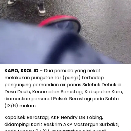
KARO, SSOL.ID
– Dua pemuda yang nekat
melakukan pungutan liar (pungli) terhadap
pengunjung pemandian air panas Sidebuk Debuk di
Desa Doulu, Kecamatan Berastagi, Kabupaten Karo,
diamankan personel Polsek Berastagi pada Sabtu
(13/6) malam.
Kapolsek Berastagi, AKP Hendry DB Tobing,
didampingi Kanit Reskrim AKP Mastergun Surbakti,