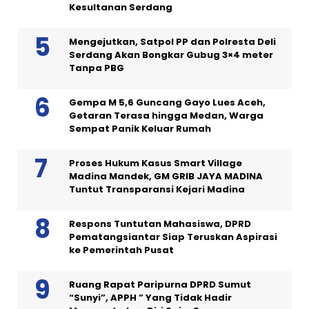
Kesultanan Serdang
Mengejutkan, Satpol PP dan Polresta Deli
Serdang Akan Bongkar Gubug 3×4 meter
Tanpa PBG
Gempa M 5,6 Guncang Gayo Lues Aceh,
Getaran Terasa hingga Medan, Warga
Sempat Panik Keluar Rumah
Proses Hukum Kasus Smart Village
Madina Mandek, GM GRIB JAYA MADINA
Tuntut Transparansi Kejari Madina
Respons Tuntutan Mahasiswa, DPRD
Pematangsiantar Siap Teruskan Aspirasi
ke Pemerintah Pusat
Ruang Rapat Paripurna DPRD Sumut
“Sunyi”, APPH ” Yang Tidak Hadir