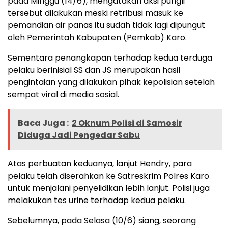
pada Minggu (14/6), mengatakan aksi pungli
tersebut dilakukan meski retribusi masuk ke
pemandian air panas itu sudah tidak lagi dipungut
oleh Pemerintah Kabupaten (Pemkab) Karo.
Sementara penangkapan terhadap kedua terduga
pelaku berinisial SS dan JS merupakan hasil
pengintaian yang dilakukan pihak kepolisian setelah
sempat viral di media sosial.
Baca Juga :
2 Oknum Polisi di Samosir
Diduga Jadi Pengedar Sabu
Atas perbuatan keduanya, lanjut Hendry, para
pelaku telah diserahkan ke Satreskrim Polres Karo
untuk menjalani penyelidikan lebih lanjut. Polisi juga
melakukan tes urine terhadap kedua pelaku.
Sebelumnya, pada Selasa (10/6) siang, seorang