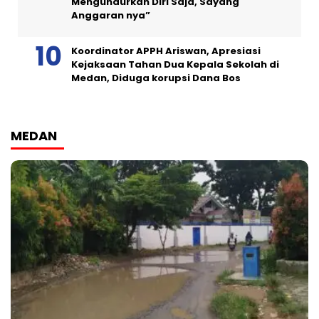
Mengundurkan Diri Saja, Sayang
Anggaran nya”
Koordinator APPH Ariswan, Apresiasi
Kejaksaan Tahan Dua Kepala Sekolah di
Medan, Diduga korupsi Dana Bos
MEDAN