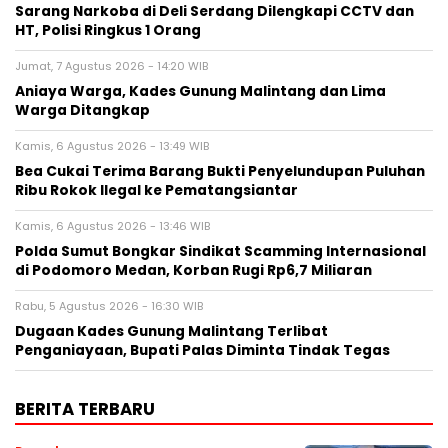
Sarang Narkoba di Deli Serdang Dilengkapi CCTV dan
HT, Polisi Ringkus 1 Orang
Jumat, 7 Agustus 2026 - 14:20 WIB
Aniaya Warga, Kades Gunung Malintang dan Lima
Warga Ditangkap
Kamis, 6 Agustus 2026 - 13:49 WIB
Bea Cukai Terima Barang Bukti Penyelundupan Puluhan
Ribu Rokok Ilegal ke Pematangsiantar
Kamis, 6 Agustus 2026 - 13:46 WIB
Polda Sumut Bongkar Sindikat Scamming Internasional
di Podomoro Medan, Korban Rugi Rp6,7 Miliaran
Rabu, 5 Agustus 2026 - 16:30 WIB
Dugaan Kades Gunung Malintang Terlibat
Penganiayaan, Bupati Palas Diminta Tindak Tegas
BERITA TERBARU