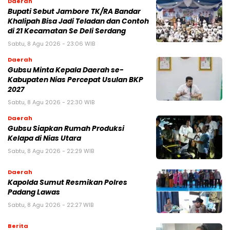
Daerah
Bupati Sebut Jambore TK/RA Bandar
Khalipah Bisa Jadi Teladan dan Contoh
di 21 Kecamatan Se Deli Serdang
Sabtu, 8 Agu 2026 - 23:06 WIB
Daerah
Gubsu Minta Kepala Daerah se-
Kabupaten Nias Percepat Usulan BKP
2027
Sabtu, 8 Agu 2026 - 22:30 WIB
Daerah
Gubsu Siapkan Rumah Produksi
Kelapa di Nias Utara
Sabtu, 8 Agu 2026 - 22:29 WIB
Daerah
Kapolda Sumut Resmikan Polres
Padang Lawas
Sabtu, 8 Agu 2026 - 22:27 WIB
Berita