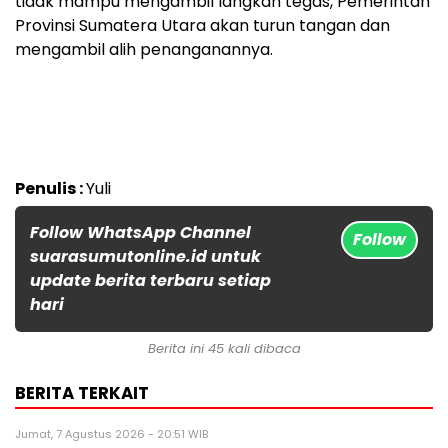
tidak mampu mengambil langkah tegas, Pemerintah
Provinsi Sumatera Utara akan turun tangan dan
mengambil alih penanganannya.
Penulis :
Yuli
Follow WhatsApp Channel
Follow
suarasumutonline.id untuk
update berita terbaru setiap
hari
Berita ini 45 kali dibaca
BERITA TERKAIT
Jumat, 7 Agustus 2026 - 20:51 WIB