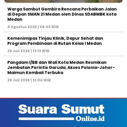
Warga Sambut Gembira Rencana Perbaikan Jalan
di Depan SMAN 21 Medan oleh Dinas SDABMBK kota
Medan
4 Agustus 2026 | 08:43 WIB
Kemenimipas Tinjau Klinik, Dapur Sehat dan
Program Pembinaan di Rutan Kelas I Medan
29 Juli 2026 | 13:13 WIB
Pangdam I/BB dan Wali Kota Medan Resmikan
Jembatan Perintis Garuda, Akses Polonia-Johor-
Maimun Kembali Terbuka
29 Juli 2026 | 12:04 WIB