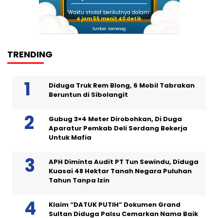
Waktu sholat berikutnya dalam:
4 jam 55 menit 39 detik
Sumber: Kemenag
TRENDING
Diduga Truk Rem Blong, 6 Mobil Tabrakan
Beruntun di Sibolangit
Gubug 3×4 Meter Dirobohkan, Di Duga
Aparatur Pemkab Deli Serdang Bekerja
Untuk Mafia
APH Diminta Audit PT Tun Sewindu, Diduga
Kuasai 48 Hektar Tanah Negara Puluhan
Tahun Tanpa Izin
Klaim “DATUK PUTIH” Dokumen Grand
Sultan Diduga Palsu Cemarkan Nama Baik