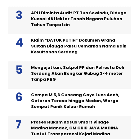
APH Diminta Audit PT Tun Sewindu, Diduga
Kuasai 48 Hektar Tanah Negara Puluhan
Tahun Tanpa Izin
Klaim “DATUK PUTIH” Dokumen Grand
Sultan Diduga Palsu Cemarkan Nama Baik
Kesultanan Serdang
Mengejutkan, Satpol PP dan Polresta Deli
Serdang Akan Bongkar Gubug 3×4 meter
Tanpa PBG
Gempa M 5,6 Guncang Gayo Lues Aceh,
Getaran Terasa hingga Medan, Warga
Sempat Panik Keluar Rumah
Proses Hukum Kasus Smart Village
Madina Mandek, GM GRIB JAYA MADINA
Tuntut Transparansi Kejari Madina