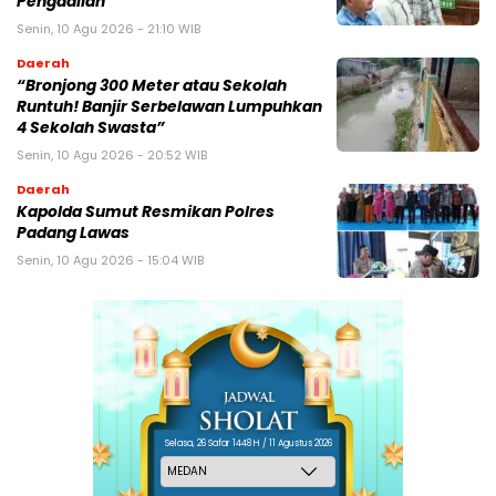
Pengadilan
Senin, 10 Agu 2026 - 21:10 WIB
Daerah
“Bronjong 300 Meter atau Sekolah
Runtuh! Banjir Serbelawan Lumpuhkan
4 Sekolah Swasta”
Senin, 10 Agu 2026 - 20:52 WIB
Daerah
Kapolda Sumut Resmikan Polres
Padang Lawas
Senin, 10 Agu 2026 - 15:04 WIB
Selasa, 26 Safar 1448 H / 11 Agustus 2026