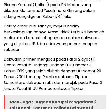
Pidana Korupsi (Tipikor) pada PN Medan yang
diketuai Mohammad Yusafrihardi Girsang dalam
sidang yang digelar, Rabu (1/4) lalu.
Dalam amar putusannya, majelis hakim
berkesimpulan bahwa Amsal tidak terbukti bersalah
melakukan korupsi sebagaimana dalam dakwaan
yang diajukan JPU, baik dakwaan primer maupun
subsider.
Dakwaan primer mengacu pada Pasal 2 ayat (1)
juncto Pasal 18 Undang-Undang (UU) Nomor 31
Tahun 1999 yang telah diubah dengan UU Nomor 20
Tahun 2001 tentang Pemberantasan Tipikor.
Sementara dakwaan subsider merujuk pada Pasal 3
juncto Pasal 18 UU Pemberantasan Tipikor.
Baca Juga :
Dugaan Korupsi Pengadaan 2
Unit Kapal, Kantor PT.Pelindo Belawan Di