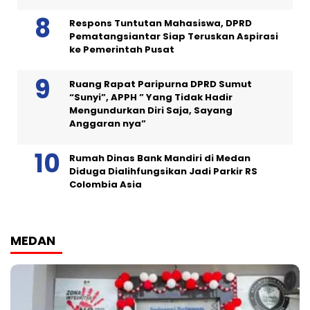
Respons Tuntutan Mahasiswa, DPRD
Pematangsiantar Siap Teruskan Aspirasi
ke Pemerintah Pusat
Ruang Rapat Paripurna DPRD Sumut
“Sunyi”, APPH ” Yang Tidak Hadir
Mengundurkan Diri Saja, Sayang
Anggaran nya”
Rumah Dinas Bank Mandiri di Medan
Diduga Dialihfungsikan Jadi Parkir RS
Colombia Asia
MEDAN