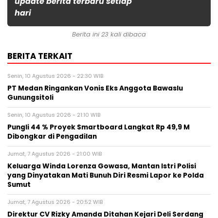
update berita terbaru setiap
hari
Berita ini 23 kali dibaca
BERITA TERKAIT
Senin, 10 Agustus 2026 - 22:30 WIB
PT Medan Ringankan Vonis Eks Anggota Bawaslu
Gunungsitoli
Senin, 10 Agustus 2026 - 21:10 WIB
Pungli 44 % Proyek Smartboard Langkat Rp 49,9 M
Dibongkar di Pengadilan
Jumat, 7 Agustus 2026 - 21:00 WIB
Keluarga Winda Lorenza Gowasa, Mantan Istri Polisi
yang Dinyatakan Mati Bunuh Diri Resmi Lapor ke Polda
Sumut
Jumat, 7 Agustus 2026 - 20:52 WIB
Direktur CV Rizky Amanda Ditahan Kejari Deli Serdang