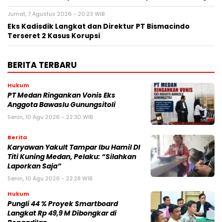
Jumat, 7 Agustus 2026 - 20:23 WIB
Eks Kadisdik Langkat dan Direktur PT Bismacindo
Terseret 2 Kasus Korupsi
BERITA TERBARU
Hukum
PT Medan Ringankan Vonis Eks
Anggota Bawaslu Gunungsitoli
Senin, 10 Agu 2026 - 22:30 WIB
Berita
Karyawan Yakult Tampar Ibu Hamil DI
Titi Kuning Medan, Pelaku: “Silahkan
Laporkan Saja”
Senin, 10 Agu 2026 - 22:28 WIB
Hukum
Pungli 44 % Proyek Smartboard
Langkat Rp 49,9 M Dibongkar di