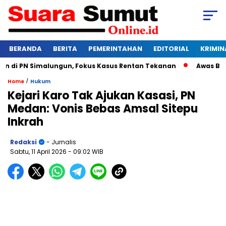
BERANDA
BERITA
PEMERINTAHAN
EDITORIAL
KRIMIN
i PN Simalungun, Fokus Kasus Rentan Tekanan
Awas Bangkru
/
Home
Hukum
Kejari Karo Tak Ajukan Kasasi, PN
Medan: Vonis Bebas Amsal Sitepu
Inkrah
Redaksi
- Jurnalis
Sabtu, 11 April 2026
- 09:02 WIB