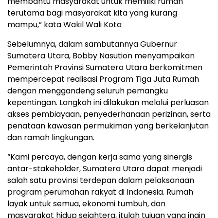
membantu masyarakat untuk memiliki rumah
terutama bagi masyarakat kita yang kurang
mampu,” kata Wakil Wali Kota
Sebelumnya, dalam sambutannya Gubernur
Sumatera Utara, Bobby Nasution menyampaikan
Pemerintah Provinsi Sumatera Utara berkomitmen
mempercepat realisasi Program Tiga Juta Rumah
dengan menggandeng seluruh pemangku
kepentingan. Langkah ini dilakukan melalui perluasan
akses pembiayaan, penyederhanaan perizinan, serta
penataan kawasan permukiman yang berkelanjutan
dan ramah lingkungan.
“Kami percaya, dengan kerja sama yang sinergis
antar-stakeholder, Sumatera Utara dapat menjadi
salah satu provinsi terdepan dalam pelaksanaan
program perumahan rakyat di Indonesia. Rumah
layak untuk semua, ekonomi tumbuh, dan
masyarakat hidup sejahtera, itulah tujuan yang ingin