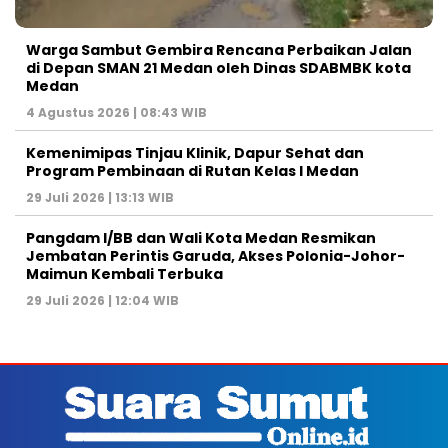
Warga Sambut Gembira Rencana Perbaikan Jalan
di Depan SMAN 21 Medan oleh Dinas SDABMBK kota
Medan
4 Agustus 2026 | 08:43 WIB
Kemenimipas Tinjau Klinik, Dapur Sehat dan
Program Pembinaan di Rutan Kelas I Medan
29 Juli 2026 | 13:13 WIB
Pangdam I/BB dan Wali Kota Medan Resmikan
Jembatan Perintis Garuda, Akses Polonia-Johor-
Maimun Kembali Terbuka
29 Juli 2026 | 12:04 WIB