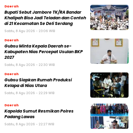
Daerah
Bupati Sebut Jambore TK/RA Bandar
Khalipah Bisa Jadi Teladan dan Contoh
di 21 Kecamatan Se Deli Serdang
Sabtu, 8 Agu 2026 - 23:06 WIB
Daerah
Gubsu Minta Kepala Daerah se-
Kabupaten Nias Percepat Usulan BKP
2027
Sabtu, 8 Agu 2026 - 22:30 WIB
Daerah
Gubsu Siapkan Rumah Produksi
Kelapa di Nias Utara
Sabtu, 8 Agu 2026 - 22:29 WIB
Daerah
Kapolda Sumut Resmikan Polres
Padang Lawas
Sabtu, 8 Agu 2026 - 22:27 WIB