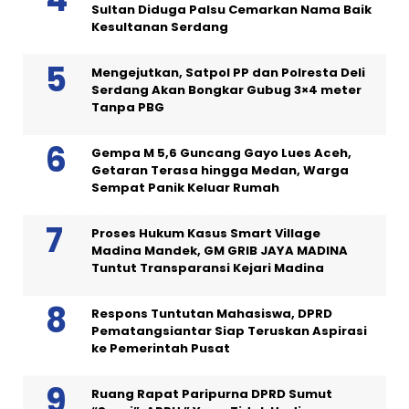
Sultan Diduga Palsu Cemarkan Nama Baik
Kesultanan Serdang
Mengejutkan, Satpol PP dan Polresta Deli
Serdang Akan Bongkar Gubug 3×4 meter
Tanpa PBG
Gempa M 5,6 Guncang Gayo Lues Aceh,
Getaran Terasa hingga Medan, Warga
Sempat Panik Keluar Rumah
Proses Hukum Kasus Smart Village
Madina Mandek, GM GRIB JAYA MADINA
Tuntut Transparansi Kejari Madina
Respons Tuntutan Mahasiswa, DPRD
Pematangsiantar Siap Teruskan Aspirasi
ke Pemerintah Pusat
Ruang Rapat Paripurna DPRD Sumut