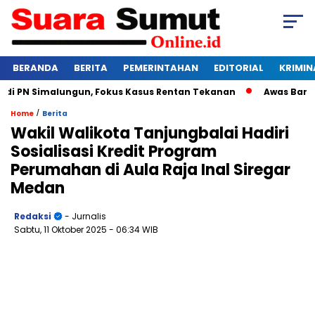
BERANDA
BERITA
PEMERINTAHAN
EDITORIAL
KRIMIN
PN Simalungun, Fokus Kasus Rentan Tekanan
Awas Bangkrut!
/
Home
Berita
Wakil Walikota Tanjungbalai Hadiri
Sosialisasi Kredit Program
Perumahan di Aula Raja Inal Siregar
Medan
Redaksi
- Jurnalis
Sabtu, 11 Oktober 2025
- 06:34 WIB