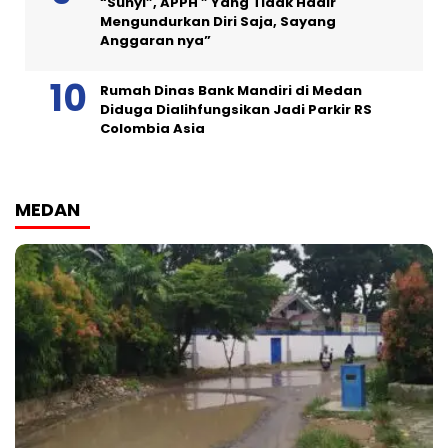
“Sunyi”, APPH ” Yang Tidak Hadir
Mengundurkan Diri Saja, Sayang
Anggaran nya”
Rumah Dinas Bank Mandiri di Medan
Diduga Dialihfungsikan Jadi Parkir RS
Colombia Asia
MEDAN