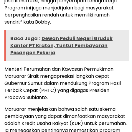
jasa konstruksi, hingga penyerapan tenaga kerja.
Program ini juga menjadi jalan bagi masyarakat
berpenghasilan rendah untuk memiliki rumah
sendiri,” kata Bobby.
Baca Juga :
Dewan Peduli Negeri Gruduk
Kantor PT Kraton, Tuntut Pembayaran
Pesangon Pekerja
Menteri Perumahan dan Kawasan Permukiman
Maruarar Sirait mengapresiasi langkah cepat
Gubernur Sumut dalam mendukung Program Hasil
Terbaik Cepat (PHTC) yang digagas Presiden
Prabowo Subianto.
Maruarar menjelaskan bahwa salah satu skema
pembiayaan yang dapat dimanfaatkan masyarakat
adalah Kredit Usaha Rakyat (KUR) untuk perumahan.
Ia menegaskan pentingnya memastikan program