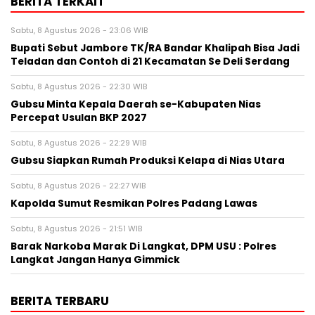
BERITA TERKAIT
Sabtu, 8 Agustus 2026 - 23:06 WIB
Bupati Sebut Jambore TK/RA Bandar Khalipah Bisa Jadi
Teladan dan Contoh di 21 Kecamatan Se Deli Serdang
Sabtu, 8 Agustus 2026 - 22:30 WIB
Gubsu Minta Kepala Daerah se-Kabupaten Nias
Percepat Usulan BKP 2027
Sabtu, 8 Agustus 2026 - 22:29 WIB
Gubsu Siapkan Rumah Produksi Kelapa di Nias Utara
Sabtu, 8 Agustus 2026 - 22:27 WIB
Kapolda Sumut Resmikan Polres Padang Lawas
Sabtu, 8 Agustus 2026 - 21:51 WIB
Barak Narkoba Marak Di Langkat, DPM USU : Polres
Langkat Jangan Hanya Gimmick
BERITA TERBARU