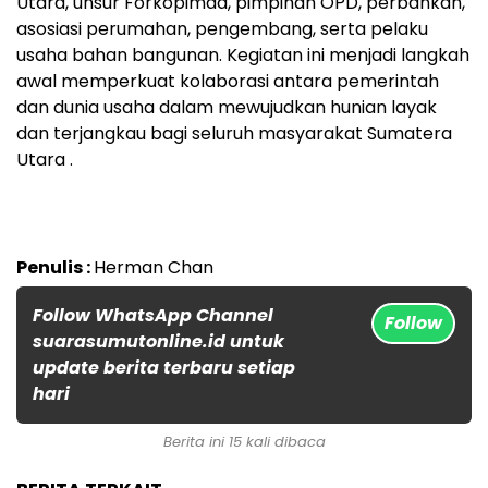
Utara, unsur Forkopimda, pimpinan OPD, perbankan,
asosiasi perumahan, pengembang, serta pelaku
usaha bahan bangunan. Kegiatan ini menjadi langkah
awal memperkuat kolaborasi antara pemerintah
dan dunia usaha dalam mewujudkan hunian layak
dan terjangkau bagi seluruh masyarakat Sumatera
Utara .
Penulis :
Herman Chan
Follow WhatsApp Channel
Follow
suarasumutonline.id untuk
update berita terbaru setiap
hari
Berita ini 15 kali dibaca