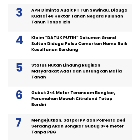
APH Diminta Audit PT Tun Sewindu, Diduga
Kuasai 48 Hektar Tanah Negara Puluhan
Tahun Tanpa Izin
Klaim “DATUK PUTIH” Dokumen Grand
Sultan Diduga Palsu Cemarkan Nama Baik
Kesultanan Serdang
Status Hutan Lindung Rugikan
Masyarakat Adat dan Untungkan Mafia
Tanah
Gubuk 3×4 Meter Terancam Bongkar,
Perumahan Mewah Citraland Tetap
Berdiri
Mengejutkan, Satpol PP dan Polresta Deli
Serdang Akan Bongkar Gubug 3×4 meter
Tanpa PBG