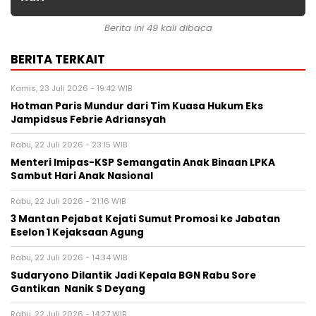
Berita ini 49 kali dibaca
BERITA TERKAIT
Kamis, 23 Juli 2026 - 19:42 WIB
Hotman Paris Mundur dari Tim Kuasa Hukum Eks
Jampidsus Febrie Adriansyah
Rabu, 22 Juli 2026 - 23:15 WIB
Menteri Imipas-KSP Semangatin Anak Binaan LPKA
Sambut Hari Anak Nasional
Rabu, 22 Juli 2026 - 21:16 WIB
3 Mantan Pejabat Kejati Sumut Promosi ke Jabatan
Eselon 1 Kejaksaan Agung
Rabu, 22 Juli 2026 - 14:34 WIB
Sudaryono Dilantik Jadi Kepala BGN Rabu Sore
Gantikan Nanik S Deyang
Rabu, 22 Juli 2026 - 14:27 WIB