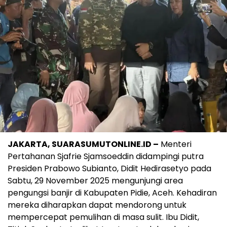
JAKARTA, SUARASUMUTONLINE.ID –
Menteri
Pertahanan Sjafrie Sjamsoeddin didampingi putra
Presiden Prabowo Subianto, Didit Hedirasetyo pada
Sabtu, 29 November 2025 mengunjungi area
pengungsi banjir di Kabupaten Pidie, Aceh. Kehadiran
mereka diharapkan dapat mendorong untuk
mempercepat pemulihan di masa sulit. Ibu Didit,