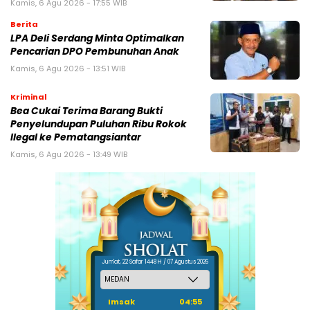
Kamis, 6 Agu 2026 - 17:55 WIB
Berita
LPA Deli Serdang Minta Optimalkan
Pencarian DPO Pembunuhan Anak
Kamis, 6 Agu 2026 - 13:51 WIB
Kriminal
Bea Cukai Terima Barang Bukti
Penyelundupan Puluhan Ribu Rokok
Ilegal ke Pematangsiantar
Kamis, 6 Agu 2026 - 13:49 WIB
Jum'at, 22 Safar 1448 H / 07 Agustus 2026
Imsak
04:55