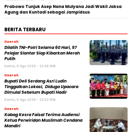
Prabowo Tunjuk Asep Nana Mulyana Jadi Wakil Jaksa
Agung dan Kuntadi sebagai Jampidsus
BERITA TERBARU
Daerah
Dilatih TNI-Polri Selama 60 Hari, 57
Pelajar Siantar Siap Kibarkan Merah
Putih
Kamis, 6 Agu 2026 - 22:08 WIB
Daerah
Bupati Deli Serdang Asri Ludin
Tinggalkan Lokasi, Diduga Upacara
Dimulai Sebelum Bupati Hadir
Kamis, 6 Agu 2026 - 22:03 WIB
Daerah
Kabag Kesra Faisal Terima Audiensi
Ketua Perwiridan Muslimah Cendana
Mandiri