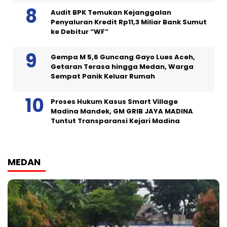
Audit BPK Temukan Kejanggalan
Penyaluran Kredit Rp11,3 Miliar Bank Sumut
ke Debitur “WF”
Gempa M 5,6 Guncang Gayo Lues Aceh,
Getaran Terasa hingga Medan, Warga
Sempat Panik Keluar Rumah
Proses Hukum Kasus Smart Village
Madina Mandek, GM GRIB JAYA MADINA
Tuntut Transparansi Kejari Madina
MEDAN