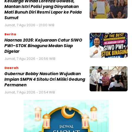
Keluarga Winda Lorenza Gowasa,
Mantan Istri Polisi yang Dinyatakan
Mati Bunuh Diri Resmi Lapor ke Polda
Sumut
Jumat, 7 Agu 2026 - 21:00 WIB
Berita
Haornas 2026: Kejuaraan Catur SIWO
PWI–STOK Binaguna Medan Siap
Digelar
Jumat, 7 Agu 2026 - 20:56 WIB
Daerah
Gubernur Bobby Nasution Wujudkan
Impian SMPN 4 Sitolu Ori Miliki Gedung
Permanen
Jumat, 7 Agu 2026 - 20:54 WIB