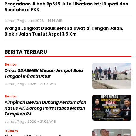
Pengadaan Jilbab Rp525 Juta Libatkan Istri Bupati dan
Bendahara PKK
Jumat, 7 Agustus 2026 - 14:14 WIB
Warga Langkat Duduk Bershalawat di Tengah Jalan,
Blokir Jalan Tuntut Aspal 3,5 Km
BERITA TERBARU
Berita
Dinas SDABMBK Medan Jemput Bola
Tangani Infrastruktur
Jumat, 7 Agu 2026 - 21:03 WIB
Berita
Pimpinan Dewan Dukung Perdamaian
Kasus AT, Dorong Polrestabes Medan
Terapkan RJ
Jumat, 7 Agu 2026 - 21:02 WIB
Hukum