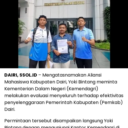
DAIRI, SSOL.ID
– Mengatasnamakan Aliansi
Mahasiswa Kabupaten Dairi, Yoki Bintang meminta
Kementerian Dalam Negeri (Kemendagri)
melakukan evaluasi menyeluruh terhadap efektivitas
penyelenggaraan Pemerintah Kabupaten (Pemkab)
Dairi.
Permintaan tersebut disampaikan langsung Yoki
Bintang dengan mengunjungi Kantor Kemendagri di