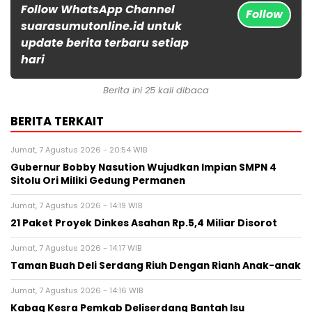
Follow WhatsApp Channel
Follow
suarasumutonline.id untuk
update berita terbaru setiap
hari
Berita ini 25 kali dibaca
BERITA TERKAIT
Jumat, 7 Agustus 2026 - 20:54 WIB
Gubernur Bobby Nasution Wujudkan Impian SMPN 4
Sitolu Ori Miliki Gedung Permanen
Jumat, 7 Agustus 2026 - 14:19 WIB
21 Paket Proyek Dinkes Asahan Rp.5,4 Miliar Disorot
Jumat, 7 Agustus 2026 - 14:17 WIB
Taman Buah Deli Serdang Riuh Dengan Rianh Anak-anak
Jumat, 7 Agustus 2026 - 14:16 WIB
Kabag Kesra Pemkab Deliserdang Bantah Isu