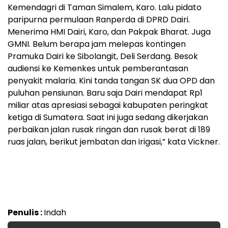
Kemendagri di Taman Simalem, Karo. Lalu pidato
paripurna permulaan Ranperda di DPRD Dairi.
Menerima HMI Dairi, Karo, dan Pakpak Bharat. Juga
GMNI. Belum berapa jam melepas kontingen
Pramuka Dairi ke Sibolangit, Deli Serdang. Besok
audiensi ke Kemenkes untuk pemberantasan
penyakit malaria. Kini tanda tangan SK dua OPD dan
puluhan pensiunan. Baru saja Dairi mendapat Rp1
miliar atas apresiasi sebagai kabupaten peringkat
ketiga di Sumatera. Saat ini juga sedang dikerjakan
perbaikan jalan rusak ringan dan rusak berat di 189
ruas jalan, berikut jembatan dan irigasi,” kata Vickner.
Penulis :
Indah