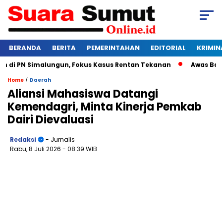
BERANDA
BERITA
PEMERINTAHAN
EDITORIAL
KRIMIN
i PN Simalungun, Fokus Kasus Rentan Tekanan
Awas Bangkru
/
Home
Daerah
Aliansi Mahasiswa Datangi
Kemendagri, Minta Kinerja Pemkab
Dairi Dievaluasi
Redaksi
- Jurnalis
Rabu, 8 Juli 2026
- 08:39 WIB