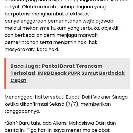
rakyat. Oleh karena itu, setiap dugaan yang
berpotensi menghambat efektivitas
penyelenggaraan pemerintahan wajib dijawab
melalui mekanisme hukum yang terbuka, objektif,
dan berkeadilan demi menjaga marwah
pemerintahan serta menjamin hak-hak
masyarakat,” kata Yoki.
Baca Juga :
Pantai Barat Terancam
Terisolasi, IMRB Desak PUPR Sumut Bertindak
Cepat
Menanggapi hal tersebut, Bupati Dairi Vickner Sinaga,
ketika dikonfirmasi Selasa (7/7), memberikan
tanggapannya.
“Bah? Baru tahu ada Aliansi Mahasiswa Dairi dan
berita ini. Tiga hari ini saya menerima pejabat