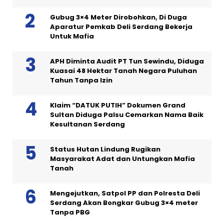
Gubug 3×4 Meter Dirobohkan, Di Duga
Aparatur Pemkab Deli Serdang Bekerja
Untuk Mafia
APH Diminta Audit PT Tun Sewindu, Diduga
Kuasai 48 Hektar Tanah Negara Puluhan
Tahun Tanpa Izin
Klaim “DATUK PUTIH” Dokumen Grand
Sultan Diduga Palsu Cemarkan Nama Baik
Kesultanan Serdang
Status Hutan Lindung Rugikan
Masyarakat Adat dan Untungkan Mafia
Tanah
Mengejutkan, Satpol PP dan Polresta Deli
Serdang Akan Bongkar Gubug 3×4 meter
Tanpa PBG