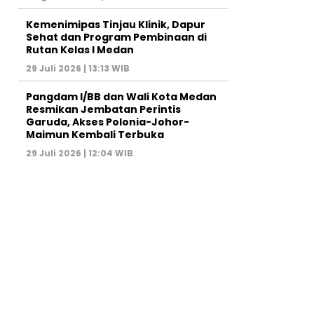
Kemenimipas Tinjau Klinik, Dapur
Sehat dan Program Pembinaan di
Rutan Kelas I Medan
29 Juli 2026 | 13:13 WIB
Pangdam I/BB dan Wali Kota Medan
Resmikan Jembatan Perintis
Garuda, Akses Polonia-Johor-
Maimun Kembali Terbuka
29 Juli 2026 | 12:04 WIB