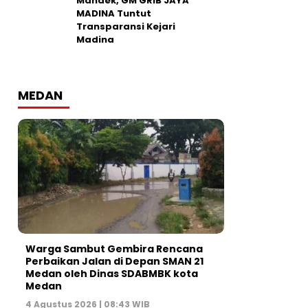
Mandek, GM GRIB JAYA
MADINA Tuntut
Transparansi Kejari
Madina
MEDAN
Warga Sambut Gembira Rencana
Perbaikan Jalan di Depan SMAN 21
Medan oleh Dinas SDABMBK kota
Medan
4 Agustus 2026 | 08:43 WIB