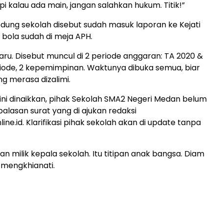
api kalau ada main, jangan salahkan hukum. Titik!”
gedung sekolah disebut sudah masuk laporan ke Kejati
 bola sudah di meja APH.
baru. Disebut muncul di 2 periode anggaran: TA 2020 &
riode, 2 kepemimpinan. Waktunya dibuka semua, biar
g merasa dizalimi.
 ini dinaikkan, pihak Sekolah SMA2 Negeri Medan belum
lasan surat yang di ajukan redaksi
ne.id. Klarifikasi pihak sekolah akan di update tanpa
n milik kepala sekolah. Itu titipan anak bangsa. Diam
mengkhianati.