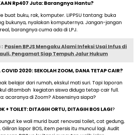
KAAN Rp407 Juta: Barangnya Hantu?
 buat buku, rak, komputer. LIPPSU tantang: buka
ung bukunya, nyalakan komputernya. Jangan-jangan
eal, barangnya cuma ada di LPJ.
:
Pasien BPJS Mengaku Alami Infeksi Usai Infus di
mauli, Pengamat Siap Tempuh Jalur Hukum
A COVID 2020:
SEKOLAH ZOOM, DANA TETAP CAIR?
k belajar dari rumah, ekskul mati suri. Tapi laporan
ul ditambah kegiatan siswa diduga tetap cair full.
a: acaranya di Zoom? Absensinya siapa?
K + TOILET: DITAGIH ORTU, DITAGIH BOS LAGI
?
pungut ke wali murid buat renovasi toilet, cat gedung,
 Giliran lapor BOS, item persis itu muncul lagi. Audit