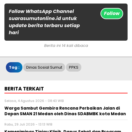
Follow WhatsApp Channel
Follow
suarasumutonline.id untuk
update berita terbaru setiap
hari
Berita ini 14 kali dibaca
Tag :
Dinas Sosial Sumut
PPKS
BERITA TERKAIT
Selasa, 4 Agustus 2026 - 08:43 WIB
Warga Sambut Gembira Rencana Perbaikan Jalan di
Depan SMAN 21 Medan oleh Dinas SDABMBK kota Medan
Rabu, 29 Juli 2026 - 13:13 WIB
Kemenimipas Tinjau Klinik, Dapur Sehat dan Program