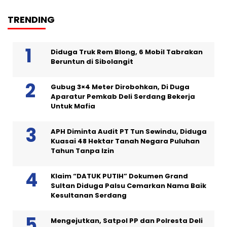
TRENDING
Diduga Truk Rem Blong, 6 Mobil Tabrakan
Beruntun di Sibolangit
Gubug 3×4 Meter Dirobohkan, Di Duga
Aparatur Pemkab Deli Serdang Bekerja
Untuk Mafia
APH Diminta Audit PT Tun Sewindu, Diduga
Kuasai 48 Hektar Tanah Negara Puluhan
Tahun Tanpa Izin
Klaim “DATUK PUTIH” Dokumen Grand
Sultan Diduga Palsu Cemarkan Nama Baik
Kesultanan Serdang
Mengejutkan, Satpol PP dan Polresta Deli