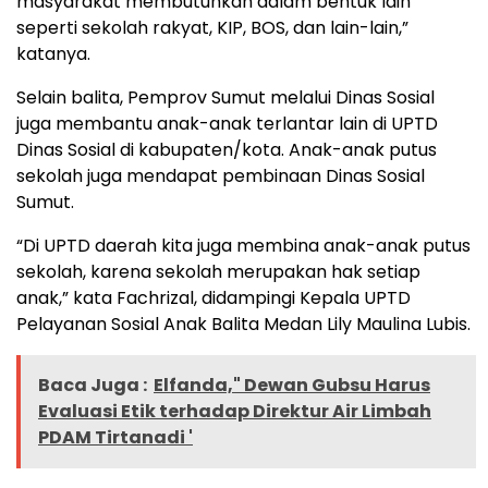
masyarakat membutuhkan dalam bentuk lain
seperti sekolah rakyat, KIP, BOS, dan lain-lain,”
katanya.
Selain balita, Pemprov Sumut melalui Dinas Sosial
juga membantu anak-anak terlantar lain di UPTD
Dinas Sosial di kabupaten/kota. Anak-anak putus
sekolah juga mendapat pembinaan Dinas Sosial
Sumut.
“Di UPTD daerah kita juga membina anak-anak putus
sekolah, karena sekolah merupakan hak setiap
anak,” kata Fachrizal, didampingi Kepala UPTD
Pelayanan Sosial Anak Balita Medan Lily Maulina Lubis.
Baca Juga :
Elfanda," Dewan Gubsu Harus
Evaluasi Etik terhadap Direktur Air Limbah
PDAM Tirtanadi '