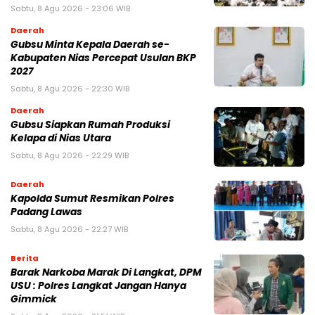
Sabtu, 8 Agu 2026 - 23:06 WIB
Daerah
Gubsu Minta Kepala Daerah se-
Kabupaten Nias Percepat Usulan BKP
2027
Sabtu, 8 Agu 2026 - 22:30 WIB
Daerah
Gubsu Siapkan Rumah Produksi
Kelapa di Nias Utara
Sabtu, 8 Agu 2026 - 22:29 WIB
Daerah
Kapolda Sumut Resmikan Polres
Padang Lawas
Sabtu, 8 Agu 2026 - 22:27 WIB
Berita
Barak Narkoba Marak Di Langkat, DPM
USU : Polres Langkat Jangan Hanya
Gimmick