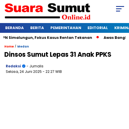
BERANDA
BERITA
PEMERINTAHAN
EDITORIAL
KRIMIN
N Simalungun, Fokus Kasus Rentan Tekanan
Awas Bangkrut! K
/
Home
Medan
Dinsos Sumut Lepas 31 Anak PPKS
Redaksi
- Jurnalis
Selasa, 24 Juni 2025
- 22:27 WIB