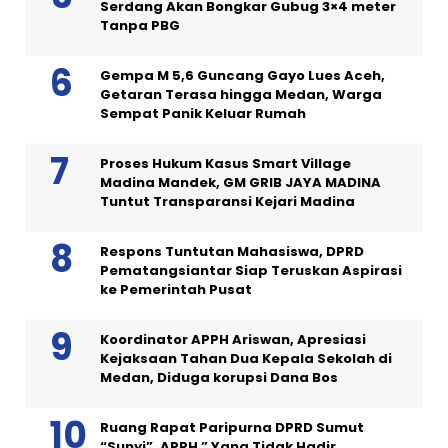
Serdang Akan Bongkar Gubug 3×4 meter
Tanpa PBG
Gempa M 5,6 Guncang Gayo Lues Aceh,
Getaran Terasa hingga Medan, Warga
Sempat Panik Keluar Rumah
Proses Hukum Kasus Smart Village
Madina Mandek, GM GRIB JAYA MADINA
Tuntut Transparansi Kejari Madina
Respons Tuntutan Mahasiswa, DPRD
Pematangsiantar Siap Teruskan Aspirasi
ke Pemerintah Pusat
Koordinator APPH Ariswan, Apresiasi
Kejaksaan Tahan Dua Kepala Sekolah di
Medan, Diduga korupsi Dana Bos
Ruang Rapat Paripurna DPRD Sumut
“Sunyi”, APPH ” Yang Tidak Hadir