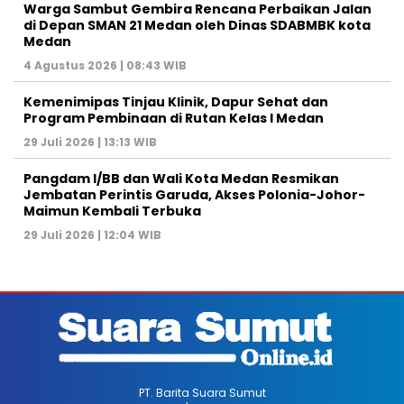
Warga Sambut Gembira Rencana Perbaikan Jalan
di Depan SMAN 21 Medan oleh Dinas SDABMBK kota
Medan
4 Agustus 2026 | 08:43 WIB
Kemenimipas Tinjau Klinik, Dapur Sehat dan
Program Pembinaan di Rutan Kelas I Medan
29 Juli 2026 | 13:13 WIB
Pangdam I/BB dan Wali Kota Medan Resmikan
Jembatan Perintis Garuda, Akses Polonia-Johor-
Maimun Kembali Terbuka
29 Juli 2026 | 12:04 WIB
PT. Barita Suara Sumut