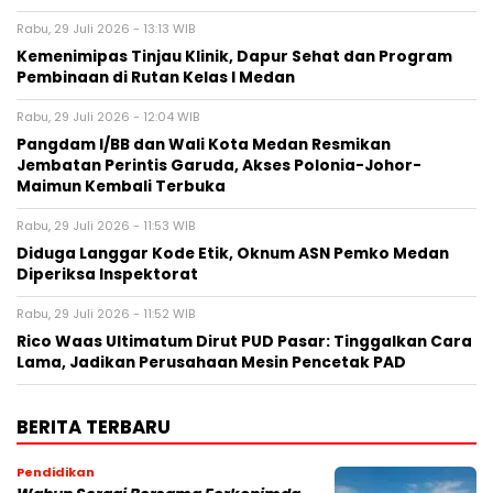
Rabu, 29 Juli 2026 - 13:13 WIB
Kemenimipas Tinjau Klinik, Dapur Sehat dan Program
Pembinaan di Rutan Kelas I Medan
Rabu, 29 Juli 2026 - 12:04 WIB
Pangdam I/BB dan Wali Kota Medan Resmikan
Jembatan Perintis Garuda, Akses Polonia-Johor-
Maimun Kembali Terbuka
Rabu, 29 Juli 2026 - 11:53 WIB
Diduga Langgar Kode Etik, Oknum ASN Pemko Medan
Diperiksa Inspektorat
Rabu, 29 Juli 2026 - 11:52 WIB
Rico Waas Ultimatum Dirut PUD Pasar: Tinggalkan Cara
Lama, Jadikan Perusahaan Mesin Pencetak PAD
BERITA TERBARU
Pendidikan