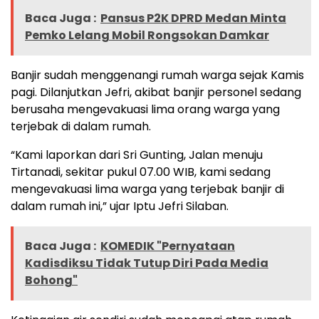
Baca Juga :
Pansus P2K DPRD Medan Minta
Pemko Lelang Mobil Rongsokan Damkar
Banjir sudah menggenangi rumah warga sejak Kamis
pagi. Dilanjutkan Jefri, akibat banjir personel sedang
berusaha mengevakuasi lima orang warga yang
terjebak di dalam rumah.
“Kami laporkan dari Sri Gunting, Jalan menuju
Tirtanadi, sekitar pukul 07.00 WIB, kami sedang
mengevakuasi lima warga yang terjebak banjir di
dalam rumah ini,” ujar Iptu Jefri Silaban.
Baca Juga :
KOMEDIK "Pernyataan
Kadisdiksu Tidak Tutup Diri Pada Media
Bohong"