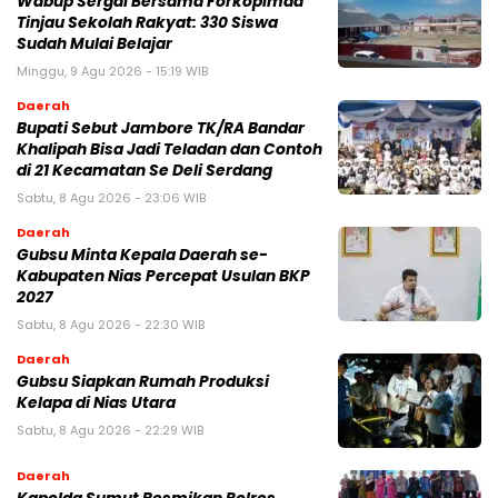
Wabup Sergai Bersama Forkopimda
Tinjau Sekolah Rakyat: 330 Siswa
Sudah Mulai Belajar
Minggu, 9 Agu 2026 - 15:19 WIB
Daerah
Bupati Sebut Jambore TK/RA Bandar
Khalipah Bisa Jadi Teladan dan Contoh
di 21 Kecamatan Se Deli Serdang
Sabtu, 8 Agu 2026 - 23:06 WIB
Daerah
Gubsu Minta Kepala Daerah se-
Kabupaten Nias Percepat Usulan BKP
2027
Sabtu, 8 Agu 2026 - 22:30 WIB
Daerah
Gubsu Siapkan Rumah Produksi
Kelapa di Nias Utara
Sabtu, 8 Agu 2026 - 22:29 WIB
Daerah