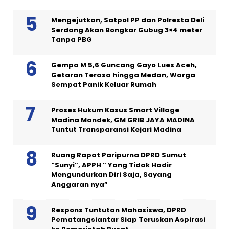
Mengejutkan, Satpol PP dan Polresta Deli
Serdang Akan Bongkar Gubug 3×4 meter
Tanpa PBG
Gempa M 5,6 Guncang Gayo Lues Aceh,
Getaran Terasa hingga Medan, Warga
Sempat Panik Keluar Rumah
Proses Hukum Kasus Smart Village
Madina Mandek, GM GRIB JAYA MADINA
Tuntut Transparansi Kejari Madina
Ruang Rapat Paripurna DPRD Sumut
“Sunyi”, APPH ” Yang Tidak Hadir
Mengundurkan Diri Saja, Sayang
Anggaran nya”
Respons Tuntutan Mahasiswa, DPRD
Pematangsiantar Siap Teruskan Aspirasi