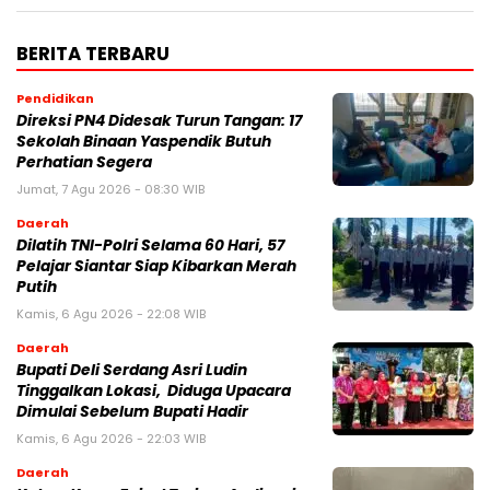
BERITA TERBARU
Pendidikan
Direksi PN4 Didesak Turun Tangan: 17
Sekolah Binaan Yaspendik Butuh
Perhatian Segera
Jumat, 7 Agu 2026 - 08:30 WIB
Daerah
Dilatih TNI-Polri Selama 60 Hari, 57
Pelajar Siantar Siap Kibarkan Merah
Putih
Kamis, 6 Agu 2026 - 22:08 WIB
Daerah
Bupati Deli Serdang Asri Ludin
Tinggalkan Lokasi, Diduga Upacara
Dimulai Sebelum Bupati Hadir
Kamis, 6 Agu 2026 - 22:03 WIB
Daerah