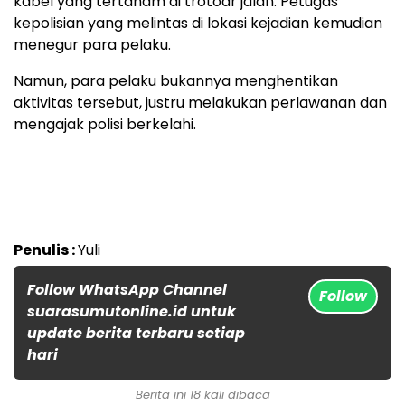
kabel yang tertanam di trotoar jalan. Petugas
kepolisian yang melintas di lokasi kejadian kemudian
menegur para pelaku.
Namun, para pelaku bukannya menghentikan
aktivitas tersebut, justru melakukan perlawanan dan
mengajak polisi berkelahi.
Penulis :
Yuli
Follow WhatsApp Channel
Follow
suarasumutonline.id untuk
update berita terbaru setiap
hari
Berita ini 18 kali dibaca