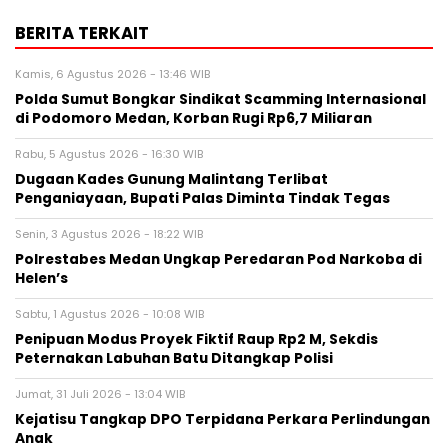
BERITA TERKAIT
Kamis, 6 Agustus 2026 - 13:46 WIB
Polda Sumut Bongkar Sindikat Scamming Internasional
di Podomoro Medan, Korban Rugi Rp6,7 Miliaran
Rabu, 5 Agustus 2026 - 16:30 WIB
Dugaan Kades Gunung Malintang Terlibat
Penganiayaan, Bupati Palas Diminta Tindak Tegas
Senin, 3 Agustus 2026 - 18:22 WIB
Polrestabes Medan Ungkap Peredaran Pod Narkoba di
Helen’s
Sabtu, 1 Agustus 2026 - 10:08 WIB
Penipuan Modus Proyek Fiktif Raup Rp2 M, Sekdis
Peternakan Labuhan Batu Ditangkap Polisi
Jumat, 31 Juli 2026 - 13:04 WIB
Kejatisu Tangkap DPO Terpidana Perkara Perlindungan
Anak