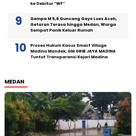
ke Debitur “WF”
Gempa M 5,6 Guncang Gayo Lues Aceh,
Getaran Terasa hingga Medan, Warga
Sempat Panik Keluar Rumah
Proses Hukum Kasus Smart Village
Madina Mandek, GM GRIB JAYA MADINA
Tuntut Transparansi Kejari Madina
MEDAN