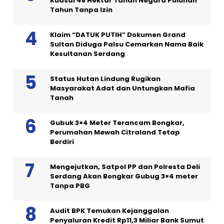
Kuasai 48 Hektar Tanah Negara Puluhan
Tahun Tanpa Izin
Klaim “DATUK PUTIH” Dokumen Grand
Sultan Diduga Palsu Cemarkan Nama Baik
Kesultanan Serdang
Status Hutan Lindung Rugikan
Masyarakat Adat dan Untungkan Mafia
Tanah
Gubuk 3×4 Meter Terancam Bongkar,
Perumahan Mewah Citraland Tetap
Berdiri
Mengejutkan, Satpol PP dan Polresta Deli
Serdang Akan Bongkar Gubug 3×4 meter
Tanpa PBG
Audit BPK Temukan Kejanggalan
Penyaluran Kredit Rp11,3 Miliar Bank Sumut