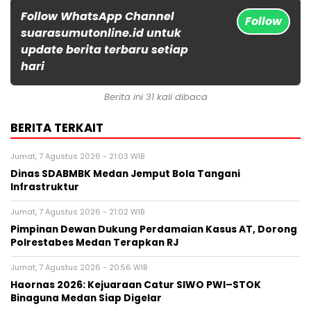
Follow WhatsApp Channel
Follow
suarasumutonline.id untuk
update berita terbaru setiap
hari
Berita ini 31 kali dibaca
BERITA TERKAIT
Jumat, 7 Agustus 2026 - 21:03 WIB
Dinas SDABMBK Medan Jemput Bola Tangani
Infrastruktur
Jumat, 7 Agustus 2026 - 21:02 WIB
Pimpinan Dewan Dukung Perdamaian Kasus AT, Dorong
Polrestabes Medan Terapkan RJ
Jumat, 7 Agustus 2026 - 20:56 WIB
Haornas 2026: Kejuaraan Catur SIWO PWI–STOK
Binaguna Medan Siap Digelar