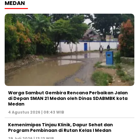
MEDAN
Warga Sambut Gembira Rencana Perbaikan Jalan
di Depan SMAN 21 Medan oleh Dinas SDABMBK kota
Medan
4 Agustus 2026 | 08:43 WIB
Kemenimipas Tinjau Klinik, Dapur Sehat dan
Program Pembinaan di Rutan Kelas I Medan
29 Juli 2026 | 13:13 WIB