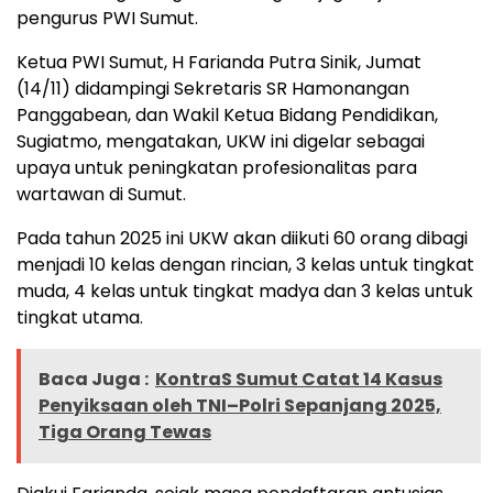
pengurus PWI Sumut.
Ketua PWI Sumut, H Farianda Putra Sinik, Jumat
(14/11) didampingi Sekretaris SR Hamonangan
Panggabean, dan Wakil Ketua Bidang Pendidikan,
Sugiatmo, mengatakan, UKW ini digelar sebagai
upaya untuk peningkatan profesionalitas para
wartawan di Sumut.
Pada tahun 2025 ini UKW akan diikuti 60 orang dibagi
menjadi 10 kelas dengan rincian, 3 kelas untuk tingkat
muda, 4 kelas untuk tingkat madya dan 3 kelas untuk
tingkat utama.
Baca Juga :
KontraS Sumut Catat 14 Kasus
Penyiksaan oleh TNI–Polri Sepanjang 2025,
Tiga Orang Tewas