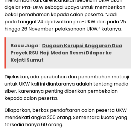
menambahkan, direncanakan sebelum UKW akan
digelar Pra-UKW sebagai upaya untuk memberikan
bekal pemahaman kepada calon peserta. “Jadi
pada tanggal 24 dijadwalkan pra-UKW dan pada 25
hingga 26 November pelaksanaan UKW,” katanya.
Baca Juga :
Dugaan Korupsi Anggaran Dua
Proyek RSU Haji Medan Resmi Dilapor ke
Kejati Sumut
Dijelaskan, ada perubahan dan penambahan matauji
untuk UKW kali ini diantaranya adalah tentang media
siber. karenanya penting diberikan pembekalan
kepada calon peserta.
Dilaporkan, berkas pendaftaran calon peserta UKW
mendekati angka 200 orang. Sementara kuota yang
tersedia hanya 60 orang.