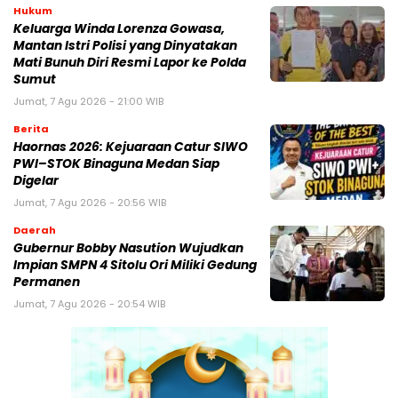
Hukum
Keluarga Winda Lorenza Gowasa,
Mantan Istri Polisi yang Dinyatakan
Mati Bunuh Diri Resmi Lapor ke Polda
Sumut
Jumat, 7 Agu 2026 - 21:00 WIB
Berita
Haornas 2026: Kejuaraan Catur SIWO
PWI–STOK Binaguna Medan Siap
Digelar
Jumat, 7 Agu 2026 - 20:56 WIB
Daerah
Gubernur Bobby Nasution Wujudkan
Impian SMPN 4 Sitolu Ori Miliki Gedung
Permanen
Jumat, 7 Agu 2026 - 20:54 WIB