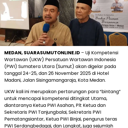
MEDAN, SUARASUMUTONLINE.ID
– Uji Kompetensi
Wartawan (UKW) Persatuan Wartawan Indonesia
(PWI) Sumatera Utara (Sumut) akan digelar pada
tanggal 24-25, dan 26 November 2025 di Hotel
Madani, Jalan Sisingamangaraja, Kota Medan.
UKW kali ini merupakan pertarungan para “bintang”
untuk mencapai kompetensi ditingkat Utama,
diantaranya Ketua PWI Asahan, Plt Ketua dan
Sekretaris PWI Tanjungbalai, Sekretaris PWI
Pematangsiantar, Ketua PWI Binjai, pengurus teras
PWI Serdangbedagai, dan Langkat, juga sejumlah