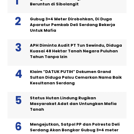
Beruntun di Sibolangit
Gubug 3×4 Meter Dirobohkan, Di Duga
Aparatur Pemkab Deli Serdang Bekerja
Untuk Mafia
APH Diminta Audit PT Tun Sewindu, Diduga
Kuasai 48 Hektar Tanah Negara Puluhan
Tahun Tanpa Izin
Klaim “DATUK PUTIH” Dokumen Grand
Sultan Diduga Palsu Cemarkan Nama Baik
Kesultanan Serdang
Status Hutan Lindung Rugikan
Masyarakat Adat dan Untungkan Mafia
Tanah
Mengejutkan, Satpol PP dan Polresta Deli
Serdang Akan Bongkar Gubug 3×4 meter