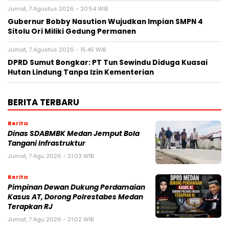
Jumat, 7 Agustus 2026 - 20:54 WIB
Gubernur Bobby Nasution Wujudkan Impian SMPN 4
Sitolu Ori Miliki Gedung Permanen
Jumat, 7 Agustus 2026 - 15:45 WIB
DPRD Sumut Bongkar: PT Tun Sewindu Diduga Kuasai
Hutan Lindung Tanpa Izin Kementerian
BERITA TERBARU
Berita
Dinas SDABMBK Medan Jemput Bola
Tangani Infrastruktur
Jumat, 7 Agu 2026 - 21:03 WIB
Berita
Pimpinan Dewan Dukung Perdamaian
Kasus AT, Dorong Polrestabes Medan
Terapkan RJ
Jumat, 7 Agu 2026 - 21:02 WIB