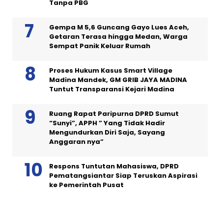
Tanpa PBG
Gempa M 5,6 Guncang Gayo Lues Aceh,
Getaran Terasa hingga Medan, Warga
Sempat Panik Keluar Rumah
Proses Hukum Kasus Smart Village
Madina Mandek, GM GRIB JAYA MADINA
Tuntut Transparansi Kejari Madina
Ruang Rapat Paripurna DPRD Sumut
“Sunyi”, APPH ” Yang Tidak Hadir
Mengundurkan Diri Saja, Sayang
Anggaran nya”
Respons Tuntutan Mahasiswa, DPRD
Pematangsiantar Siap Teruskan Aspirasi
ke Pemerintah Pusat