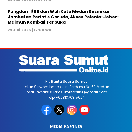
Pangdam I/BB dan Wali Kota Medan Resmikan
Jembatan Perintis Garuda, Akses Polonia-Johor-
Maimun Kembali Terbuka
29 Juli 2026 | 12:04 WIB
PT. Barita Suara Sumut
Jalan Siswomiharjo / Jln. Perdana No.63 Medan
Email: redaksisuarasumutonline@gmail.com
Telp +6281370315624
MEDIA PARTNER