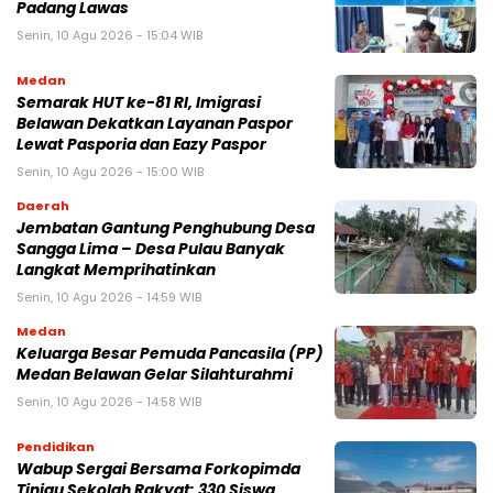
Padang Lawas
Senin, 10 Agu 2026 - 15:04 WIB
Medan
Semarak HUT ke-81 RI, Imigrasi
Belawan Dekatkan Layanan Paspor
Lewat Pasporia dan Eazy Paspor
Senin, 10 Agu 2026 - 15:00 WIB
Daerah
Jembatan Gantung Penghubung Desa
Sangga Lima – Desa Pulau Banyak
Langkat Memprihatinkan
Senin, 10 Agu 2026 - 14:59 WIB
Medan
Keluarga Besar Pemuda Pancasila (PP)
Medan Belawan Gelar Silahturahmi
Senin, 10 Agu 2026 - 14:58 WIB
Pendidikan
Wabup Sergai Bersama Forkopimda
Tinjau Sekolah Rakyat: 330 Siswa