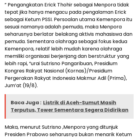
” Pengangkatan Erick Thohir sebagai Menpora tidak
tepat jika hanya mengacu pada pengalaman Erick
sebagai Ketum PSSI. Persoalan utama Kemenpora itu
sesuai namanya adalah pemuda, maka Menpora
seharusnya berlatar belakang aktivis mahasiswa dan
pemuda. Sementara olahraga sebagai fokus kedua
Kemenpora, relatif lebih mudah karena olahraga
memiliki organisasi berjenjang dan berstruktur yang
lebih rapi, “urai Sutrisno Pangaribuan, Presidium
Kongres Rakyat Nasional (Kornas)/Presidium
Pergerakan Rakyat Indonesia Makmur Adil (Prima),
Jum’at (19/8).
Baca Juga :
Listrik di Aceh-Sumut Masih
Terputus, Tower Sementara Segera Didirikan
Maka, menurut Sutrisno ,Menpora yang ditunjuk
Presiden Prabowo seharusnya bukan menarik Ketum