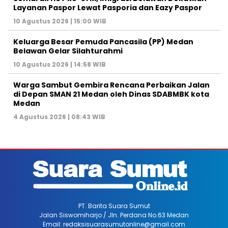
Layanan Paspor Lewat Pasporia dan Eazy Paspor
10 Agustus 2026 | 15:00 WIB
Keluarga Besar Pemuda Pancasila (PP) Medan
Belawan Gelar Silahturahmi
10 Agustus 2026 | 14:58 WIB
Warga Sambut Gembira Rencana Perbaikan Jalan
di Depan SMAN 21 Medan oleh Dinas SDABMBK kota
Medan
4 Agustus 2026 | 08:43 WIB
PT. Barita Suara Sumut
Jalan Siswomiharjo / Jln. Perdana No.63 Medan
Email: redaksisuarasumutonline@gmail.com