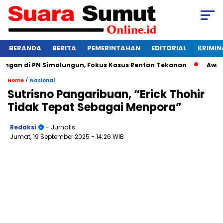
BERANDA
BERITA
PEMERINTAHAN
EDITORIAL
KRIMIN
an di PN Simalungun, Fokus Kasus Rentan Tekanan
Awas Bang
/
Home
Nasional
Sutrisno Pangaribuan, “Erick Thohir
Tidak Tepat Sebagai Menpora”
Redaksi
- Jurnalis
Jumat, 19 September 2025
- 14:26 WIB