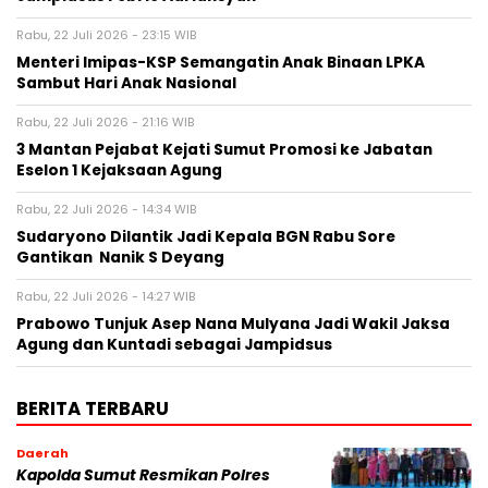
Rabu, 22 Juli 2026 - 23:15 WIB
Menteri Imipas-KSP Semangatin Anak Binaan LPKA
Sambut Hari Anak Nasional
Rabu, 22 Juli 2026 - 21:16 WIB
3 Mantan Pejabat Kejati Sumut Promosi ke Jabatan
Eselon 1 Kejaksaan Agung
Rabu, 22 Juli 2026 - 14:34 WIB
Sudaryono Dilantik Jadi Kepala BGN Rabu Sore
Gantikan Nanik S Deyang
Rabu, 22 Juli 2026 - 14:27 WIB
Prabowo Tunjuk Asep Nana Mulyana Jadi Wakil Jaksa
Agung dan Kuntadi sebagai Jampidsus
BERITA TERBARU
Daerah
Kapolda Sumut Resmikan Polres