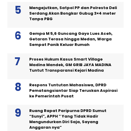
Mengejutkan, Satpol PP dan Polresta Deli
Serdang Akan Bongkar Gubug 3×4 meter
Tanpa PBG
Gempa M 5,6 Guncang Gayo Lues Aceh,
Getaran Terasa hingga Medan, Warga
Sempat Panik Keluar Rumah
Proses Hukum Kasus Smart Village
Madina Mandek, GM GRIB JAYA MADINA
Tuntut Transparansi Kejari Madina
Respons Tuntutan Mahasiswa, DPRD
Pematangsiantar Siap Teruskan Aspirasi
ke Pemerintah Pusat
Ruang Rapat Paripurna DPRD Sumut
“Sunyi”, APPH ” Yang Tidak Hadir
Mengundurkan Diri Saja, Sayang
Anggaran nya”