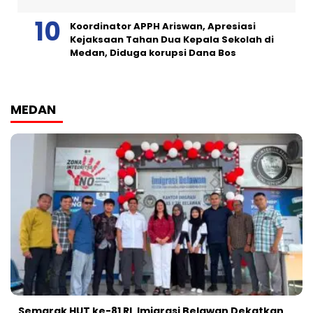
Koordinator APPH Ariswan, Apresiasi
Kejaksaan Tahan Dua Kepala Sekolah di
Medan, Diduga korupsi Dana Bos
MEDAN
Semarak HUT ke-81 RI, Imigrasi Belawan Dekatkan