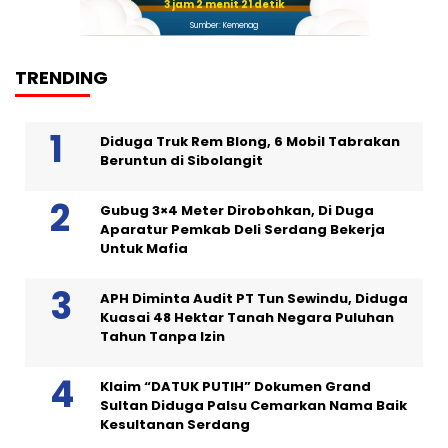
3 jam 2 menit 20 detik
Sumber: Kemenag
TRENDING
Diduga Truk Rem Blong, 6 Mobil Tabrakan
Beruntun di Sibolangit
Gubug 3×4 Meter Dirobohkan, Di Duga
Aparatur Pemkab Deli Serdang Bekerja
Untuk Mafia
APH Diminta Audit PT Tun Sewindu, Diduga
Kuasai 48 Hektar Tanah Negara Puluhan
Tahun Tanpa Izin
Klaim “DATUK PUTIH” Dokumen Grand
Sultan Diduga Palsu Cemarkan Nama Baik
Kesultanan Serdang