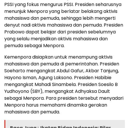
PSSI yang fokus mengurus PSSI. Presiden seharusnya
menunjuk Menpora yang berlatar belakang aktivis
mahasiswa dan pemuda, sehingga lebih mengerti
denyut nadi aktivis mahasiswa dan pemuda. Presiden
Prabowo dapat belajar dari presiden sebelumnya
yang selalu menjadikan aktivis mahasiswa dan
pemuda sebagai Menpora.
Kemenpora disiapkan untuk menampung aktivis
mahasiswa dan pemuda di pemerintahan. Presiden
Soeharto mengangkat Abdul Gafur, Akbar Tanjung,
Hayono Isman, Agung Laksono. Presiden Habibie
mengangkat Mahadi Sinambela. Presiden Soesilo B
Yudhoyono (SBY), mengangkat Adhyaksa Dault
sebagai Menpora. Para presiden tersebut menyadari
Menpora harus memahami dinamika gerakan
mahasiswa dan pemuda.
Baca Juga :
Ikatan Bidan Indonesia: Pilar