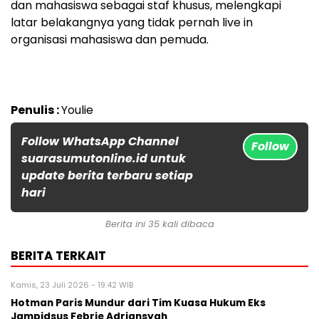
dan mahasiswa sebagai staf khusus, melengkapi
latar belakangnya yang tidak pernah live in
organisasi mahasiswa dan pemuda.
Penulis :
Youlie
Follow WhatsApp Channel
Follow
suarasumutonline.id untuk
update berita terbaru setiap
hari
Berita ini 35 kali dibaca
BERITA TERKAIT
Kamis, 23 Juli 2026 - 19:42 WIB
Hotman Paris Mundur dari Tim Kuasa Hukum Eks
Jampidsus Febrie Adriansyah