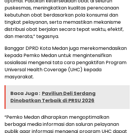
optimal. Pastikan ketersediaan obat di seluruh
puskesmas, meningkatkan kualitas perencanaan
kebutuhan obat berdasarkan pola konsumsi dan
tingkat pelayanan, serta memastikan mekanisme
distribusi obat berjalan secara tepat waktu, efektif,
dan merata,” tegasnya.
Banggar DPRD Kota Medan juga merekomendasikan
kepada Pemko Medan untuk mengintensifkan
sosialisasi mengenai tata cara pengaktifan Program
Universal Health Coverage (UHC) kepada
masyarakat.
Baca Juga :
Paviliun Deli Serdang
Dinobatkan Terbaik di PRSU 2026
“Pemko Medan diharapkan mengoptimalkan
berbagai media informasi dan saluran pelayanan
publik agar informasi mengenai program UHC dapat