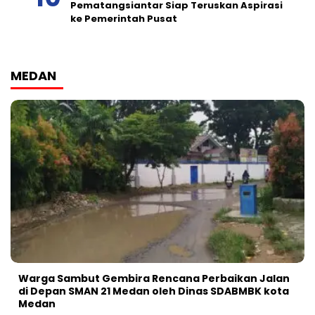
Pematangsiantar Siap Teruskan Aspirasi
ke Pemerintah Pusat
MEDAN
Warga Sambut Gembira Rencana Perbaikan Jalan
di Depan SMAN 21 Medan oleh Dinas SDABMBK kota
Medan