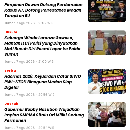
Pimpinan Dewan Dukung Perdamaian
Kasus AT, Dorong Polrestabes Medan
Terapkan RJ
Jumat, 7 Agu 2026 - 21:02 WIB
Hukum
Keluarga Winda Lorenza Gowasa,
Mantan Istri Polisi yang Dinyatakan
Mati Bunuh Diri Resmi Lapor ke Polda
Sumut
Jumat, 7 Agu 2026 - 21:00 WIB
Berita
Haornas 2026: Kejuaraan Catur SIWO
PWI–STOK Binaguna Medan Siap
Digelar
Jumat, 7 Agu 2026 - 20:56 WIB
Daerah
Gubernur Bobby Nasution Wujudkan
Impian SMPN 4 Sitolu Ori Miliki Gedung
Permanen
Jumat, 7 Agu 2026 - 20:54 WIB