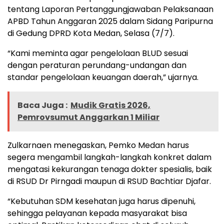
tentang Laporan Pertanggungjawaban Pelaksanaan
APBD Tahun Anggaran 2025 dalam Sidang Paripurna
di Gedung DPRD Kota Medan, Selasa (7/7).
“Kami meminta agar pengelolaan BLUD sesuai
dengan peraturan perundang-undangan dan
standar pengelolaan keuangan daerah,” ujarnya.
Baca Juga :
Mudik Gratis 2026,
Pemrovsumut Anggarkan 1 Miliar
Zulkarnaen menegaskan, Pemko Medan harus
segera mengambil langkah-langkah konkret dalam
mengatasi kekurangan tenaga dokter spesialis, baik
di RSUD Dr Pirngadi maupun di RSUD Bachtiar Djafar.
“Kebutuhan SDM kesehatan juga harus dipenuhi,
sehingga pelayanan kepada masyarakat bisa