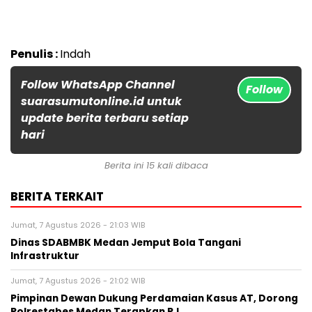
Penulis :
Indah
Follow WhatsApp Channel
Follow
suarasumutonline.id untuk
update berita terbaru setiap
hari
Berita ini 15 kali dibaca
BERITA TERKAIT
Jumat, 7 Agustus 2026 - 21:03 WIB
Dinas SDABMBK Medan Jemput Bola Tangani
Infrastruktur
Jumat, 7 Agustus 2026 - 21:02 WIB
Pimpinan Dewan Dukung Perdamaian Kasus AT, Dorong
Polrestabes Medan Terapkan RJ