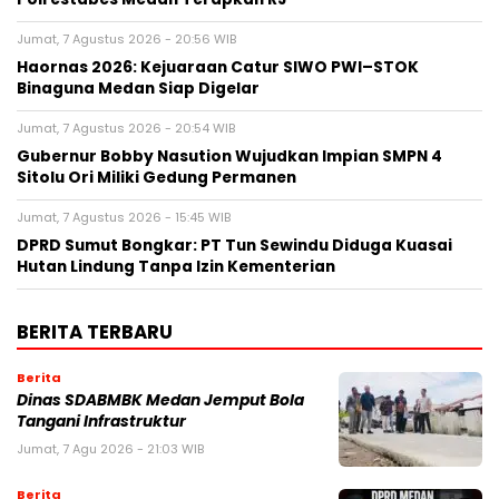
Jumat, 7 Agustus 2026 - 20:56 WIB
Haornas 2026: Kejuaraan Catur SIWO PWI–STOK
Binaguna Medan Siap Digelar
Jumat, 7 Agustus 2026 - 20:54 WIB
Gubernur Bobby Nasution Wujudkan Impian SMPN 4
Sitolu Ori Miliki Gedung Permanen
Jumat, 7 Agustus 2026 - 15:45 WIB
DPRD Sumut Bongkar: PT Tun Sewindu Diduga Kuasai
Hutan Lindung Tanpa Izin Kementerian
BERITA TERBARU
Berita
Dinas SDABMBK Medan Jemput Bola
Tangani Infrastruktur
Jumat, 7 Agu 2026 - 21:03 WIB
Berita