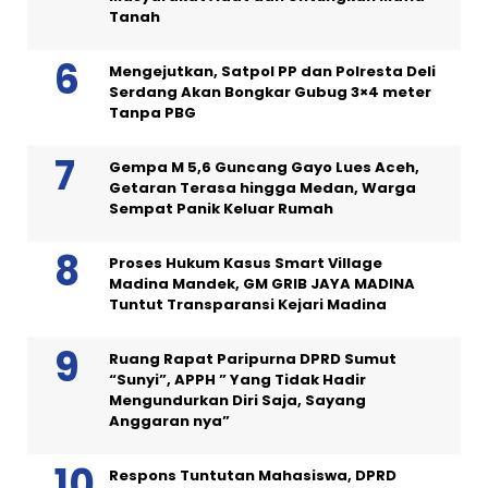
Tanah
Mengejutkan, Satpol PP dan Polresta Deli
Serdang Akan Bongkar Gubug 3×4 meter
Tanpa PBG
Gempa M 5,6 Guncang Gayo Lues Aceh,
Getaran Terasa hingga Medan, Warga
Sempat Panik Keluar Rumah
Proses Hukum Kasus Smart Village
Madina Mandek, GM GRIB JAYA MADINA
Tuntut Transparansi Kejari Madina
Ruang Rapat Paripurna DPRD Sumut
“Sunyi”, APPH ” Yang Tidak Hadir
Mengundurkan Diri Saja, Sayang
Anggaran nya”
Respons Tuntutan Mahasiswa, DPRD