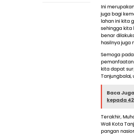
Ini merupakan
juga bagi ke
lahan ini kita
sehingga kit
benar dilaku
hasilnya juga 
Semoga pada 
pemanfaatan 
kita dapat su
Tanjungbalai,
Baca Juga 
kepada 42
Terakhir, M
Wali Kota Ta
pangan nasion