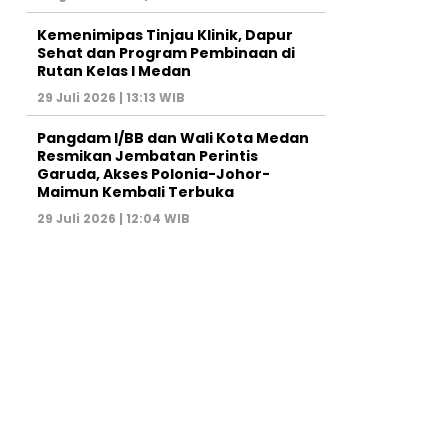
Kemenimipas Tinjau Klinik, Dapur
Sehat dan Program Pembinaan di
Rutan Kelas I Medan
29 Juli 2026 | 13:13 WIB
Pangdam I/BB dan Wali Kota Medan
Resmikan Jembatan Perintis
Garuda, Akses Polonia-Johor-
Maimun Kembali Terbuka
29 Juli 2026 | 12:04 WIB