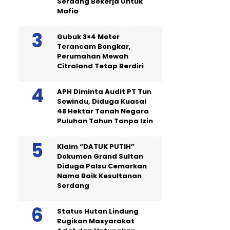
Serdang Bekerja Untuk
Mafia
Gubuk 3×4 Meter
Terancam Bongkar,
Perumahan Mewah
Citraland Tetap Berdiri
APH Diminta Audit PT Tun
Sewindu, Diduga Kuasai
48 Hektar Tanah Negara
Puluhan Tahun Tanpa Izin
Klaim “DATUK PUTIH”
Dokumen Grand Sultan
Diduga Palsu Cemarkan
Nama Baik Kesultanan
Serdang
Status Hutan Lindung
Rugikan Masyarakat