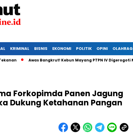
IAL
KRIMINAL
BISNIS
EKONOMI
POLITIK
OPINI
OLAHRAG
Awas Bangkrut! Kebun Mayang PTPN IV Digerogoti Maling
sama Forkopimda Panen Jagung
ka Dukung Ketahanan Pangan