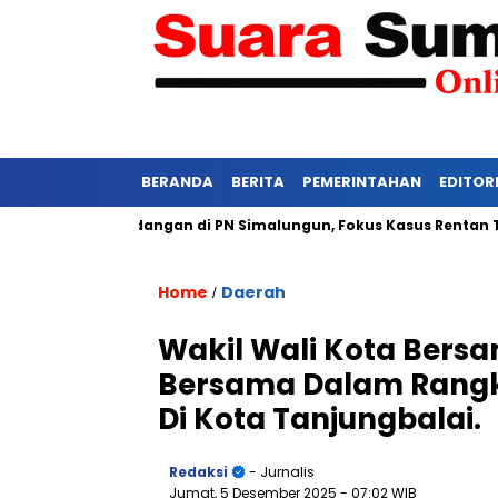
BERANDA
BERITA
PEMERINTAHAN
EDITOR
Ketat Persidangan di PN Simalungun, Fokus Kasus Rentan Tekanan
Home
Daerah
/
Wakil Wali Kota Ber
Bersama Dalam Rang
Di Kota Tanjungbalai.
Redaksi
- Jurnalis
Jumat, 5 Desember 2025
- 07:02 WIB