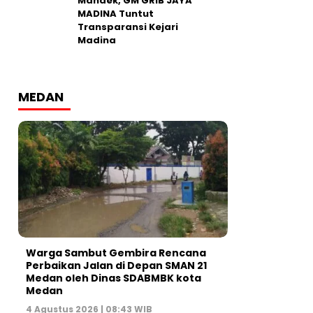
Mandek, GM GRIB JAYA
MADINA Tuntut
Transparansi Kejari
Madina
MEDAN
Warga Sambut Gembira Rencana
Perbaikan Jalan di Depan SMAN 21
Medan oleh Dinas SDABMBK kota
Medan
4 Agustus 2026 | 08:43 WIB