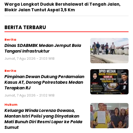
Warga Langkat Duduk Bershalawat di Tengah Jalan,
Blokir Jalan Tuntut Aspal 3,5 Km
BERITA TERBARU
Berita
Dinas SDABMBK Medan Jemput Bola
Tangani Infrastruktur
Jumat, 7 Agu 2026 - 21:03 WIB
Berita
Pimpinan Dewan Dukung Perdamaian
Kasus AT, Dorong Polrestabes Medan
Terapkan RJ
Jumat, 7 Agu 2026 - 21:02 WIB
Hukum
Keluarga Winda Lorenza Gowasa,
Mantan Istri Polisi yang Dinyatakan
Mati Bunuh Diri Resmi Lapor ke Polda
Sumut