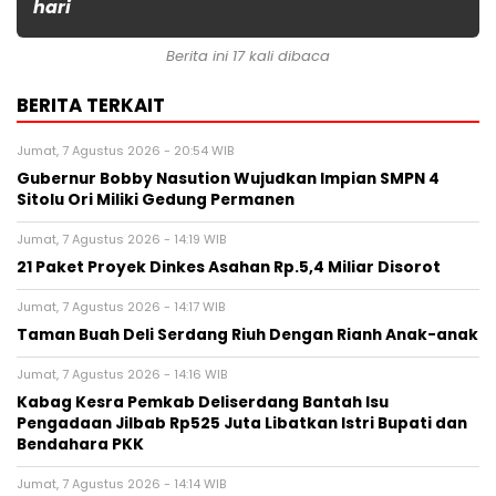
hari
Berita ini 17 kali dibaca
BERITA TERKAIT
Jumat, 7 Agustus 2026 - 20:54 WIB
Gubernur Bobby Nasution Wujudkan Impian SMPN 4
Sitolu Ori Miliki Gedung Permanen
Jumat, 7 Agustus 2026 - 14:19 WIB
21 Paket Proyek Dinkes Asahan Rp.5,4 Miliar Disorot
Jumat, 7 Agustus 2026 - 14:17 WIB
Taman Buah Deli Serdang Riuh Dengan Rianh Anak-anak
Jumat, 7 Agustus 2026 - 14:16 WIB
Kabag Kesra Pemkab Deliserdang Bantah Isu
Pengadaan Jilbab Rp525 Juta Libatkan Istri Bupati dan
Bendahara PKK
Jumat, 7 Agustus 2026 - 14:14 WIB