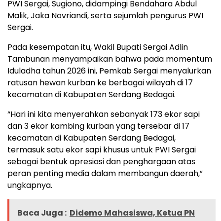
PWI Sergai, Sugiono, didampingi Bendahara Abdul
Malik, Jaka Novriandi, serta sejumlah pengurus PWI
Sergai.
Pada kesempatan itu, Wakil Bupati Sergai Adlin
Tambunan menyampaikan bahwa pada momentum
Iduladha tahun 2026 ini, Pemkab Sergai menyalurkan
ratusan hewan kurban ke berbagai wilayah di 17
kecamatan di Kabupaten Serdang Bedagai.
“Hari ini kita menyerahkan sebanyak 173 ekor sapi
dan 3 ekor kambing kurban yang tersebar di 17
kecamatan di Kabupaten Serdang Bedagai,
termasuk satu ekor sapi khusus untuk PWI Sergai
sebagai bentuk apresiasi dan penghargaan atas
peran penting media dalam membangun daerah,”
ungkapnya.
Baca Juga :
Didemo Mahasiswa, Ketua PN