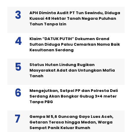
APH Diminta Audit PT Tun Sewindu, Diduga
Kuasai 48 Hektar Tanah Negara Puluhan
Tahun Tanpa Izin
Klaim “DATUK PUTIH” Dokumen Grand
Sultan Diduga Palsu Cemarkan Nama Baik
Kesultanan Serdang
Status Hutan Lindung Rugikan
Masyarakat Adat dan Untungkan Mafia
Tanah
Mengejutkan, Satpol PP dan Polresta Deli
Serdang Akan Bongkar Gubug 3×4 meter
Tanpa PBG
Gempa M 5,6 Guncang Gayo Lues Aceh,
Getaran Terasa hingga Medan, Warga
Sempat Panik Keluar Rumah