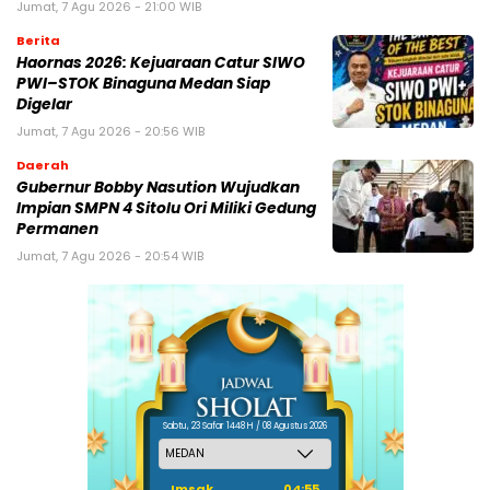
Jumat, 7 Agu 2026 - 21:00 WIB
Berita
Haornas 2026: Kejuaraan Catur SIWO
PWI–STOK Binaguna Medan Siap
Digelar
Jumat, 7 Agu 2026 - 20:56 WIB
Daerah
Gubernur Bobby Nasution Wujudkan
Impian SMPN 4 Sitolu Ori Miliki Gedung
Permanen
Jumat, 7 Agu 2026 - 20:54 WIB
Sabtu, 23 Safar 1448 H / 08 Agustus 2026
Imsak
04:55