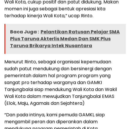
Wali Kota, cukup positif dan patut didukung. Makan
momen ini juga sebagai bentuk apresiasi kita
terhadap kinerja Wali Kota,” ucap Rinto.
Baca Juga :
Pelantikan Ratusan Pelajar SMA
Plus Taruna Akterlis Medan Dan SMK Plus
Taruna Brikarya Intek Nusantara
Menurut Rinto, sebagai organisasi kepemudaan
sudah patut mendukung dan bersinergi dengan
pemerintah dalam hal program program yang
sangat pro terhadap warganya dan GAMKI
Tanjungbalai siap mendukung Wali Kota dan Wakil
Wali Kota dalam mewujudkan Tanjungbalai EMAS
(Elok, Maju, Agamais dan Sejahtera)
“Dan pada intinya, kami pemuda GAMKI, siap
mengambil peran dan diperankan dalam
mendukung program pemerintah di Kota