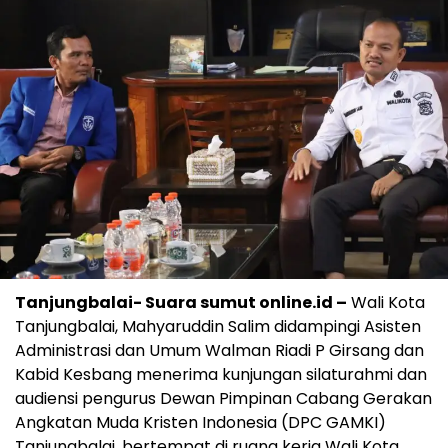
Tanjungbalai- Suara sumut online.id –
Wali Kota
Tanjungbalai, Mahyaruddin Salim didampingi Asisten
Administrasi dan Umum Walman Riadi P Girsang dan
Kabid Kesbang menerima kunjungan silaturahmi dan
audiensi pengurus Dewan Pimpinan Cabang Gerakan
Angkatan Muda Kristen Indonesia (DPC GAMKI)
Tanjungbalai, bertempat di ruang kerja Wali Kota