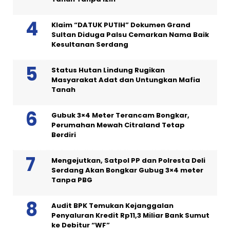
Klaim “DATUK PUTIH” Dokumen Grand
Sultan Diduga Palsu Cemarkan Nama Baik
Kesultanan Serdang
Status Hutan Lindung Rugikan
Masyarakat Adat dan Untungkan Mafia
Tanah
Gubuk 3×4 Meter Terancam Bongkar,
Perumahan Mewah Citraland Tetap
Berdiri
Mengejutkan, Satpol PP dan Polresta Deli
Serdang Akan Bongkar Gubug 3×4 meter
Tanpa PBG
Audit BPK Temukan Kejanggalan
Penyaluran Kredit Rp11,3 Miliar Bank Sumut
ke Debitur “WF”