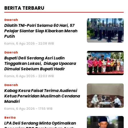
BERITA TERBARU
Daerah
Dilatih TNI-Polri Selama 60 Hari, 57
Pelajar Siantar Siap Kibarkan Merah
Putih
Kamis, 6 Agu 2026 - 22:08 WIB
Daerah
Bupati Deli Serdang Asri Ludin
Tinggalkan Lokasi, Diduga Upacara
Dimulai Sebelum Bupati Hadir
Kamis, 6 Agu 2026 - 22:03 WIB
Daerah
Kabag Kesra Faisal Terima Audiensi
Ketua Perwiridan Muslimah Cendana
Mandiri
Kamis, 6 Agu 2026 - 17:55 WIB
Berita
LPA Deli Serdang Minta Optimalkan