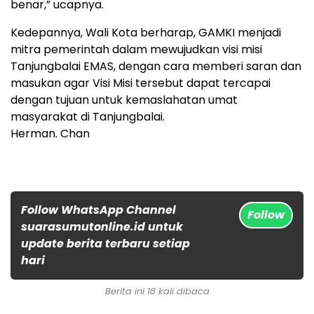
benar,” ucapnya.
Kedepannya, Wali Kota berharap, GAMKI menjadi
mitra pemerintah dalam mewujudkan visi misi
Tanjungbalai EMAS, dengan cara memberi saran dan
masukan agar Visi Misi tersebut dapat tercapai
dengan tujuan untuk kemaslahatan umat
masyarakat di Tanjungbalai.
Herman. Chan
Follow WhatsApp Channel
Follow
suarasumutonline.id untuk
update berita terbaru setiap
hari
Berita ini 18 kali dibaca