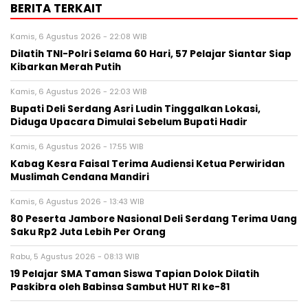
BERITA TERKAIT
Kamis, 6 Agustus 2026 - 22:08 WIB
Dilatih TNI-Polri Selama 60 Hari, 57 Pelajar Siantar Siap
Kibarkan Merah Putih
Kamis, 6 Agustus 2026 - 22:03 WIB
Bupati Deli Serdang Asri Ludin Tinggalkan Lokasi,
Diduga Upacara Dimulai Sebelum Bupati Hadir
Kamis, 6 Agustus 2026 - 17:55 WIB
Kabag Kesra Faisal Terima Audiensi Ketua Perwiridan
Muslimah Cendana Mandiri
Kamis, 6 Agustus 2026 - 13:43 WIB
80 Peserta Jambore Nasional Deli Serdang Terima Uang
Saku Rp2 Juta Lebih Per Orang
Rabu, 5 Agustus 2026 - 08:13 WIB
19 Pelajar SMA Taman Siswa Tapian Dolok Dilatih
Paskibra oleh Babinsa Sambut HUT RI ke-81