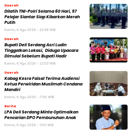
Daerah
Dilatih TNI-Polri Selama 60 Hari, 57
Pelajar Siantar Siap Kibarkan Merah
Putih
Kamis, 6 Agu 2026 - 22:08 WIB
Daerah
Bupati Deli Serdang Asri Ludin
Tinggalkan Lokasi, Diduga Upacara
Dimulai Sebelum Bupati Hadir
Kamis, 6 Agu 2026 - 22:03 WIB
Daerah
Kabag Kesra Faisal Terima Audiensi
Ketua Perwiridan Muslimah Cendana
Mandiri
Kamis, 6 Agu 2026 - 17:55 WIB
Berita
LPA Deli Serdang Minta Optimalkan
Pencarian DPO Pembunuhan Anak
Kamis, 6 Agu 2026 - 13:51 WIB