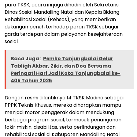
para TKSK, acara ini juga dihadiri oleh Sekretaris
Dinas Sosial Mandailing Natal dan Kepala Bidang
Rehabilitasi Sosial (Rehsos), yang memberikan
dukungan penuh terhadap peran TKSK sebagai
garda terdepan dalam pelayanan kesejahteraan
sosial.
Baca Juga :
Pemko Tanjungbalai Gelar
Tabligh Akbar, Zikir, dan Doa Bersama
Peringati Hari Jadi Kota Tanjungbalai ke-
405 Tahun 2025
Dengan resmi dilantiknya 14 TKSK Madina sebagai
PPPK Teknis Khusus, mereka diharapkan mampu
menjadi motor penggerak dalam mendukung
berbagai program sosial, termasuk penanganan
fakir miskin, disabilitas, serta perlindungan dan
rehabilitasi sosial di Kabupaten Mandailing Natal.