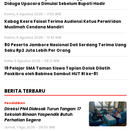
Diduga Upacara Dimulai Sebelum Bupati Hadir
Kamis, 6 Agustus 2026 - 17:55 WIB
Kabag Kesra Faisal Terima Audiensi Ketua Perwiridan
Muslimah Cendana Mandiri
Kamis, 6 Agustus 2026 - 13:43 WIB
80 Peserta Jambore Nasional Deli Serdang Terima Uang
Saku Rp2 Juta Lebih Per Orang
Rabu, 5 Agustus 2026 - 08:13 WIB
19 Pelajar SMA Taman Siswa Tapian Dolok Dilatih
Paskibra oleh Babinsa Sambut HUT RI ke-81
BERITA TERBARU
Pendidikan
Direksi PN4 Didesak Turun Tangan: 17
Sekolah Binaan Yaspendik Butuh
Perhatian Segera
Jumat, 7 Agu 2026 - 08:30 WIB