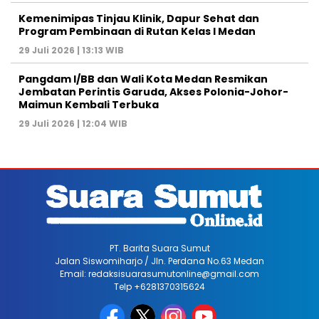
Kemenimipas Tinjau Klinik, Dapur Sehat dan
Program Pembinaan di Rutan Kelas I Medan
29 Juli 2026 | 13:13 WIB
Pangdam I/BB dan Wali Kota Medan Resmikan
Jembatan Perintis Garuda, Akses Polonia-Johor-
Maimun Kembali Terbuka
29 Juli 2026 | 12:04 WIB
PT. Barita Suara Sumut
Jalan Siswomiharjo / Jln. Perdana No.63 Medan
Email: redaksisuarasumutonline@gmail.com
Telp +6281370315624