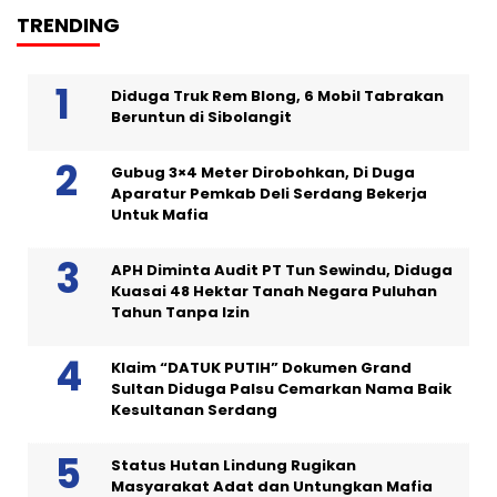
TRENDING
Diduga Truk Rem Blong, 6 Mobil Tabrakan
Beruntun di Sibolangit
Gubug 3×4 Meter Dirobohkan, Di Duga
Aparatur Pemkab Deli Serdang Bekerja
Untuk Mafia
APH Diminta Audit PT Tun Sewindu, Diduga
Kuasai 48 Hektar Tanah Negara Puluhan
Tahun Tanpa Izin
Klaim “DATUK PUTIH” Dokumen Grand
Sultan Diduga Palsu Cemarkan Nama Baik
Kesultanan Serdang
Status Hutan Lindung Rugikan
Masyarakat Adat dan Untungkan Mafia