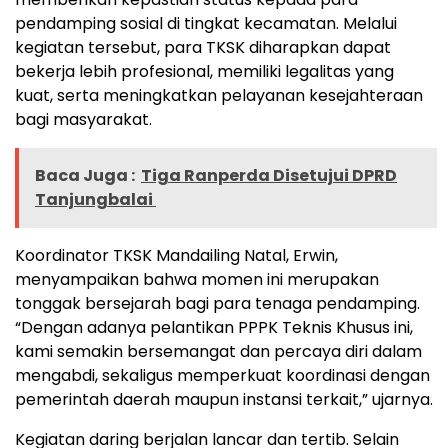
pendamping sosial di tingkat kecamatan. Melalui
kegiatan tersebut, para TKSK diharapkan dapat
bekerja lebih profesional, memiliki legalitas yang
kuat, serta meningkatkan pelayanan kesejahteraan
bagi masyarakat.
Baca Juga :
Tiga Ranperda Disetujui DPRD
Tanjungbalai
Koordinator TKSK Mandailing Natal, Erwin,
menyampaikan bahwa momen ini merupakan
tonggak bersejarah bagi para tenaga pendamping.
“Dengan adanya pelantikan PPPK Teknis Khusus ini,
kami semakin bersemangat dan percaya diri dalam
mengabdi, sekaligus memperkuat koordinasi dengan
pemerintah daerah maupun instansi terkait,” ujarnya.
Kegiatan daring berjalan lancar dan tertib. Selain