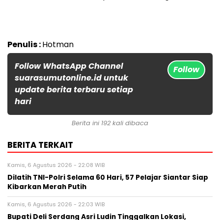
Penulis :
Hotman
Follow WhatsApp Channel
Follow
suarasumutonline.id untuk
update berita terbaru setiap
hari
Berita ini 192 kali dibaca
BERITA TERKAIT
Kamis, 6 Agustus 2026 - 22:08 WIB
Dilatih TNI-Polri Selama 60 Hari, 57 Pelajar Siantar Siap
Kibarkan Merah Putih
Kamis, 6 Agustus 2026 - 22:03 WIB
Bupati Deli Serdang Asri Ludin Tinggalkan Lokasi,