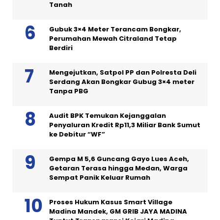
Tanah
Gubuk 3×4 Meter Terancam Bongkar,
Perumahan Mewah Citraland Tetap
Berdiri
Mengejutkan, Satpol PP dan Polresta Deli
Serdang Akan Bongkar Gubug 3×4 meter
Tanpa PBG
Audit BPK Temukan Kejanggalan
Penyaluran Kredit Rp11,3 Miliar Bank Sumut
ke Debitur “WF”
Gempa M 5,6 Guncang Gayo Lues Aceh,
Getaran Terasa hingga Medan, Warga
Sempat Panik Keluar Rumah
Proses Hukum Kasus Smart Village
Madina Mandek, GM GRIB JAYA MADINA