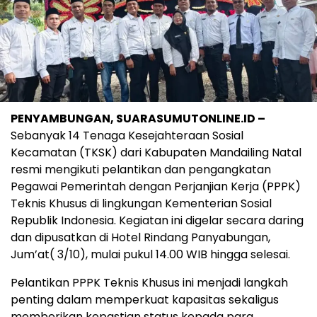
PENYAMBUNGAN, SUARASUMUTONLINE.ID –
Sebanyak 14 Tenaga Kesejahteraan Sosial
Kecamatan (TKSK) dari Kabupaten Mandailing Natal
resmi mengikuti pelantikan dan pengangkatan
Pegawai Pemerintah dengan Perjanjian Kerja (PPPK)
Teknis Khusus di lingkungan Kementerian Sosial
Republik Indonesia. Kegiatan ini digelar secara daring
dan dipusatkan di Hotel Rindang Panyabungan,
Jum’at( 3/10), mulai pukul 14.00 WIB hingga selesai.
Pelantikan PPPK Teknis Khusus ini menjadi langkah
penting dalam memperkuat kapasitas sekaligus
memberikan kepastian status kepada para