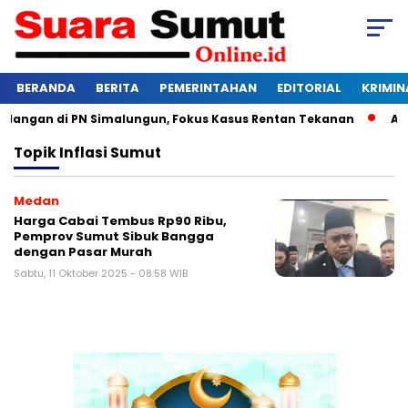
BERANDA
BERITA
PEMERINTAHAN
EDITORIAL
KRIMIN
dangan di PN Simalungun, Fokus Kasus Rentan Tekanan
Awas
Topik
Inflasi Sumut
Medan
Harga Cabai Tembus Rp90 Ribu,
Pemprov Sumut Sibuk Bangga
dengan Pasar Murah
Sabtu, 11 Oktober 2025 - 08:58 WIB