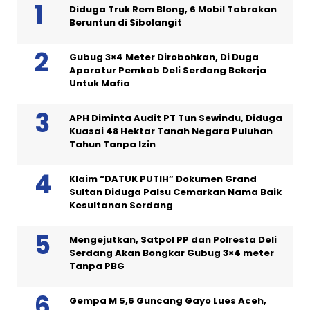
Diduga Truk Rem Blong, 6 Mobil Tabrakan
Beruntun di Sibolangit
Gubug 3×4 Meter Dirobohkan, Di Duga
Aparatur Pemkab Deli Serdang Bekerja
Untuk Mafia
APH Diminta Audit PT Tun Sewindu, Diduga
Kuasai 48 Hektar Tanah Negara Puluhan
Tahun Tanpa Izin
Klaim “DATUK PUTIH” Dokumen Grand
Sultan Diduga Palsu Cemarkan Nama Baik
Kesultanan Serdang
Mengejutkan, Satpol PP dan Polresta Deli
Serdang Akan Bongkar Gubug 3×4 meter
Tanpa PBG
Gempa M 5,6 Guncang Gayo Lues Aceh,