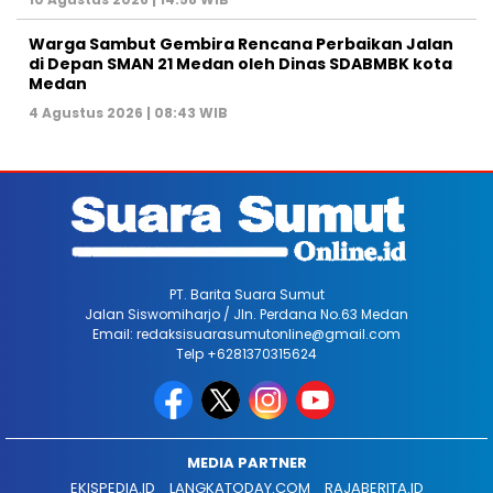
Warga Sambut Gembira Rencana Perbaikan Jalan
di Depan SMAN 21 Medan oleh Dinas SDABMBK kota
Medan
4 Agustus 2026 | 08:43 WIB
PT. Barita Suara Sumut
Jalan Siswomiharjo / Jln. Perdana No.63 Medan
Email: redaksisuarasumutonline@gmail.com
Telp +6281370315624
MEDIA PARTNER
EKISPEDIA.ID
LANGKATODAY.COM
RAJABERITA.ID