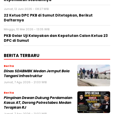
Jumat, 12 Juni 2026 - 08:27 WIB
22 Ketua DPC PKB di Sumut Ditetapkan, Berikut
Daftarnya
Minggu, 10 Mei 2026 - 13:05 WIB
PKB Gelar Uji Kelayakan dan Kepatutan Calon Ketua 23
DPC di Sumut
BERITA TERBARU
Berita
Dinas SDABMBK Medan Jemput Bola
Tangani Infrastruktur
Jumat, 7 Agu 2026 - 21:03 WIB
Berita
Pimpinan Dewan Dukung Perdamaian
Kasus AT, Dorong Polrestabes Medan
Terapkan RJ
Jumat, 7 Agu 2026 - 21:02 WIB