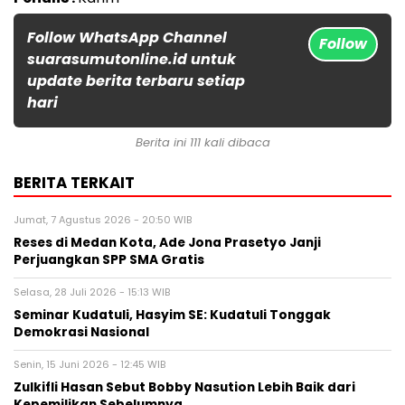
Follow WhatsApp Channel
Follow
suarasumutonline.id untuk
update berita terbaru setiap
hari
Berita ini 111 kali dibaca
BERITA TERKAIT
Jumat, 7 Agustus 2026 - 20:50 WIB
Reses di Medan Kota, Ade Jona Prasetyo Janji
Perjuangkan SPP SMA Gratis
Selasa, 28 Juli 2026 - 15:13 WIB
Seminar Kudatuli, Hasyim SE: Kudatuli Tonggak
Demokrasi Nasional
Senin, 15 Juni 2026 - 12:45 WIB
Zulkifli Hasan Sebut Bobby Nasution Lebih Baik dari
Kepemilikan Sebelumnya