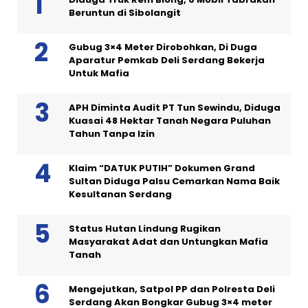
Beruntun di Sibolangit
Gubug 3×4 Meter Dirobohkan, Di Duga
Aparatur Pemkab Deli Serdang Bekerja
Untuk Mafia
APH Diminta Audit PT Tun Sewindu, Diduga
Kuasai 48 Hektar Tanah Negara Puluhan
Tahun Tanpa Izin
Klaim “DATUK PUTIH” Dokumen Grand
Sultan Diduga Palsu Cemarkan Nama Baik
Kesultanan Serdang
Status Hutan Lindung Rugikan
Masyarakat Adat dan Untungkan Mafia
Tanah
Mengejutkan, Satpol PP dan Polresta Deli
Serdang Akan Bongkar Gubug 3×4 meter