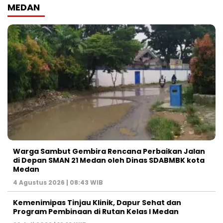
MEDAN
Warga Sambut Gembira Rencana Perbaikan Jalan
di Depan SMAN 21 Medan oleh Dinas SDABMBK kota
Medan
4 Agustus 2026 | 08:43 WIB
Kemenimipas Tinjau Klinik, Dapur Sehat dan
Program Pembinaan di Rutan Kelas I Medan