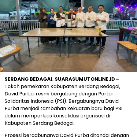
SERDANG BEDAGAI, SUARASUMUTONLINE.ID –
Tokoh pemekaran Kabupaten Serdang Bedagai,
David Purba, resmi bergabung dengan Partai
Solidaritas Indonesia (PSI). Bergabungnya David
Purba menjadi tambahan kekuatan baru bagi PSI
dalam memperluas konsolidasi organisasi di
Kabupaten Serdang Bedagai.
Prosesi bergabungnya David Purba ditandai dengan