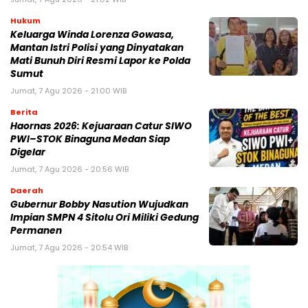
Hukum
Keluarga Winda Lorenza Gowasa,
Mantan Istri Polisi yang Dinyatakan
Mati Bunuh Diri Resmi Lapor ke Polda
Sumut
Jumat, 7 Agu 2026 - 21:00 WIB
Berita
Haornas 2026: Kejuaraan Catur SIWO
PWI–STOK Binaguna Medan Siap
Digelar
Jumat, 7 Agu 2026 - 20:56 WIB
Daerah
Gubernur Bobby Nasution Wujudkan
Impian SMPN 4 Sitolu Ori Miliki Gedung
Permanen
Jumat, 7 Agu 2026 - 20:54 WIB