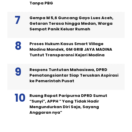
Tanpa PBG
Gempa M 5,6 Guncang Gayo Lues Aceh,
Getaran Terasa hingga Medan, Warga
Sempat Panik Keluar Rumah
Proses Hukum Kasus Smart Village
Madina Mandek, GM GRIB JAYA MADINA
Tuntut Transparansi Kejari Madina
Respons Tuntutan Mahasiswa, DPRD
Pematangsiantar Siap Teruskan Aspirasi
ke Pemerintah Pusat
Ruang Rapat Paripurna DPRD Sumut
“Sunyi”, APPH ” Yang Tidak Hadir
Mengundurkan Diri Saja, Sayang
Anggaran nya”