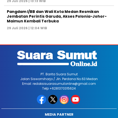
29 Juli 2026 | 13:13 WIB
Pangdam I/BB dan Wali Kota Medan Resmikan
Jembatan Perintis Garuda, Akses Polonia-Johor-
Maimun Kembali Terbuka
29 Juli 2026 | 12:04 WIB
PT. Barita Suara Sumut
Jalan Siswomiharjo / Jln. Perdana No.63 Medan
Email: redaksisuarasumutonline@gmail.com
Telp +6281370315624
MEDIA PARTNER