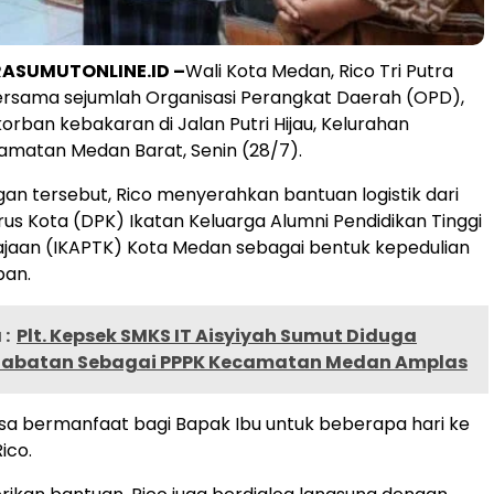
ASUMUTONLINE.ID –
Wali Kota Medan, Rico Tri Putra
ersama sejumlah Organisasi Perangkat Daerah (OPD),
orban kebakaran di Jalan Putri Hijau, Kelurahan
amatan Medan Barat, Senin (28/7).
an tersebut, Rico menyerahkan bantuan logistik dari
s Kota (DPK) Ikatan Keluarga Alumni Pendidikan Tinggi
aan (IKAPTK) Kota Medan sebagai bentuk kepedulian
ban.
:
Plt. Kepsek SMKS IT Aisyiyah Sumut Diduga
abatan Sebagai PPPK Kecamatan Medan Amplas
isa bermanfaat bagi Bapak Ibu untuk beberapa hari ke
ico.