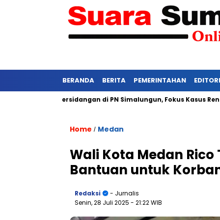
BERANDA
BERITA
PEMERINTAHAN
EDITOR
asi Ketat Persidangan di PN Simalungun, Fokus Kasus Rentan Te
Home
Medan
/
Wali Kota Medan Rico 
Bantuan untuk Korba
Redaksi
- Jurnalis
Senin, 28 Juli 2025
- 21:22 WIB