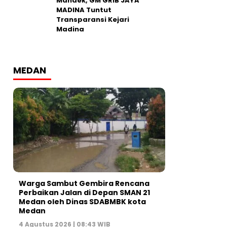
Mandek, GM GRIB JAYA
MADINA Tuntut
Transparansi Kejari
Madina
MEDAN
Warga Sambut Gembira Rencana
Perbaikan Jalan di Depan SMAN 21
Medan oleh Dinas SDABMBK kota
Medan
4 Agustus 2026 | 08:43 WIB