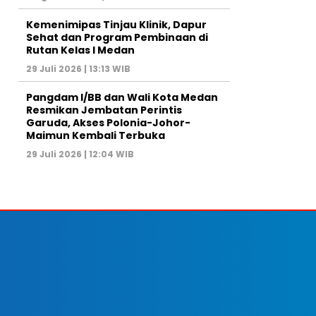
Kemenimipas Tinjau Klinik, Dapur
Sehat dan Program Pembinaan di
Rutan Kelas I Medan
29 Juli 2026 | 13:13 WIB
Pangdam I/BB dan Wali Kota Medan
Resmikan Jembatan Perintis
Garuda, Akses Polonia-Johor-
Maimun Kembali Terbuka
29 Juli 2026 | 12:04 WIB