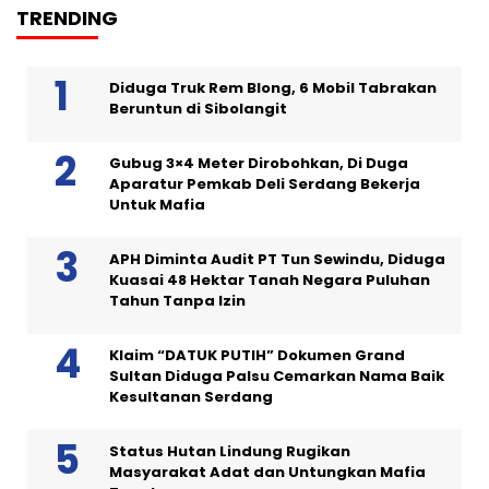
TRENDING
Diduga Truk Rem Blong, 6 Mobil Tabrakan
Beruntun di Sibolangit
Gubug 3×4 Meter Dirobohkan, Di Duga
Aparatur Pemkab Deli Serdang Bekerja
Untuk Mafia
APH Diminta Audit PT Tun Sewindu, Diduga
Kuasai 48 Hektar Tanah Negara Puluhan
Tahun Tanpa Izin
Klaim “DATUK PUTIH” Dokumen Grand
Sultan Diduga Palsu Cemarkan Nama Baik
Kesultanan Serdang
Status Hutan Lindung Rugikan
Masyarakat Adat dan Untungkan Mafia