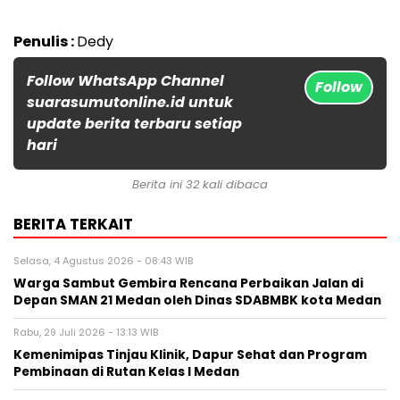
Penulis :
Dedy
Follow WhatsApp Channel
Follow
suarasumutonline.id untuk
update berita terbaru setiap
hari
Berita ini 32 kali dibaca
BERITA TERKAIT
Selasa, 4 Agustus 2026 - 08:43 WIB
Warga Sambut Gembira Rencana Perbaikan Jalan di
Depan SMAN 21 Medan oleh Dinas SDABMBK kota Medan
Rabu, 29 Juli 2026 - 13:13 WIB
Kemenimipas Tinjau Klinik, Dapur Sehat dan Program
Pembinaan di Rutan Kelas I Medan