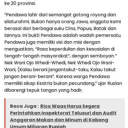
ke 20 provinsi.
“Pendawa lahir dari semangat gotong royong dan
silaturahmi. Bukan hanya orang Jawa, anggota kami
berasal dari berbagai suku Cina, Papua, Batak dan
lainnya. Ini bukti Pendawa adalah wadah pemersatu.
Pendawa juga memiliki visi dan misi dengan
menguatkan, “Rasa keperdulian dan kesosialan di
tengah-tengah masyarakat”, dengan semboyan ”
Nek Wani Ojo Whedi-Whedi, Nek Whedi Ojo Wani-
Wani, (Kalau berani jangantakut-taku, Kalau takut
jangan berani-berani”. Karena warga Pendawa
memiliki sikap Ksatria bukan pecundang,” ujar Ruslan
dibarengi tepuk tangan yang hadir.
Baca Juga :
Rico Waas Harus Segera
Perintahkan Inspektorat Telusuri dan Audit
Anggaran Makan dan Minum di Kabang
Umum Miliaran Rupiah