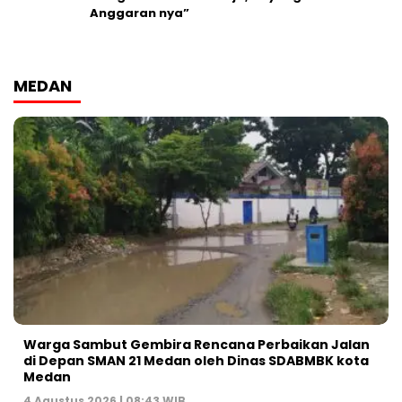
Anggaran nya”
MEDAN
Warga Sambut Gembira Rencana Perbaikan Jalan
di Depan SMAN 21 Medan oleh Dinas SDABMBK kota
Medan
4 Agustus 2026 | 08:43 WIB