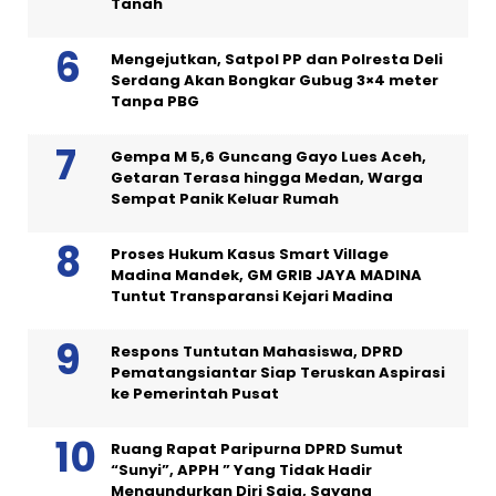
Tanah
Mengejutkan, Satpol PP dan Polresta Deli
Serdang Akan Bongkar Gubug 3×4 meter
Tanpa PBG
Gempa M 5,6 Guncang Gayo Lues Aceh,
Getaran Terasa hingga Medan, Warga
Sempat Panik Keluar Rumah
Proses Hukum Kasus Smart Village
Madina Mandek, GM GRIB JAYA MADINA
Tuntut Transparansi Kejari Madina
Respons Tuntutan Mahasiswa, DPRD
Pematangsiantar Siap Teruskan Aspirasi
ke Pemerintah Pusat
Ruang Rapat Paripurna DPRD Sumut
“Sunyi”, APPH ” Yang Tidak Hadir
Mengundurkan Diri Saja, Sayang