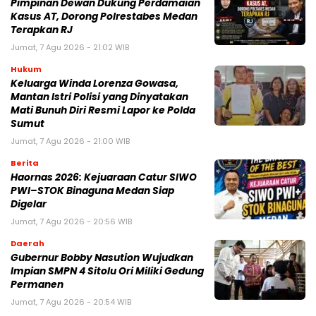
Pimpinan Dewan Dukung Perdamaian
Kasus AT, Dorong Polrestabes Medan
Terapkan RJ
Jumat, 7 Agu 2026 - 21:02 WIB
Hukum
Keluarga Winda Lorenza Gowasa,
Mantan Istri Polisi yang Dinyatakan
Mati Bunuh Diri Resmi Lapor ke Polda
Sumut
Jumat, 7 Agu 2026 - 21:00 WIB
Berita
Haornas 2026: Kejuaraan Catur SIWO
PWI–STOK Binaguna Medan Siap
Digelar
Jumat, 7 Agu 2026 - 20:56 WIB
Daerah
Gubernur Bobby Nasution Wujudkan
Impian SMPN 4 Sitolu Ori Miliki Gedung
Permanen
Jumat, 7 Agu 2026 - 20:54 WIB