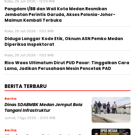
Rabu, 29 Juli 2026 - 12:04 WIB
Pangdam I/BB dan Wali Kota Medan Resmikan
Jembatan Perintis Garuda, Akses Polonia-Johor-
Maimun Kembali Terbuka
Rabu, 29 Juli 2026 - 11:53 WIB
Diduga Langgar Kode Etik, Oknum ASN Pemko Medan
Diperiksa Inspektorat
Rabu, 29 Juli 2026 - 11:52 WIB
Rico Waas Ultimatum Dirut PUD Pasar: Tinggalkan Cara
Lama, Jadikan Perusahaan Mesin Pencetak PAD
BERITA TERBARU
Berita
Dinas SDABMBK Medan Jemput Bola
Tangani Infrastruktur
Jumat, 7 Agu 2026 - 21:03 WIB
Berita