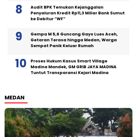
Audit BPK Temukan Kejanggalan
Penyaluran Kredit Rp11,3 Miliar Bank Sumut
ke Debitur “WF”
Gempa M 5,6 Guncang Gayo Lues Aceh,
Getaran Terasa hingga Medan, Warga
Sempat Panik Keluar Rumah
Proses Hukum Kasus Smart Village
Madina Mandek, GM GRIB JAYA MADINA
Tuntut Transparansi Kejari Madina
MEDAN