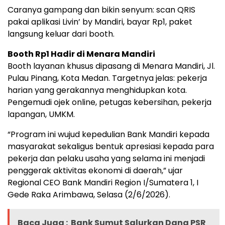
Caranya gampang dan bikin senyum: scan QRIS
pakai aplikasi Livin’ by Mandiri, bayar Rp1, paket
langsung keluar dari booth.
Booth Rp1 Hadir di Menara Mandiri
Booth layanan khusus dipasang di Menara Mandiri, Jl.
Pulau Pinang, Kota Medan. Targetnya jelas: pekerja
harian yang gerakannya menghidupkan kota.
Pengemudi ojek online, petugas kebersihan, pekerja
lapangan, UMKM.
“Program ini wujud kepedulian Bank Mandiri kepada
masyarakat sekaligus bentuk apresiasi kepada para
pekerja dan pelaku usaha yang selama ini menjadi
penggerak aktivitas ekonomi di daerah,” ujar
Regional CEO Bank Mandiri Region I/Sumatera 1, I
Gede Raka Arimbawa, Selasa (2/6/2026).
Baca Juga :
Bank Sumut Salurkan Dana PSR