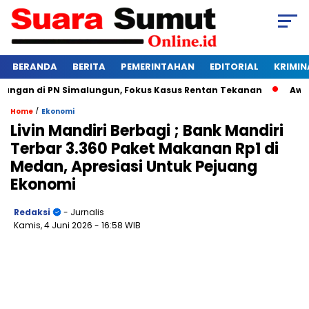
BERANDA
BERITA
PEMERINTAHAN
EDITORIAL
KRIMIN
gan di PN Simalungun, Fokus Kasus Rentan Tekanan
Awas Ban
/
Home
Ekonomi
Livin Mandiri Berbagi ; Bank Mandiri
Terbar 3.360 Paket Makanan Rp1 di
Medan, Apresiasi Untuk Pejuang
Ekonomi
Redaksi
- Jurnalis
Kamis, 4 Juni 2026
- 16:58 WIB