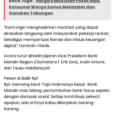
Baca Juga :
Harga Kebutuhan Pokok Naik,
Konsumsi Warga Sumut Melambat dan
Gunakan Tabungan
“Kami ingin menghadirkan manfaat yang dapat
dirasakan langsung oleh masyarakat pekerja rentan.
Sekaligus memperluas literasi dan inklusi keuangan
digital,” tambah I Gede.
Acara turut dihadiri jajaran Vice President Bank
Mandiri Region I/Sumatera 1: Erik Doly, Andri Antoni,
dan Teuku Habliansyah.
Pesan di Balik Rp1
Rp1 memang kecil. Tapi maknanya besar. Bank
Mandiri mau bilang: pertumbuhan bank harus sejalan
dengan dampak sosial. Setiap kontribusi, sekecil
apapun, ada artinya kalau dikerjakan bareng-
bareng.