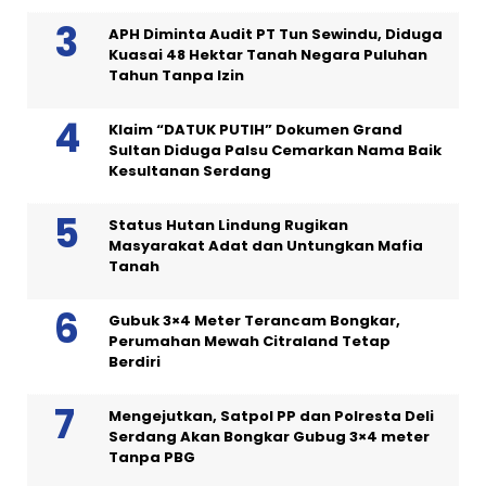
APH Diminta Audit PT Tun Sewindu, Diduga
Kuasai 48 Hektar Tanah Negara Puluhan
Tahun Tanpa Izin
Klaim “DATUK PUTIH” Dokumen Grand
Sultan Diduga Palsu Cemarkan Nama Baik
Kesultanan Serdang
Status Hutan Lindung Rugikan
Masyarakat Adat dan Untungkan Mafia
Tanah
Gubuk 3×4 Meter Terancam Bongkar,
Perumahan Mewah Citraland Tetap
Berdiri
Mengejutkan, Satpol PP dan Polresta Deli
Serdang Akan Bongkar Gubug 3×4 meter
Tanpa PBG