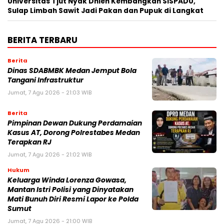
Universitas Tjut Nyak Dhien Kembangkan SISPADU,
Sulap Limbah Sawit Jadi Pakan dan Pupuk di Langkat
BERITA TERBARU
Berita
Dinas SDABMBK Medan Jemput Bola
Tangani Infrastruktur
Jumat, 7 Agu 2026 - 21:03 WIB
Berita
Pimpinan Dewan Dukung Perdamaian
Kasus AT, Dorong Polrestabes Medan
Terapkan RJ
Jumat, 7 Agu 2026 - 21:02 WIB
Hukum
Keluarga Winda Lorenza Gowasa,
Mantan Istri Polisi yang Dinyatakan
Mati Bunuh Diri Resmi Lapor ke Polda
Sumut
Jumat, 7 Agu 2026 - 21:00 WIB