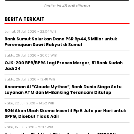
Berita ini 45 kali dibaca
BERITA TERKAIT
Jumat, 31 Juli 2026 - 22:04 WIB
Bank Sumut Salurkan Dana PSR Rp44,5 Miliar untuk
Peremajaan Sawit Rakyat di Sumut
Sabtu, 25 Juli 2026 - 20:03 WIB
OJK: 200 BPR/BPRS Lagi Proses Merger, 81 Bank Sudah
Jadi 24
Sabtu, 25 Juli 2026 - 12:48 WIB
Ancaman AI “Claude Mythos”, Bank Dunia Siaga Satu.
Layanan ATM dan M-Banking Terancam Ditutup
Rabu, 22 Juli 2026 - 14:52 WIB
BGN Akan Ubah Skema Insentif Rp 6 Juta per Hari untuk
SPPG, Disebut Tidak Adil
Rabu, 15 Juli 2026 - 21:37 WIB