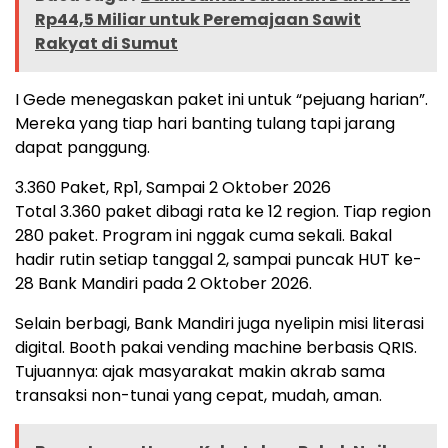
Rp44,5 Miliar untuk Peremajaan Sawit
Rakyat di Sumut
I Gede menegaskan paket ini untuk “pejuang harian”.
Mereka yang tiap hari banting tulang tapi jarang
dapat panggung.
3.360 Paket, Rp1, Sampai 2 Oktober 2026
Total 3.360 paket dibagi rata ke 12 region. Tiap region
280 paket. Program ini nggak cuma sekali. Bakal
hadir rutin setiap tanggal 2, sampai puncak HUT ke-
28 Bank Mandiri pada 2 Oktober 2026.
Selain berbagi, Bank Mandiri juga nyelipin misi literasi
digital. Booth pakai vending machine berbasis QRIS.
Tujuannya: ajak masyarakat makin akrab sama
transaksi non-tunai yang cepat, mudah, aman.