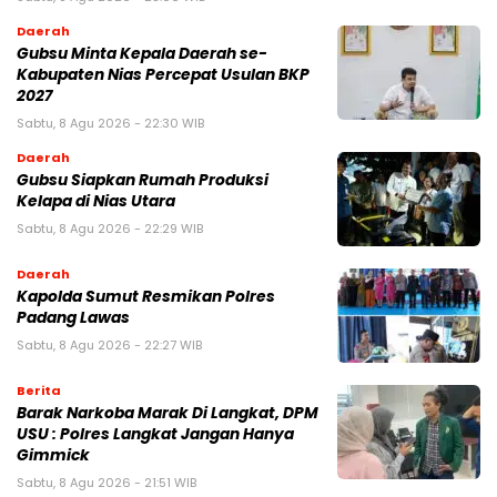
Daerah
Gubsu Minta Kepala Daerah se-
Kabupaten Nias Percepat Usulan BKP
2027
Sabtu, 8 Agu 2026 - 22:30 WIB
Daerah
Gubsu Siapkan Rumah Produksi
Kelapa di Nias Utara
Sabtu, 8 Agu 2026 - 22:29 WIB
Daerah
Kapolda Sumut Resmikan Polres
Padang Lawas
Sabtu, 8 Agu 2026 - 22:27 WIB
Berita
Barak Narkoba Marak Di Langkat, DPM
USU : Polres Langkat Jangan Hanya
Gimmick
Sabtu, 8 Agu 2026 - 21:51 WIB