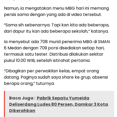
Namun, ia mengatakan menu MBG hari ini memang
persis sama dengan yang ada di video tersebut.
“Sama sih sebenarnya. Tapi kan kita ada beberapa,
dari dapur itu kan ada beberapa sekolah,” katanya.
Ia menyebut ada 708 murid penerima MBG di SMAN
6 Medan dengan 709 porsi disediakan setiap hari,
termasuk satu tester. Distribusi dilakukan sekitar
pukul 10.00 WIB, setelah istirahat pertama.
“Dibagikan per perwakilan kelas, empat orang
datang. Paginya sudah saya share ke grup, absensi
berapa orang,” tuturnya.
Baca Juga :
Pabrik Sepatu Yumeida
Deliserdang Ludes 80 Persen, Damkar 3 Kota
Dikerahkan