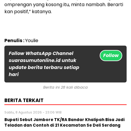
omprengan yang kosong itu, minta nambah. Berarti
kan positif,” katanya.
Penulis :
Youlie
Follow WhatsApp Channel
Follow
suarasumutonline.id untuk
update berita terbaru setiap
hari
Berita ini 28 kali dibaca
BERITA TERKAIT
Sabtu, 8 Agustus 2026 - 23:06 WIB
Bupati Sebut Jambore TK/RA Bandar Khalipah Bisa Jadi
Teladan dan Contoh di 21 Kecamatan Se Deli Serdang