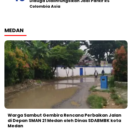
Diduga Dialihfungsikan Jadi Parkir RS
Colombia Asia
MEDAN
Warga Sambut Gembira Rencana Perbaikan Jalan
di Depan SMAN 21 Medan oleh Dinas SDABMBK kota
Medan