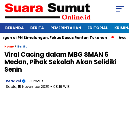
BERANDA
BERITA
PEMERINTAHAN
EDITORIAL
KRIMIN
an di PN Simalungun, Fokus Kasus Rentan Tekanan
Awas Bang
/
Home
Berita
Viral Cacing dalam MBG SMAN 6
Medan, Pihak Sekolah Akan Selidiki
Senin
Redaksi
- Jurnalis
Sabtu, 15 November 2025
- 08:16 WIB