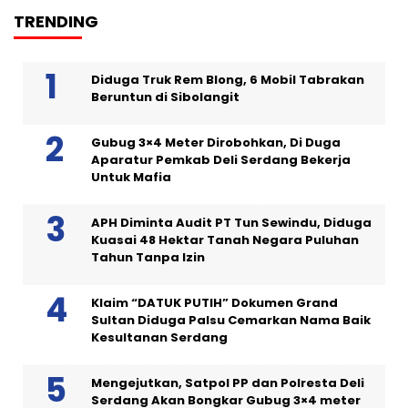
TRENDING
Diduga Truk Rem Blong, 6 Mobil Tabrakan
Beruntun di Sibolangit
Gubug 3×4 Meter Dirobohkan, Di Duga
Aparatur Pemkab Deli Serdang Bekerja
Untuk Mafia
APH Diminta Audit PT Tun Sewindu, Diduga
Kuasai 48 Hektar Tanah Negara Puluhan
Tahun Tanpa Izin
Klaim “DATUK PUTIH” Dokumen Grand
Sultan Diduga Palsu Cemarkan Nama Baik
Kesultanan Serdang
Mengejutkan, Satpol PP dan Polresta Deli
Serdang Akan Bongkar Gubug 3×4 meter