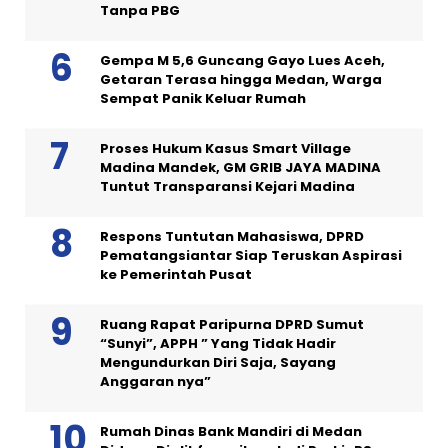
Tanpa PBG
Gempa M 5,6 Guncang Gayo Lues Aceh,
Getaran Terasa hingga Medan, Warga
Sempat Panik Keluar Rumah
Proses Hukum Kasus Smart Village
Madina Mandek, GM GRIB JAYA MADINA
Tuntut Transparansi Kejari Madina
Respons Tuntutan Mahasiswa, DPRD
Pematangsiantar Siap Teruskan Aspirasi
ke Pemerintah Pusat
Ruang Rapat Paripurna DPRD Sumut
“Sunyi”, APPH ” Yang Tidak Hadir
Mengundurkan Diri Saja, Sayang
Anggaran nya”
Rumah Dinas Bank Mandiri di Medan