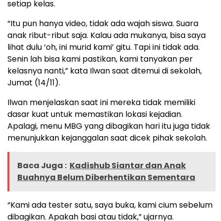
setiap kelas.
“Itu pun hanya video, tidak ada wajah siswa. Suara
anak ribut-ribut saja. Kalau ada mukanya, bisa saya
lihat dulu ‘oh, ini murid kami’ gitu. Tapi ini tidak ada.
Senin lah bisa kami pastikan, kami tanyakan per
kelasnya nanti,” kata Ilwan saat ditemui di sekolah,
Jumat (14/11).
Ilwan menjelaskan saat ini mereka tidak memiliki
dasar kuat untuk memastikan lokasi kejadian.
Apalagi, menu MBG yang dibagikan hari itu juga tidak
menunjukkan kejanggalan saat dicek pihak sekolah.
Baca Juga :
Kadishub Siantar dan Anak
Buahnya Belum Diberhentikan Sementara
“Kami ada tester satu, saya buka, kami cium sebelum
dibagikan. Apakah basi atau tidak,” ujarnya.