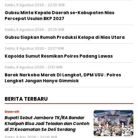
Sabtu, 8 Agustus 2026 - 22:30 WIB
Gubsu Minta Kepala Daerah se-Kabupaten Nias
Percepat Usulan BKP 2027
Sabtu, 8 Agustus 2026 - 22:29 WIB
Gubsu Siapkan Rumah Produksi Kelapa di Nias Utara
Sabtu, 8 Agustus 2026 - 22:27 WIB
Kapolda Sumut Resmikan Polres Padang Lawas
Sabtu, 8 Agustus 2026 - 21:51 WIB
Barak Narkoba Marak Di Langkat, DPM USU : Polres
Langkat Jangan Hanya Gimmick
BERITA TERBARU
Daerah
Bupati Sebut Jambore TK/RA Bandar
Khalipah Bisa Jadi Teladan dan Contoh
di 21 Kecamatan Se Deli Serdang
Sabtu, 8 Agu 2026 - 23:06 WIB