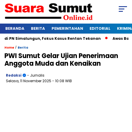
BERANDA
BERITA
PEMERINTAHAN
EDITORIAL
KRIMIN
i PN Simalungun, Fokus Kasus Rentan Tekanan
Awas Bangkrut
/
Home
Berita
PWI Sumut Gelar Ujian Penerimaan
Anggota Muda dan Kenaikan
Redaksi
- Jurnalis
Selasa, 11 November 2025
- 10:08 WIB