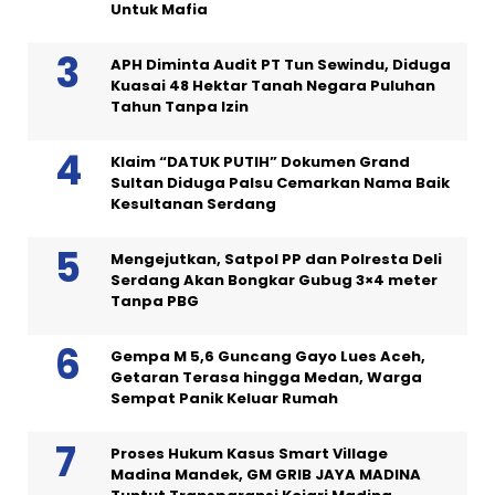
Untuk Mafia
APH Diminta Audit PT Tun Sewindu, Diduga
Kuasai 48 Hektar Tanah Negara Puluhan
Tahun Tanpa Izin
Klaim “DATUK PUTIH” Dokumen Grand
Sultan Diduga Palsu Cemarkan Nama Baik
Kesultanan Serdang
Mengejutkan, Satpol PP dan Polresta Deli
Serdang Akan Bongkar Gubug 3×4 meter
Tanpa PBG
Gempa M 5,6 Guncang Gayo Lues Aceh,
Getaran Terasa hingga Medan, Warga
Sempat Panik Keluar Rumah
Proses Hukum Kasus Smart Village
Madina Mandek, GM GRIB JAYA MADINA