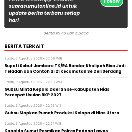
Follow
suarasumutonline.id untuk
update berita terbaru setiap
hari
Berita ini 40 kali dibaca
BERITA TERKAIT
Sabtu, 8 Agustus 2026 - 23:06 WIB
Bupati Sebut Jambore TK/RA Bandar Khalipah Bisa Jadi
Teladan dan Contoh di 21 Kecamatan Se Deli Serdang
Sabtu, 8 Agustus 2026 - 22:30 WIB
Gubsu Minta Kepala Daerah se-Kabupaten Nias
Percepat Usulan BKP 2027
Sabtu, 8 Agustus 2026 - 22:29 WIB
Gubsu Siapkan Rumah Produksi Kelapa di Nias Utara
Sabtu, 8 Agustus 2026 - 22:27 WIB
Kapolda Sumut Resmikan Polres Padang Lawas