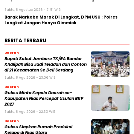
Sabtu, 8 Agustus 2026 - 21:51 WIB
Barak Narkoba Marak Di Langkat, DPM USU : Polres
Langkat Jangan Hanya Gimmick
BERITA TERBARU
Daerah
Bupati Sebut Jambore TK/RA Bandar
Khalipah Bisa Jadi Teladan dan Contoh
di 21 Kecamatan Se Deli Serdang
Sabtu, 8 Agu 2026 - 23:06 WIB
Daerah
Gubsu Minta Kepala Daerah se-
Kabupaten Nias Percepat Usulan BKP
2027
Sabtu, 8 Agu 2026 - 22:30 WIB
Daerah
Gubsu Siapkan Rumah Produksi
Kelapa di Nias Utara