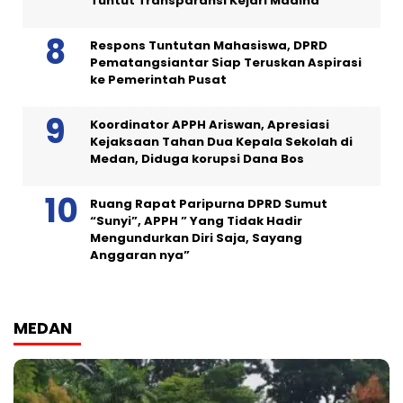
Tuntut Transparansi Kejari Madina
Respons Tuntutan Mahasiswa, DPRD
Pematangsiantar Siap Teruskan Aspirasi
ke Pemerintah Pusat
Koordinator APPH Ariswan, Apresiasi
Kejaksaan Tahan Dua Kepala Sekolah di
Medan, Diduga korupsi Dana Bos
Ruang Rapat Paripurna DPRD Sumut
“Sunyi”, APPH ” Yang Tidak Hadir
Mengundurkan Diri Saja, Sayang
Anggaran nya”
MEDAN