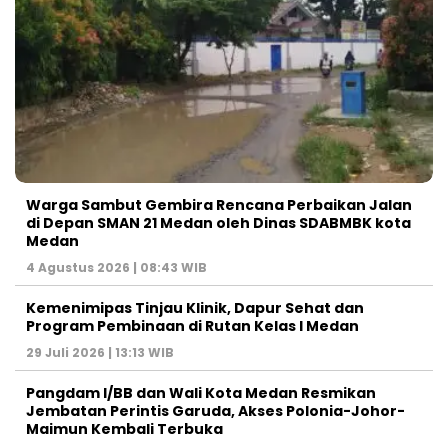
Warga Sambut Gembira Rencana Perbaikan Jalan
di Depan SMAN 21 Medan oleh Dinas SDABMBK kota
Medan
4 Agustus 2026 | 08:43 WIB
Kemenimipas Tinjau Klinik, Dapur Sehat dan
Program Pembinaan di Rutan Kelas I Medan
29 Juli 2026 | 13:13 WIB
Pangdam I/BB dan Wali Kota Medan Resmikan
Jembatan Perintis Garuda, Akses Polonia-Johor-
Maimun Kembali Terbuka