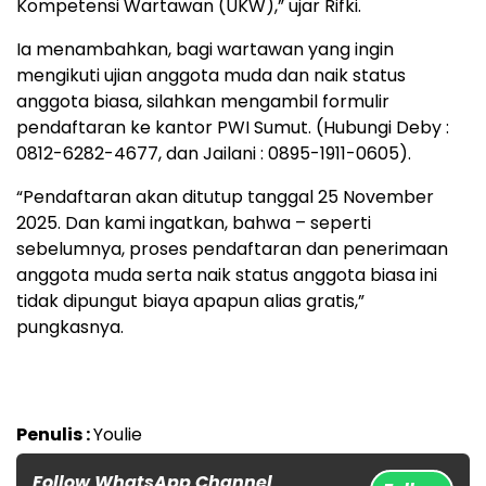
Kompetensi Wartawan (UKW),” ujar Rifki.
Ia menambahkan, bagi wartawan yang ingin
mengikuti ujian anggota muda dan naik status
anggota biasa, silahkan mengambil formulir
pendaftaran ke kantor PWI Sumut. (Hubungi Deby :
0812-6282-4677, dan Jailani : 0895-1911-0605).
“Pendaftaran akan ditutup tanggal 25 November
2025. Dan kami ingatkan, bahwa – seperti
sebelumnya, proses pendaftaran dan penerimaan
anggota muda serta naik status anggota biasa ini
tidak dipungut biaya apapun alias gratis,”
pungkasnya.
Penulis :
Youlie
Follow WhatsApp Channel