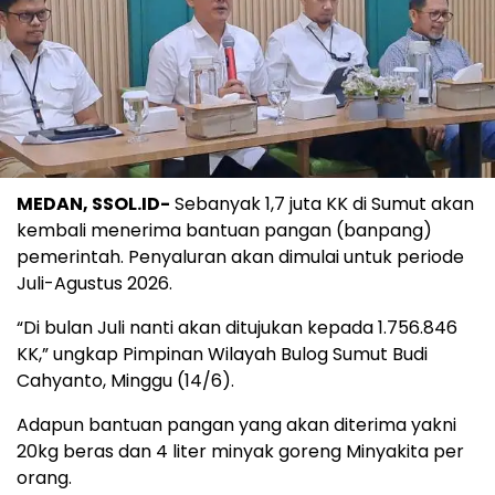
MEDAN, SSOL.ID-
Sebanyak 1,7 juta KK di Sumut akan
kembali menerima bantuan pangan (banpang)
pemerintah. Penyaluran akan dimulai untuk periode
Juli-Agustus 2026.
“Di bulan Juli nanti akan ditujukan kepada 1.756.846
KK,” ungkap Pimpinan Wilayah Bulog Sumut Budi
Cahyanto, Minggu (14/6).
Adapun bantuan pangan yang akan diterima yakni
20kg beras dan 4 liter minyak goreng Minyakita per
orang.