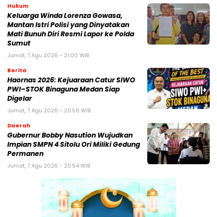
Hukum
Keluarga Winda Lorenza Gowasa,
Mantan Istri Polisi yang Dinyatakan
Mati Bunuh Diri Resmi Lapor ke Polda
Sumut
Jumat, 7 Agu 2026 - 21:00 WIB
Berita
Haornas 2026: Kejuaraan Catur SIWO
PWI–STOK Binaguna Medan Siap
Digelar
Jumat, 7 Agu 2026 - 20:56 WIB
Daerah
Gubernur Bobby Nasution Wujudkan
Impian SMPN 4 Sitolu Ori Miliki Gedung
Permanen
Jumat, 7 Agu 2026 - 20:54 WIB