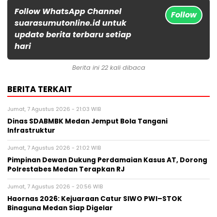
Follow WhatsApp Channel
Follow
suarasumutonline.id untuk
update berita terbaru setiap
hari
Berita ini 22 kali dibaca
BERITA TERKAIT
Jumat, 7 Agustus 2026 - 21:03 WIB
Dinas SDABMBK Medan Jemput Bola Tangani
Infrastruktur
Jumat, 7 Agustus 2026 - 21:02 WIB
Pimpinan Dewan Dukung Perdamaian Kasus AT, Dorong
Polrestabes Medan Terapkan RJ
Jumat, 7 Agustus 2026 - 20:56 WIB
Haornas 2026: Kejuaraan Catur SIWO PWI–STOK
Binaguna Medan Siap Digelar