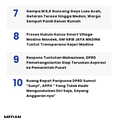
Gempa M 5,6 Guncang Gayo Lues Aceh,
Getaran Terasa hingga Medan, Warga
Sempat Panik Keluar Rumah
Proses Hukum Kasus Smart Village
Madina Mandek, GM GRIB JAYA MADINA
Tuntut Transparansi Kejari Madina
Respons Tuntutan Mahasiswa, DPRD
Pematangsiantar Siap Teruskan Aspirasi
ke Pemerintah Pusat
Ruang Rapat Paripurna DPRD Sumut
“Sunyi”, APPH ” Yang Tidak Hadir
Mengundurkan Diri Saja, Sayang
Anggaran nya”
MEDAN