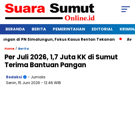
BERANDA
BERITA
PEMERINTAHAN
EDITORIAL
KRIMIN
gan di PN Simalungun, Fokus Kasus Rentan Tekanan
Awas Ba
/
Home
Berita
Per Juli 2026, 1,7 Juta KK di Sumut
Terima Bantuan Pangan
Redaksi
- Jurnalis
Senin, 15 Juni 2026
- 12:46 WIB