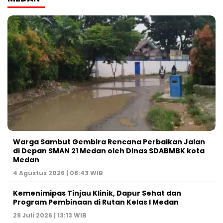
Warga Sambut Gembira Rencana Perbaikan Jalan
di Depan SMAN 21 Medan oleh Dinas SDABMBK kota
Medan
4 Agustus 2026 | 08:43 WIB
Kemenimipas Tinjau Klinik, Dapur Sehat dan
Program Pembinaan di Rutan Kelas I Medan
29 Juli 2026 | 13:13 WIB