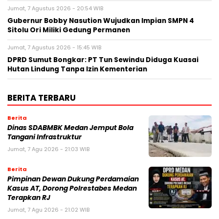
Jumat, 7 Agustus 2026 - 20:54 WIB
Gubernur Bobby Nasution Wujudkan Impian SMPN 4
Sitolu Ori Miliki Gedung Permanen
Jumat, 7 Agustus 2026 - 15:45 WIB
DPRD Sumut Bongkar: PT Tun Sewindu Diduga Kuasai
Hutan Lindung Tanpa Izin Kementerian
BERITA TERBARU
Berita
Dinas SDABMBK Medan Jemput Bola
Tangani Infrastruktur
Jumat, 7 Agu 2026 - 21:03 WIB
Berita
Pimpinan Dewan Dukung Perdamaian
Kasus AT, Dorong Polrestabes Medan
Terapkan RJ
Jumat, 7 Agu 2026 - 21:02 WIB