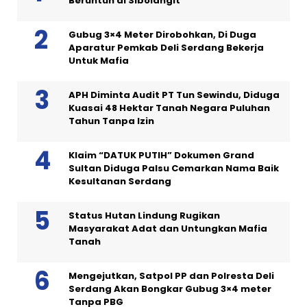
Beruntun di Sibolangit
Gubug 3×4 Meter Dirobohkan, Di Duga
Aparatur Pemkab Deli Serdang Bekerja
Untuk Mafia
APH Diminta Audit PT Tun Sewindu, Diduga
Kuasai 48 Hektar Tanah Negara Puluhan
Tahun Tanpa Izin
Klaim “DATUK PUTIH” Dokumen Grand
Sultan Diduga Palsu Cemarkan Nama Baik
Kesultanan Serdang
Status Hutan Lindung Rugikan
Masyarakat Adat dan Untungkan Mafia
Tanah
Mengejutkan, Satpol PP dan Polresta Deli
Serdang Akan Bongkar Gubug 3×4 meter
Tanpa PBG