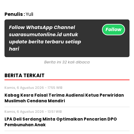
Penulis :
Yuli
Follow WhatsApp Channel
Follow
suarasumutonline.id untuk
update berita terbaru setiap
hari
Berita ini 32 kali dibaca
BERITA TERKAIT
Kamis, 6 Agustus 2026 - 17:55 WIB
Kabag Kesra Faisal Terima Audiensi Ketua Perwiridan
Muslimah Cendana Mandiri
Kamis, 6 Agustus 2026 - 13:51 WIB
LPA Deli Serdang Minta Optimalkan Pencarian DPO
Pembunuhan Anak