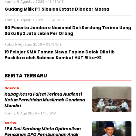
Kamis, 6 Agustus 2026 - 13:48 WIB
Gudang Milik PT Sibulan Estate Dibakar Massa
Kamis, 6 Agustus 2026 - 13:43 WIB
80 Peserta Jambore Nasional Deli Serdang Terima Uang
Saku Rp2 Juta Lebih Per Orang
Rabu, 5 Agustus 2026 - 08:13 WIB
19 Pelajar SMA Taman Siswa Tapian Dolok Dilatih
Paskibra oleh Babinsa Sambut HUT RI ke-81
BERITA TERBARU
Daerah
Kabag Kesra Faisal Terima Audiensi
Ketua Perwiridan Muslimah Cendana
Mandiri
Kamis, 6 Agu 2026 - 17:55 WIB
Berita
LPA Deli Serdang Minta Optimalkan
Pencarian DPO Pembunuhan Anak