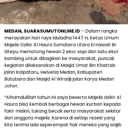
MEDAN, SUARASUMUTONLINE.ID
– Dalam rangka
merayakan hari raya Iduladha 1447 H, Ketua Umum
Majelis Dzikir Al Haura Sumatera Utara Ernawati Br
Sitepu memotong hewan 2 ekor sapi dan satu ekor
kambing untuk dibagikan ke masyarakat, puncak
kegiatan dilaksanakan di Masjid Umat Bin Khattab
jalan Kalpataru, Helvetia Medan, Kabupaten
Batubara dan Masjid Al Wiradji jalan Karya Medan
Johor.
“Alhamdulillah tahun ini saya beserta Majelis dzikir Al
Haura bisa kembali berbagai hewan kurban kepada
fakir miskin, tukang becak serta masyarakat sekitar
dan anggota majelis. Karena di setiap rezeki yang
kita terima ada seperempat hak mereka yang wajib