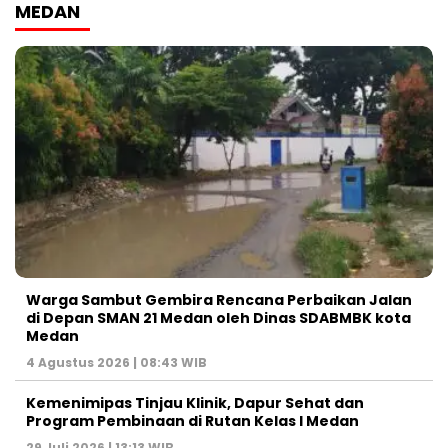
MEDAN
Warga Sambut Gembira Rencana Perbaikan Jalan
di Depan SMAN 21 Medan oleh Dinas SDABMBK kota
Medan
4 Agustus 2026 | 08:43 WIB
Kemenimipas Tinjau Klinik, Dapur Sehat dan
Program Pembinaan di Rutan Kelas I Medan
29 Juli 2026 | 13:13 WIB