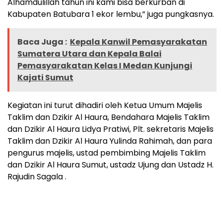
Alhamdulillah tahun ini kami bisa berkurban di
Kabupaten Batubara 1 ekor lembu,” juga pungkasnya.
Baca Juga :
Kepala Kanwil Pemasyarakatan
Sumatera Utara dan Kepala Balai
Pemasyarakatan Kelas I Medan Kunjungi
Kajati Sumut
Kegiatan ini turut dihadiri oleh Ketua Umum Majelis
Taklim dan Dzikir Al Haura, Bendahara Majelis Taklim
dan Dzikir Al Haura Lidya Pratiwi, Plt. sekretaris Majelis
Taklim dan Dzikir Al Haura Yulinda Rahimah, dan para
pengurus majelis, ustad pembimbing Majelis Taklim
dan Dzikir Al Haura Sumut, ustadz Ujung dan Ustadz H.
Rajudin Sagala .