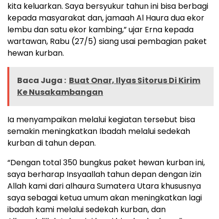
kita keluarkan. Saya bersyukur tahun ini bisa berbagi
kepada masyarakat dan, jamaah Al Haura dua ekor
lembu dan satu ekor kambing,” ujar Erna kepada
wartawan, Rabu (27/5) siang usai pembagian paket
hewan kurban.
Baca Juga :
Buat Onar, Ilyas Sitorus Di Kirim
Ke Nusakambangan
Ia menyampaikan melalui kegiatan tersebut bisa
semakin meningkatkan Ibadah melalui sedekah
kurban di tahun depan.
“Dengan total 350 bungkus paket hewan kurban ini,
saya berharap Insyaallah tahun depan dengan izin
Allah kami dari alhaura Sumatera Utara khususnya
saya sebagai ketua umum akan meningkatkan lagi
ibadah kami melalui sedekah kurban, dan