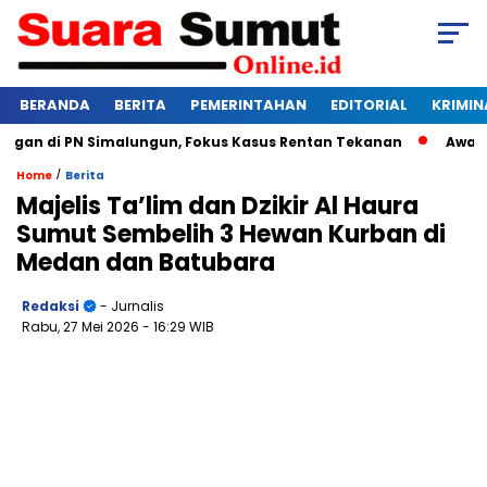
BERANDA
BERITA
PEMERINTAHAN
EDITORIAL
KRIMIN
n di PN Simalungun, Fokus Kasus Rentan Tekanan
Awas Bang
/
Home
Berita
Majelis Ta’lim dan Dzikir Al Haura
Sumut Sembelih 3 Hewan Kurban di
Medan dan Batubara
Redaksi
- Jurnalis
Rabu, 27 Mei 2026
- 16:29 WIB