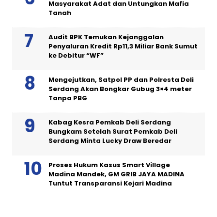
Masyarakat Adat dan Untungkan Mafia
Tanah
Audit BPK Temukan Kejanggalan
Penyaluran Kredit Rp11,3 Miliar Bank Sumut
ke Debitur “WF”
Mengejutkan, Satpol PP dan Polresta Deli
Serdang Akan Bongkar Gubug 3×4 meter
Tanpa PBG
Kabag Kesra Pemkab Deli Serdang
Bungkam Setelah Surat Pemkab Deli
Serdang Minta Lucky Draw Beredar
Proses Hukum Kasus Smart Village
Madina Mandek, GM GRIB JAYA MADINA
Tuntut Transparansi Kejari Madina