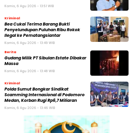
Kamis, 6 Agu 2026 - 13:51 WIB
Kriminal
Bea Cukai Terima Barang Bukti
Penyelundupan Puluhan Ribu Rokok
Ilegal ke Pematangsiantar
Kamis, 6 Agu 2026 - 13:49 WIB
Berita
Gudang Milik PT Sibulan Estate Dibakar
Massa
Kamis, 6 Agu 2026 - 13:48 WIB
Kriminal
Polda Sumut Bongkar Sindikat
Scamming Internasional di Podomoro
Medan, Korban Rugi Rp6,7 Miliaran
Kamis, 6 Agu 2026 - 13:46 WIB