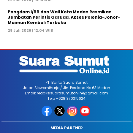
Pangdam I/BB dan Wali Kota Medan Resmikan
Jembatan Perintis Garuda, Akses Polonia-Johor-
Maimun Kembali Terbuka
29 Juli 2026 | 12:04 WIB
PT. Barita Suara Sumut
Jalan Siswomiharjo / Jln. Perdana No.63 Medan
Email: redaksisuarasumutonline@gmail.com
Telp +6281370315624
MEDIA PARTNER