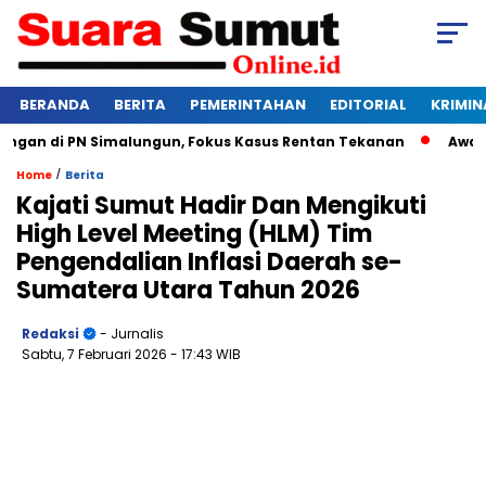
BERANDA
BERITA
PEMERINTAHAN
EDITORIAL
KRIMIN
an di PN Simalungun, Fokus Kasus Rentan Tekanan
Awas Bang
/
Home
Berita
Kajati Sumut Hadir Dan Mengikuti
High Level Meeting (HLM) Tim
Pengendalian Inflasi Daerah se-
Sumatera Utara Tahun 2026
Redaksi
- Jurnalis
Sabtu, 7 Februari 2026
- 17:43 WIB