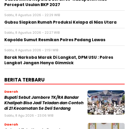
Percepat Usulan BKP 2027
Sabtu, 8 Agustus 2026 - 22:29 WIB
Gubsu Siapkan Rumah Produksi Kelapa di Nias Utara
Sabtu, 8 Agustus 2026 - 22:27 WIB
Kapolda Sumut Resmikan Polres Padang Lawas
Sabtu, 8 Agustus 2026 - 21:51 WIB
Barak Narkoba Marak Di Langkat, DPM USU : Polres
Langkat Jangan Hanya Gimmick
BERITA TERBARU
Daerah
Bupati Sebut Jambore TK/RA Bandar
Khalipah Bisa Jadi Teladan dan Contoh
di 21 Kecamatan Se Deli Serdang
Sabtu, 8 Agu 2026 - 23:06 WIB
Daerah