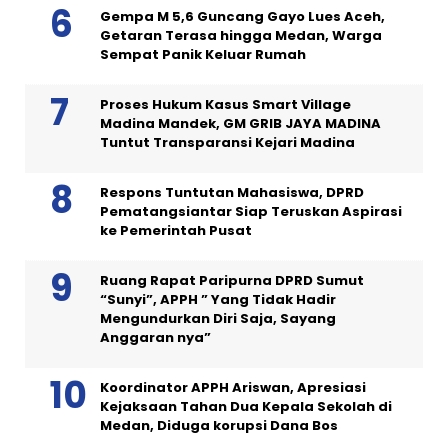
Gempa M 5,6 Guncang Gayo Lues Aceh,
Getaran Terasa hingga Medan, Warga
Sempat Panik Keluar Rumah
Proses Hukum Kasus Smart Village
Madina Mandek, GM GRIB JAYA MADINA
Tuntut Transparansi Kejari Madina
Respons Tuntutan Mahasiswa, DPRD
Pematangsiantar Siap Teruskan Aspirasi
ke Pemerintah Pusat
Ruang Rapat Paripurna DPRD Sumut
“Sunyi”, APPH ” Yang Tidak Hadir
Mengundurkan Diri Saja, Sayang
Anggaran nya”
Koordinator APPH Ariswan, Apresiasi
Kejaksaan Tahan Dua Kepala Sekolah di
Medan, Diduga korupsi Dana Bos