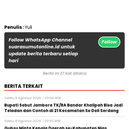
Penulis :
Yuli
Follow WhatsApp Channel
Follow
suarasumutonline.id untuk
update berita terbaru setiap
hari
Berita ini 27 kali dibaca
BERITA TERKAIT
Sabtu, 8 Agustus 2026 - 23:06 WIB
Bupati Sebut Jambore TK/RA Bandar Khalipah Bisa Jadi
Teladan dan Contoh di 21 Kecamatan Se Deli Serdang
Sabtu, 8 Agustus 2026 - 22:30 WIB
Gubsu Minta Kepala Daerah se-Kabupaten Nias