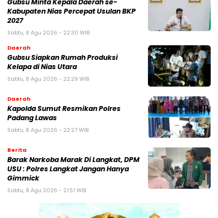
Gubsu Minta Kepala Daerah se-
Kabupaten Nias Percepat Usulan BKP
2027
Sabtu, 8 Agu 2026 - 22:30 WIB
Daerah
Gubsu Siapkan Rumah Produksi
Kelapa di Nias Utara
Sabtu, 8 Agu 2026 - 22:29 WIB
Daerah
Kapolda Sumut Resmikan Polres
Padang Lawas
Sabtu, 8 Agu 2026 - 22:27 WIB
Berita
Barak Narkoba Marak Di Langkat, DPM
USU : Polres Langkat Jangan Hanya
Gimmick
Sabtu, 8 Agu 2026 - 21:51 WIB