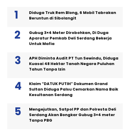
Diduga Truk Rem Blong, 6 Mobil Tabrakan
Beruntun di Sibolangit
Gubug 3×4 Meter Dirobohkan, Di Duga
Aparatur Pemkab Deli Serdang Bekerja
Untuk Mafia
APH Diminta Audit PT Tun Sewindu, Diduga
Kuasai 48 Hektar Tanah Negara Puluhan
Tahun Tanpa Izin
Klaim “DATUK PUTIH” Dokumen Grand
Sultan Diduga Palsu Cemarkan Nama Baik
Kesultanan Serdang
Mengejutkan, Satpol PP dan Polresta Deli
Serdang Akan Bongkar Gubug 3×4 meter
Tanpa PBG