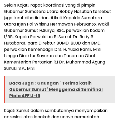
Selain Kajati, rapat koordinasi yang di pimpin
Gubernur Sumatera Utara Bobby Nasution tersebut
juga turut dihadiri dan di ikuti Kapolda Sumatera
Utara Irjen Pol Whisnu Hermawan Februanto, Wakil
Gubernur Sumut H.Surya, BSc, perwakilan Kodam
1/BB, Kepala Perwakilan BI Sumut Dr. Rudy B
Hutabarat, para Direktur BUMD, BLUD dan BMD,
perwakilan Kemendagri Drs. H. Yudia Ramli, M.Si
hingga Direktur Sayuran dan Tanaman Obat
Kementerian Pertanian R.I Dr. Muhammad Agung
Sunusi, S.P., M.Si.
Baca Juga :
Gaungan " Terima kasih
Gubernur Sumut" Menggema di Semifinal
Piala AFF U-19
Kajati Sumut dalam sambutannya menyampaikan
apresiasi atas langkah dan upaya pemerintah