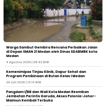
Warga Sambut Gembira Rencana Perbaikan Jalan
di Depan SMAN 21 Medan oleh Dinas SDABMBK kota
Medan
4 Agustus 2026 | 08:43 WIB
Kemenimipas Tinjau Klinik, Dapur Sehat dan
Program Pembinaan di Rutan Kelas I Medan
29 Juli 2026 | 13:13 WIB
Pangdam I/BB dan Wali Kota Medan Resmikan
Jembatan Perintis Garuda, Akses Polonia-Johor-
Maimun Kembali Terbuka