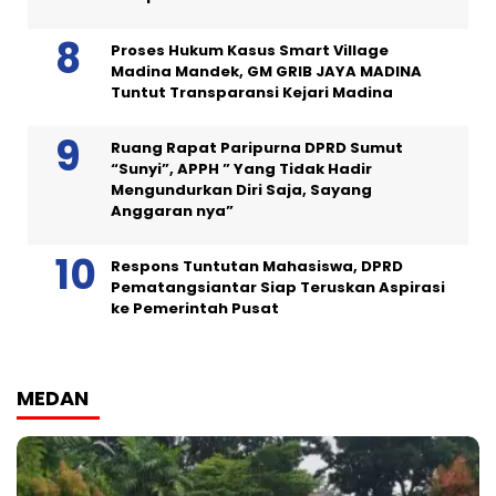
Proses Hukum Kasus Smart Village
Madina Mandek, GM GRIB JAYA MADINA
Tuntut Transparansi Kejari Madina
Ruang Rapat Paripurna DPRD Sumut
“Sunyi”, APPH ” Yang Tidak Hadir
Mengundurkan Diri Saja, Sayang
Anggaran nya”
Respons Tuntutan Mahasiswa, DPRD
Pematangsiantar Siap Teruskan Aspirasi
ke Pemerintah Pusat
MEDAN