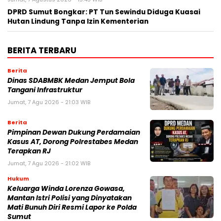
DPRD Sumut Bongkar: PT Tun Sewindu Diduga Kuasai
Hutan Lindung Tanpa Izin Kementerian
BERITA TERBARU
Berita
Dinas SDABMBK Medan Jemput Bola
Tangani Infrastruktur
Jumat, 7 Agu 2026 - 21:03 WIB
Berita
Pimpinan Dewan Dukung Perdamaian
Kasus AT, Dorong Polrestabes Medan
Terapkan RJ
Jumat, 7 Agu 2026 - 21:02 WIB
Hukum
Keluarga Winda Lorenza Gowasa,
Mantan Istri Polisi yang Dinyatakan
Mati Bunuh Diri Resmi Lapor ke Polda
Sumut