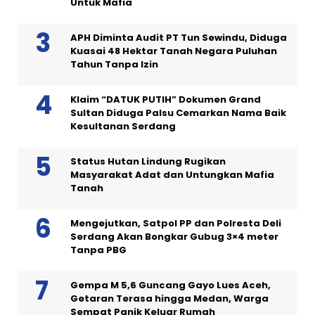
Untuk Mafia
APH Diminta Audit PT Tun Sewindu, Diduga
Kuasai 48 Hektar Tanah Negara Puluhan
Tahun Tanpa Izin
Klaim “DATUK PUTIH” Dokumen Grand
Sultan Diduga Palsu Cemarkan Nama Baik
Kesultanan Serdang
Status Hutan Lindung Rugikan
Masyarakat Adat dan Untungkan Mafia
Tanah
Mengejutkan, Satpol PP dan Polresta Deli
Serdang Akan Bongkar Gubug 3×4 meter
Tanpa PBG
Gempa M 5,6 Guncang Gayo Lues Aceh,
Getaran Terasa hingga Medan, Warga
Sempat Panik Keluar Rumah