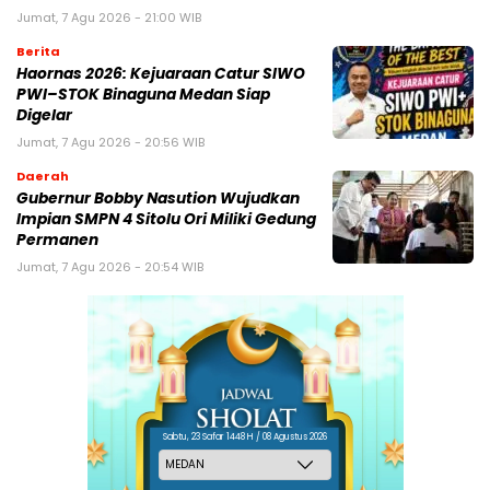
Jumat, 7 Agu 2026 - 21:00 WIB
Berita
Haornas 2026: Kejuaraan Catur SIWO
PWI–STOK Binaguna Medan Siap
Digelar
Jumat, 7 Agu 2026 - 20:56 WIB
Daerah
Gubernur Bobby Nasution Wujudkan
Impian SMPN 4 Sitolu Ori Miliki Gedung
Permanen
Jumat, 7 Agu 2026 - 20:54 WIB
Sabtu, 23 Safar 1448 H / 08 Agustus 2026