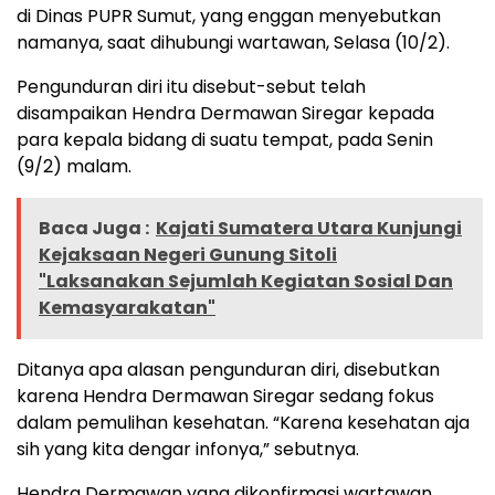
di Dinas PUPR Sumut, yang enggan menyebutkan
namanya, saat dihubungi wartawan, Selasa (10/2).
Pengunduran diri itu disebut-sebut telah
disampaikan Hendra Dermawan Siregar kepada
para kepala bidang di suatu tempat, pada Senin
(9/2) malam.
Baca Juga :
Kajati Sumatera Utara Kunjungi
Kejaksaan Negeri Gunung Sitoli
"Laksanakan Sejumlah Kegiatan Sosial Dan
Kemasyarakatan"
Ditanya apa alasan pengunduran diri, disebutkan
karena Hendra Dermawan Siregar sedang fokus
dalam pemulihan kesehatan. “Karena kesehatan aja
sih yang kita dengar infonya,” sebutnya.
Hendra Dermawan yang dikonfirmasi wartawan