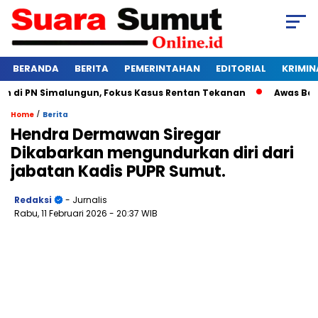
BERANDA
BERITA
PEMERINTAHAN
EDITORIAL
KRIMIN
i PN Simalungun, Fokus Kasus Rentan Tekanan
Awas Bangkru
/
Home
Berita
Hendra Dermawan Siregar
Dikabarkan mengundurkan diri dari
jabatan Kadis PUPR Sumut.
Redaksi
- Jurnalis
Rabu, 11 Februari 2026
- 20:37 WIB