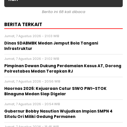
Berita ini 68 kali dibaca
BERITA TERKAIT
Jumat, 7 Agustus 2026 - 21:03 WIB
Dinas SDABMBK Medan Jemput Bola Tangani
Infrastruktur
Jumat, 7 Agustus 2026 - 21:02 WIB
Pimpinan Dewan Dukung Perdamaian Kasus AT, Dorong
Polrestabes Medan Terapkan RJ
Jumat, 7 Agustus 2026 - 20:56 WIB
Haornas 2026: Kejuaraan Catur SIWO PWI–STOK
Binaguna Medan Siap Digelar
Jumat, 7 Agustus 2026 - 20:54 WIB
Gubernur Bobby Nasution Wujudkan Impian SMPN 4
Sitolu Ori Miliki Gedung Permanen
Jumat, 7 Agustus 2026 - 15:45 WIB