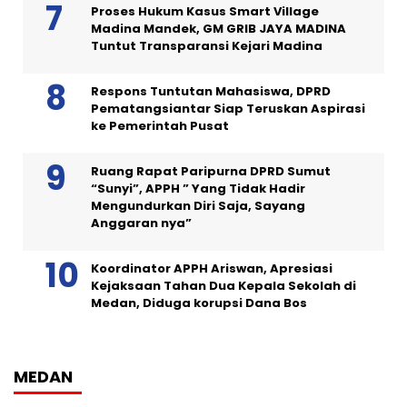
Proses Hukum Kasus Smart Village
Madina Mandek, GM GRIB JAYA MADINA
Tuntut Transparansi Kejari Madina
Respons Tuntutan Mahasiswa, DPRD
Pematangsiantar Siap Teruskan Aspirasi
ke Pemerintah Pusat
Ruang Rapat Paripurna DPRD Sumut
“Sunyi”, APPH ” Yang Tidak Hadir
Mengundurkan Diri Saja, Sayang
Anggaran nya”
Koordinator APPH Ariswan, Apresiasi
Kejaksaan Tahan Dua Kepala Sekolah di
Medan, Diduga korupsi Dana Bos
MEDAN