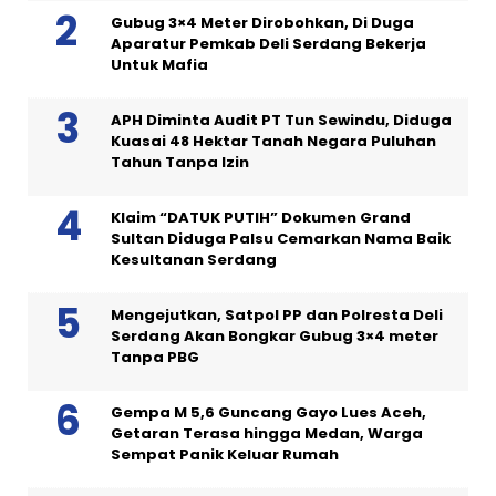
Gubug 3×4 Meter Dirobohkan, Di Duga
Aparatur Pemkab Deli Serdang Bekerja
Untuk Mafia
APH Diminta Audit PT Tun Sewindu, Diduga
Kuasai 48 Hektar Tanah Negara Puluhan
Tahun Tanpa Izin
Klaim “DATUK PUTIH” Dokumen Grand
Sultan Diduga Palsu Cemarkan Nama Baik
Kesultanan Serdang
Mengejutkan, Satpol PP dan Polresta Deli
Serdang Akan Bongkar Gubug 3×4 meter
Tanpa PBG
Gempa M 5,6 Guncang Gayo Lues Aceh,
Getaran Terasa hingga Medan, Warga
Sempat Panik Keluar Rumah