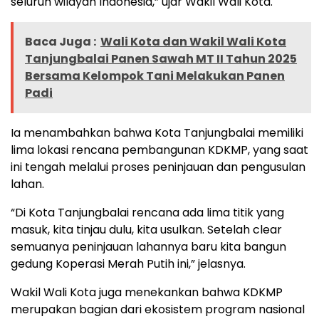
seluruh wilayah Indonesia,” ujar Wakil Wali Kota.
Baca Juga :
Wali Kota dan Wakil Wali Kota
Tanjungbalai Panen Sawah MT II Tahun 2025
Bersama Kelompok Tani Melakukan Panen
Padi
Ia menambahkan bahwa Kota Tanjungbalai memiliki
lima lokasi rencana pembangunan KDKMP, yang saat
ini tengah melalui proses peninjauan dan pengusulan
lahan.
“Di Kota Tanjungbalai rencana ada lima titik yang
masuk, kita tinjau dulu, kita usulkan. Setelah clear
semuanya peninjauan lahannya baru kita bangun
gedung Koperasi Merah Putih ini,” jelasnya.
Wakil Wali Kota juga menekankan bahwa KDKMP
merupakan bagian dari ekosistem program nasional