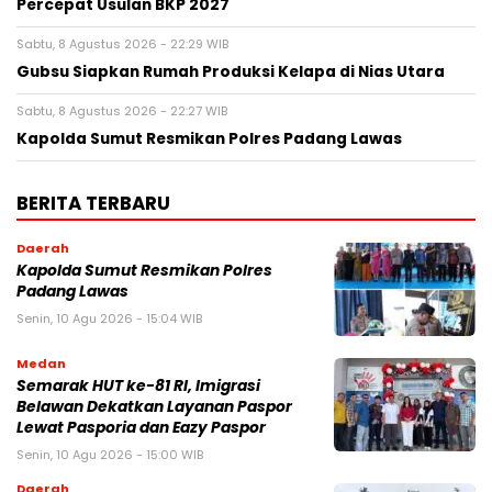
Percepat Usulan BKP 2027
Sabtu, 8 Agustus 2026 - 22:29 WIB
Gubsu Siapkan Rumah Produksi Kelapa di Nias Utara
Sabtu, 8 Agustus 2026 - 22:27 WIB
Kapolda Sumut Resmikan Polres Padang Lawas
BERITA TERBARU
Daerah
Kapolda Sumut Resmikan Polres
Padang Lawas
Senin, 10 Agu 2026 - 15:04 WIB
Medan
Semarak HUT ke-81 RI, Imigrasi
Belawan Dekatkan Layanan Paspor
Lewat Pasporia dan Eazy Paspor
Senin, 10 Agu 2026 - 15:00 WIB
Daerah