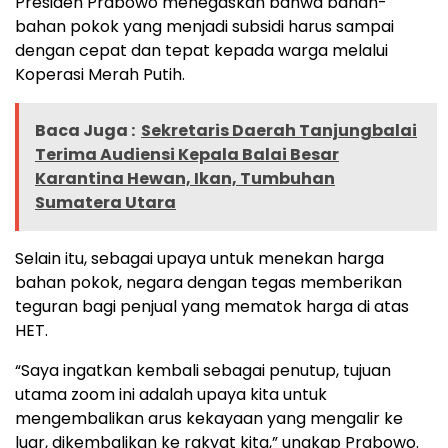
Presiden Prabowo menegaskan bahwa bahan-
bahan pokok yang menjadi subsidi harus sampai
dengan cepat dan tepat kepada warga melalui
Koperasi Merah Putih.
Baca Juga :
Sekretaris Daerah Tanjungbalai
Terima Audiensi Kepala Balai Besar
Karantina Hewan, Ikan, Tumbuhan
Sumatera Utara
Selain itu, sebagai upaya untuk menekan harga
bahan pokok, negara dengan tegas memberikan
teguran bagi penjual yang mematok harga di atas
HET.
“Saya ingatkan kembali sebagai penutup, tujuan
utama zoom ini adalah upaya kita untuk
mengembalikan arus kekayaan yang mengalir ke
luar, dikembalikan ke rakyat kita,” ungkap Prabowo.