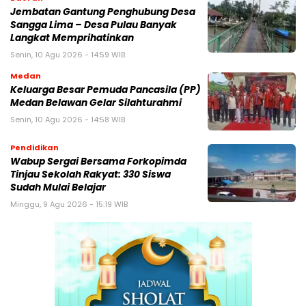
Jembatan Gantung Penghubung Desa
Sangga Lima – Desa Pulau Banyak
Langkat Memprihatinkan
Senin, 10 Agu 2026 - 14:59 WIB
Medan
Keluarga Besar Pemuda Pancasila (PP)
Medan Belawan Gelar Silahturahmi
Senin, 10 Agu 2026 - 14:58 WIB
Pendidikan
Wabup Sergai Bersama Forkopimda
Tinjau Sekolah Rakyat: 330 Siswa
Sudah Mulai Belajar
Minggu, 9 Agu 2026 - 15:19 WIB