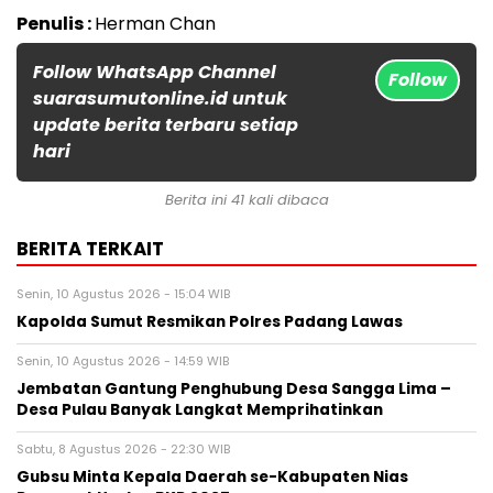
Penulis :
Herman Chan
Follow WhatsApp Channel
Follow
suarasumutonline.id untuk
update berita terbaru setiap
hari
Berita ini 41 kali dibaca
BERITA TERKAIT
Senin, 10 Agustus 2026 - 15:04 WIB
Kapolda Sumut Resmikan Polres Padang Lawas
Senin, 10 Agustus 2026 - 14:59 WIB
Jembatan Gantung Penghubung Desa Sangga Lima –
Desa Pulau Banyak Langkat Memprihatinkan
Sabtu, 8 Agustus 2026 - 22:30 WIB
Gubsu Minta Kepala Daerah se-Kabupaten Nias