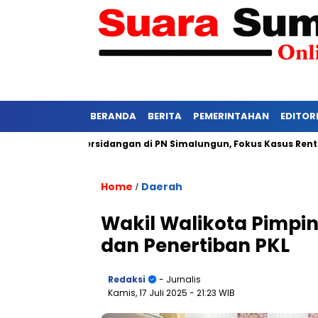
BERANDA
BERITA
PEMERINTAHAN
EDITOR
wasi Ketat Persidangan di PN Simalungun, Fokus Kasus Rentan Te
Home
Daerah
/
Wakil Walikota Pimpi
dan Penertiban PKL
Redaksi
- Jurnalis
Kamis, 17 Juli 2025
- 21:23 WIB