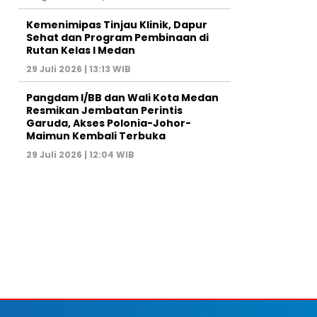
Kemenimipas Tinjau Klinik, Dapur
Sehat dan Program Pembinaan di
Rutan Kelas I Medan
29 Juli 2026 | 13:13 WIB
Pangdam I/BB dan Wali Kota Medan
Resmikan Jembatan Perintis
Garuda, Akses Polonia-Johor-
Maimun Kembali Terbuka
29 Juli 2026 | 12:04 WIB