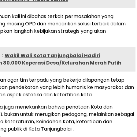
an kali ini dibahas terkait permasalahan yang
ng masing OPD dan mencarikan solusi terbaik dalam
kan langkah kebijakan strategis yang akan
:
Wakil Wali Kota Tanjungbalai Hadiri
n 80.000 Koperasi Desa/Kelurahan Merah Putih
san agar tim terpadu yang bekerja dilapangan tetap
n pendekatan yang lebih humanis ke masyarakat dan
 aspek estetika dan ketertiban kota.
ota juga menekankan bahwa penataan Kota dan
KL bukan untuk merugikan pedagang, melainkan sebagai
 keteraturan, Keindahan Kota, ketertiban dan
g publik di Kota Tanjungbalai .
n