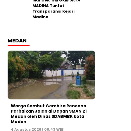
Mandek, GM GRIB JAYA
MADINA Tuntut
Transparansi Kejari
Madina
MEDAN
Warga Sambut Gembira Rencana
Perbaikan Jalan di Depan SMAN 21
Medan oleh Dinas SDABMBK kota
Medan
4 Agustus 2026 | 08:43 WIB