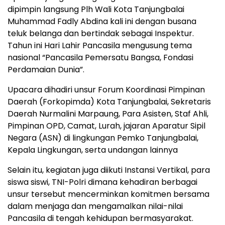
dipimpin langsung Plh Wali Kota Tanjungbalai
Muhammad Fadly Abdina kali ini dengan busana
teluk belanga dan bertindak sebagai Inspektur.
Tahun ini Hari Lahir Pancasila mengusung tema
nasional “Pancasila Pemersatu Bangsa, Fondasi
Perdamaian Dunia”.
Upacara dihadiri unsur Forum Koordinasi Pimpinan
Daerah (Forkopimda) Kota Tanjungbalai, Sekretaris
Daerah Nurmalini Marpaung, Para Asisten, Staf Ahli,
Pimpinan OPD, Camat, Lurah, jajaran Aparatur Sipil
Negara (ASN) di lingkungan Pemko Tanjungbalai,
Kepala Lingkungan, serta undangan lainnya
Selain itu, kegiatan juga diikuti Instansi Vertikal, para
siswa siswi, TNI-Polri dimana kehadiran berbagai
unsur tersebut mencerminkan komitmen bersama
dalam menjaga dan mengamalkan nilai-nilai
Pancasila di tengah kehidupan bermasyarakat.