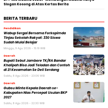
Slogan Kosong di Atas Kertas Berita
BERITA TERBARU
Pendidikan
Wabup Sergai Bersama Forkopimda
Tinjau Sekolah Rakyat: 330 Siswa
Sudah Mulai Belajar
Minggu, 9 Agu 2026 - 15:19 WIB
Daerah
Bupati Sebut Jambore TK/RA Bandar
Khalipah Bisa Jadi Teladan dan Contoh
di 21 Kecamatan Se Deli Serdang
Sabtu, 8 Agu 2026 - 23:06 WIB
Daerah
Gubsu Minta Kepala Daerah se-
Kabupaten Nias Percepat Usulan BKP
2027
Sabtu, 8 Agu 2026 - 22:30 WIB