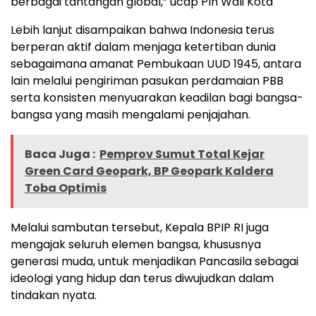
berbagai tantangan global,” ucap Plh Wali Kota
Lebih lanjut disampaikan bahwa Indonesia terus
berperan aktif dalam menjaga ketertiban dunia
sebagaimana amanat Pembukaan UUD 1945, antara
lain melalui pengiriman pasukan perdamaian PBB
serta konsisten menyuarakan keadilan bagi bangsa-
bangsa yang masih mengalami penjajahan.
Baca Juga :
Pemprov Sumut Total Kejar
Green Card Geopark, BP Geopark Kaldera
Toba Optimis
Melalui sambutan tersebut, Kepala BPIP RI juga
mengajak seluruh elemen bangsa, khususnya
generasi muda, untuk menjadikan Pancasila sebagai
ideologi yang hidup dan terus diwujudkan dalam
tindakan nyata.