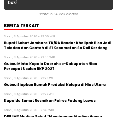
hari
Berita ini 20 kali dibaca
BERITA TERKAIT
Sabtu, 8 Agustus 2026 - 23:06 WIB
Bupati Sebut Jambore TK/RA Bandar Khalipah Bisa Jadi
Teladan dan Contoh di 21 Kecamatan Se Deli Serdang
Sabtu, 8 Agustus 2026 - 22:30 WIB
Gubsu Minta Kepala Daerah se-Kabupaten Nias
Percepat Usulan BKP 2027
Sabtu, 8 Agustus 2026 - 22:29 WIB
Gubsu Siapkan Rumah Produksi Kelapa di Nias Utara
Sabtu, 8 Agustus 2026 - 22:27 WIB
Kapolda Sumut Resmikan Polres Padang Lawas
Sabtu, 8 Agustus 2026 - 21:49 WIB
DPP IM3 Madina Sebut “Membangun Madina Hanya