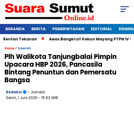
BERANDA
BERITA
PEMERINTAHAN
EDITORIAL
KRIMIN
entan Tekanan
Awas Bangkrut! Kebun Mayang PTPN IV Diger
/
Home
Daerah
Plh Walikota Tanjungbalai Pimpin
Upacara HBP 2026, Pancasila
Bintang Penuntun dan Pemersatu
Bangsa
Redaksi
- Jurnalis
Senin, 1 Juni 2026
- 15:53 WIB