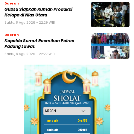
Daerah
Gubsu Siapkan Rumah Produksi
Kelapa di Nias Utara
Sabtu, 8 Agu 2026 - 22:29 WIB
Daerah
Kapolda Sumut Resmikan Polres
Padang Lawas
Sabtu, 8 Agu 2026 - 22:27 WIB
Ahad, 24 Safar 1448 H / 09 Agustus 2026
Imsak
04:55
Subuh
05:05