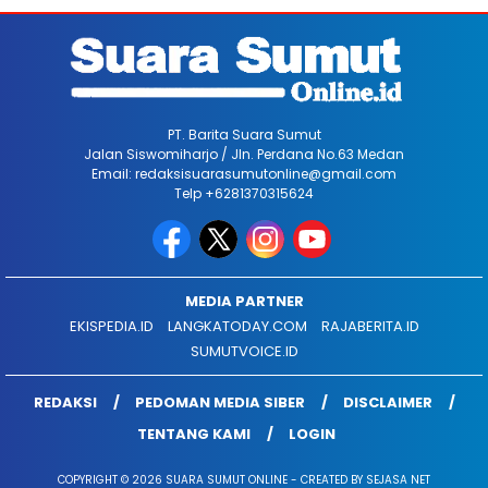
PT. Barita Suara Sumut
Jalan Siswomiharjo / Jln. Perdana No.63 Medan
Email: redaksisuarasumutonline@gmail.com
Telp +6281370315624
MEDIA PARTNER
EKISPEDIA.ID
LANGKATODAY.COM
RAJABERITA.ID
SUMUTVOICE.ID
REDAKSI
PEDOMAN MEDIA SIBER
DISCLAIMER
TENTANG KAMI
LOGIN
COPYRIGHT © 2026 SUARA SUMUT ONLINE - CREATED BY SEJASA NET