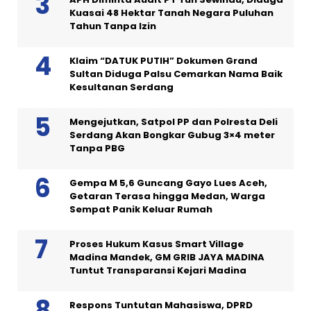
Kuasai 48 Hektar Tanah Negara Puluhan
Tahun Tanpa Izin
Klaim “DATUK PUTIH” Dokumen Grand
Sultan Diduga Palsu Cemarkan Nama Baik
Kesultanan Serdang
Mengejutkan, Satpol PP dan Polresta Deli
Serdang Akan Bongkar Gubug 3×4 meter
Tanpa PBG
Gempa M 5,6 Guncang Gayo Lues Aceh,
Getaran Terasa hingga Medan, Warga
Sempat Panik Keluar Rumah
Proses Hukum Kasus Smart Village
Madina Mandek, GM GRIB JAYA MADINA
Tuntut Transparansi Kejari Madina
Respons Tuntutan Mahasiswa, DPRD